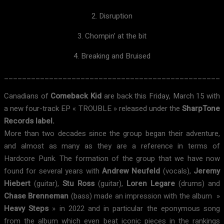
2. Disruption
3. Chompin’ at the bit
4. Breaking and Bruised
________________________________________________
Canadians of
Comeback
Kid
are back this Friday, March 15 with
a new four-track EP « TROUBLE » released under the
SharpTone
Records label.
More than two decades since the group began their adventure,
and almost as many as they are a reference in terms of
Hardcore Punk. The formation of the group that we have now
found for several years with
Andrew Neufeld
(vocals),
Jeremy
Hiebert
(guitar),
Stu Ross
(guitar),
Loren Legare
(drums) and
Chase Brenneman
(bass) made an impression with the album »
Heavy Steps
» in 2022 and in particular the eponymous song
from the album which even beat iconic pieces in the rankings