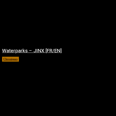
Waterparks – JINX [FR/EN]
Chroniques
août 6, 2026