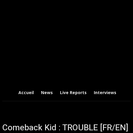
Accueil
News
Live Reports
Interviews
Chr
Comeback Kid : TROUBLE [FR/EN]