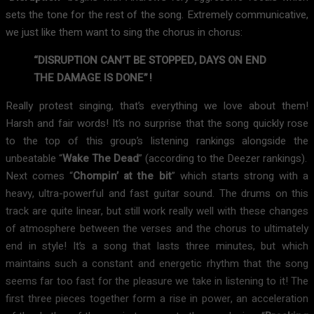
sets the tone for the rest of the song. Extremely communicative,
we just like them want to sing the chorus in chorus:
“DISRUPTION CAN’T BE STOPPED, DAYS ON END
THE DAMAGE IS DONE” !
Really protest singing, that’s everything we love about them!
Harsh and fair words! It’s no surprise that the song quickly rose
to the top of this group’s listening rankings alongside the
unbeatable “
Wake The Dead
” (according to the Deezer rankings).
Next comes “
Chompin’ at the bit
” which starts strong with a
heavy, ultra-powerful and fast guitar sound. The drums on this
track are quite linear, but still work really well with these changes
of atmosphere between the verses and the chorus to ultimately
end in style! It’s a song that lasts three minutes, but which
maintains such a constant and energetic rhythm that the song
seems far too fast for the pleasure we take in listening to it! The
first three pieces together form a rise in power, an acceleration