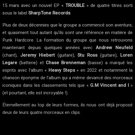
15 mars avec un nouvel EP «
TROUBLE
» de quatre titres sorti
sous le label
SharpTone Records
.
Plus de deux décennies que le groupe a commencé son aventure,
et quasiment tout autant qu’ils sont une référence en matière de
Punk Hardcore. La formation du groupe que nous retrouvons
maintenant depuis quelques années avec
Andrew Neufeld
(chant),
Jeremy Hiebert
(guitare),
Stu Ross
(guitare),
Loren
Legare
(batterie) et
Chase Brenneman
(basse) a marqué les
esprits avec l’album «
Heavy Steps
» en 2022 et notamment la
chanson éponyme de l’album qui a même devancé des morceaux
iconiques dans les classements tels que «
G.M Vincent and I
»
(et pourtant, elle est incroyable !).
Éternellement au top de leurs formes, ils nous ont déjà proposé
deux de leurs quatre morceaux en clips.