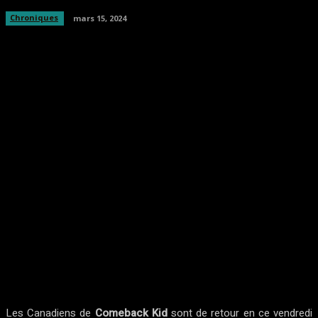
Chroniques
mars 15, 2024
Facebook
Twitter
Pinterest
WhatsA
Les Canadiens de
Comeback Kid
sont de retour en ce vendredi