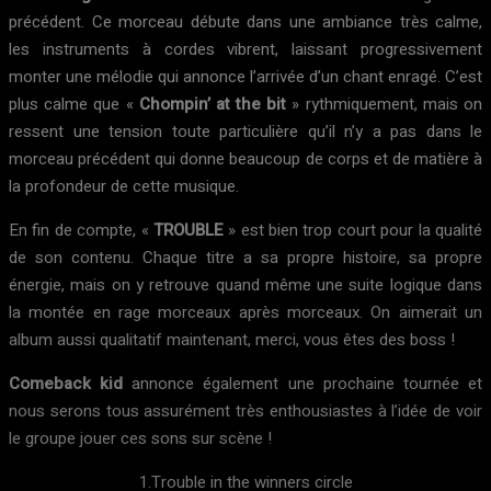
précédent. Ce morceau débute dans une ambiance très calme,
les instruments à cordes vibrent, laissant progressivement
monter une mélodie qui annonce l’arrivée d’un chant enragé. C’est
plus calme que «
Chompin’ at the bit
» rythmiquement, mais on
ressent une tension toute particulière qu’il n’y a pas dans le
morceau précédent qui donne beaucoup de corps et de matière à
la profondeur de cette musique.
En fin de compte, «
TROUBLE
» est bien trop court pour la qualité
de son contenu. Chaque titre a sa propre histoire, sa propre
énergie, mais on y retrouve quand même une suite logique dans
la montée en rage morceaux après morceaux. On aimerait un
album aussi qualitatif maintenant, merci, vous êtes des boss !
Comeback kid
annonce également une prochaine tournée et
nous serons tous assurément très enthousiastes à l’idée de voir
le groupe jouer ces sons sur scène !
1.Trouble in the winners circle