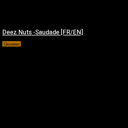
Deez Nuts -Saudade [FR/EN]
Chroniques
décembre 6, 2025