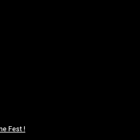
me Fest !