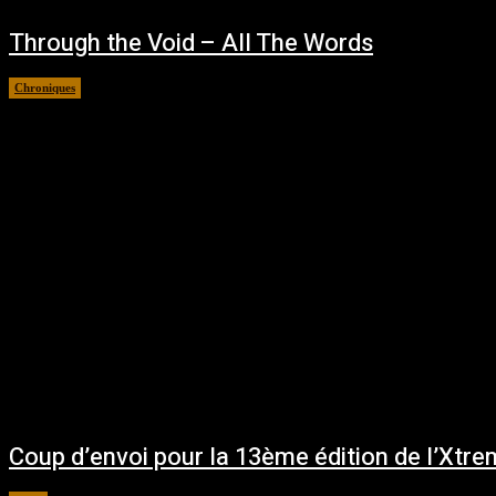
Through the Void – All The Words
Chroniques
décembre 5, 2025
Coup d’envoi pour la 13ème édition de l’Xtre