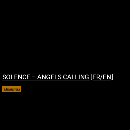
SOLENCE – ANGELS CALLING [FR/EN]
Chroniques
novembre 3, 2025