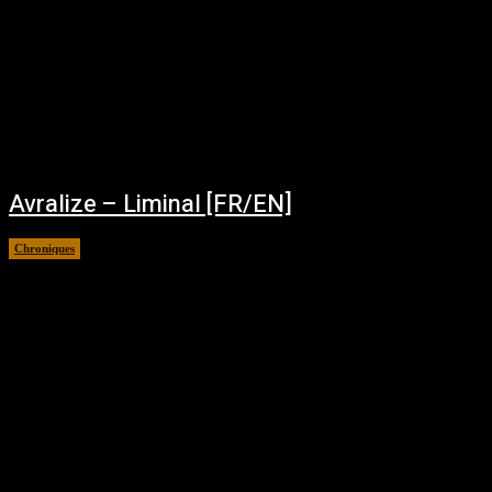
Avralize – Liminal [FR/EN]
Chroniques
janvier 14, 2026