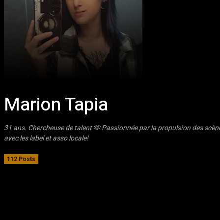
Marion Tapia
31 ans. Chercheuse de talent 🫶 Passionnée par la propulsion des scène
avec les label et asso locale!
112 Posts