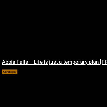
Abbie Falls – Life is just a temporary plan [
Chroniques
février 28, 2026