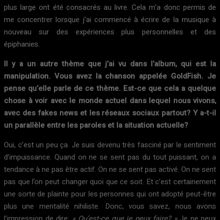
plus large ont été consacrés au livre. Cela m’a donc permis de
me concentrer lorsque j’ai commencé à écrire de la musique à
nouveau sur des expériences plus personnelles et des
épiphanies.
Il y a un autre thème que j’ai vu dans l’album, qui est la
manipulation. Vous avez la chanson appelée GoldFish. Je
pense qu’elle parle de ce thème. Est-ce que cela a quelque
chose à voir avec le monde actuel dans lequel nous vivons,
avec des fakes news et les réseaux sociaux partout? Y a-t-il
un parallèle entre les paroles et la situation actuelle?
Oui, c’est un peu ça. Je suis devenu très fasciné par le sentiment
d’impuissance. Quand on ne se sent pas du tout puissant, on a
tendance à ne pas être actif. On ne se sent pas activé. On ne sent
pas que l’on peut changer quoi que ce soit. Et c’est certainement
une sorte de plainte pour les personnes qui ont adopté peut-être
plus une mentalité nihiliste. Donc, vous savez, nous avons
l’impression de dire:
« Qu’est-ce que je peux faire? »
Je ne peux