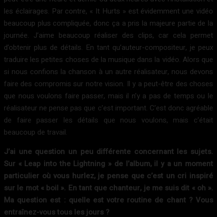
les éclairages. Par contre, « It Hurts » est évidemment une vidéo
beaucoup plus compliquée, donc ça a pris la majeure partie de la
journée. J’aime beaucoup réaliser des clips, car cela permet
d’obtenir plus de détails. En tant qu’auteur-compositeur, je peux
traduire les petites choses de la musique dans la vidéo. Alors que
si nous confions la chanson à un autre réalisateur, nous devons
faire des compromis sur notre vision. Il y a peut-être des choses
que nous voulons faire passer, mais il n’y a pas de temps ou le
réalisateur ne pense pas que c’est important. C’est donc agréable
de faire passer les détails que nous voulons, mais c’était
beaucoup de travail.
J’ai une question un peu différente concernant les sujets.
Sur « Leap into the Lightning » de l’album, il y a un moment
particulier où vous hurlez, je pense que c’est un cri inspiré
sur le mot « boil ». En tant que chanteur, je me suis dit « oh ».
Ma question est : quelle est votre routine de chant ? Vous
entraînez-vous tous les jours ?