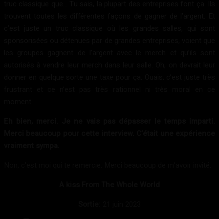
truc classique que… Tu sais, la plupart des entreprises font ça. Ils
trouvent toutes les différentes façons de gagner de l’argent. Et
c’est juste un truc classique où les grandes salles, qui sont
sponsorisées ou détenues par de grandes entreprises, voient que
les groupes gagnent de l’argent avec le merch et qu’ils sont
autorisés à vendre leur merch dans leur salle. Oh, on devrait leur
donner en quelque sorte une taxe pour ça. Ouais, c’est juste très
frustrant et ce n’est pas très rationnel ni très moral en ce
moment.
Eh bien, merci. Je ne vais pas dépasser le temps imparti.
Merci beaucoup pour cette interview. C’était une expérience
vraiment sympa.
Non, c’est moi qui te remercie. Merci beaucoup de m’avoir invité.
A kiss From The Whole World
Sortie:
21 juin 2023