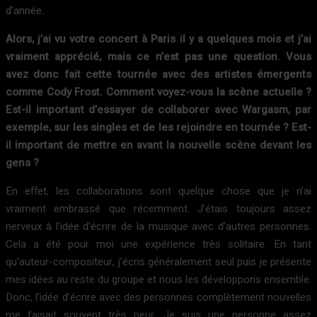
d’année.
Alors, j’ai vu votre concert à Paris il y a quelques mois et j’ai
vraiment apprécié, mais ce n’est pas une question. Vous
avez donc fait cette tournée avec des artistes émergents
comme Cody Frost. Comment voyez-vous la scène actuelle ?
Est-il important d’essayer de collaborer avec Wargasm, par
exemple, sur les singles et de les rejoindre en tournée ? Est-
il important de mettre en avant la nouvelle scène devant les
gens ?
En effet, les collaborations sont quelque chose que je n’ai
vraiment embrassé que récemment. J’étais toujours assez
nerveux à l’idée d’écrire de la musique avec d’autres personnes.
Cela a été pour moi une expérience très solitaire. En tant
qu’auteur-compositeur, j’écris généralement seul puis je présente
mes idées au reste du groupe et nous les développons ensemble.
Donc, l’idée d’écrire avec des personnes complètement nouvelles
me faisait souvent très peur. Je suis une personne assez