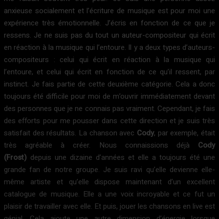
anxieuse socialement et l’écriture de musique est pour moi une
expérience très émotionnelle. J’écris en fonction de ce que je
ressens. Je ne suis pas du tout un auteur-compositeur qui écrit
en réaction à la musique qui l’entoure. Il y a deux types d’auteurs-
compositeurs : celui qui écrit en réaction à la musique qui
l’entoure, et celui qui écrit en fonction de ce qu’il ressent, par
instinct. Je fais partie de cette deuxième catégorie. Cela a donc
toujours été difficile pour moi de m’ouvrir immédiatement devant
des personnes que je ne connais pas vraiment. Cependant, je fais
des efforts pour me pousser dans cette direction et je suis très
satisfait des résultats. La chanson avec
Cody
, par exemple, était
très agréable à créer. Nous connaissions déjà
Cody
(Frost)
depuis une dizaine d’années et elle a toujours été une
grande fan de notre groupe. Je suis ravi qu’elle devienne elle-
même artiste et qu’elle dispose maintenant d’un excellent
catalogue de musique. Elle a une voix incroyable et ce fut un
plaisir de travailler avec elle. Et puis, jouer les chansons en live est
génial. Cela ajoute une autre dimension d’énergie lorsque