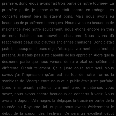
première, donc -nous avons fait trois partie de notre tournée-. La
première partie, je pense qu’on était encore en rodage. Les
concerts étaient bien Ils étaient bons. Mais nous avons eu
beaucoup de problèmes techniques. Nous avons eu beaucoup de
malchance avec notre équipement, nous étions encore en train
de nous habituer aux nouvelles chansons. Nous avons dû
réapprendre beaucoup d’autres anciennes chansons. Donc c’était
juste beaucoup de choses et je n’étais pas vraiment dans l’instant
présent. Je n’étais pas juste capable de les apprécier. Alors que la
deuxième partie que nous venons de faire était complètement
différente. C’était tellement. Ça a juste coulé tout seul. Vous
savez, j’ai l’impression qu’on est au top de notre forme, la
symbiose de l’énergie entre nous et le public était juste parfaite.
Donc maintenant, j’attends vraiment avec impatience, vous
savez, nous avons encore beaucoup de concerts à venir. Nous
avons le Japon, l’Allemagne, la Belgique, la troisième partie de la
tournée au Royaume-Uni, et puis nous avons évidemment le
début de la saison des festivals. Ce sera un excellent début