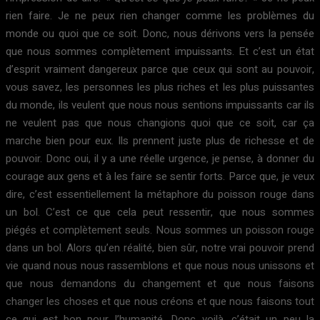
rien faire. Je ne peux rien changer comme les problèmes du
monde ou quoi que ce soit. Donc, nous dérivons vers la pensée
que nous sommes complètement impuissants. Et c’est un état
d’esprit vraiment dangereux parce que ceux qui sont au pouvoir,
vous savez, les personnes les plus riches et les plus puissantes
du monde, ils veulent que nous nous sentions impuissants car ils
ne veulent pas que nous changions quoi que ce soit, car ça
marche bien pour eux. Ils prennent juste plus de richesse et de
pouvoir. Donc oui, il y a une réelle urgence, je pense, à donner du
courage aux gens et à les faire se sentir forts. Parce que, je veux
dire, c’est essentiellement la métaphore du poisson rouge dans
un bol. C’est ce que cela peut ressentir, que nous sommes
piégés et complètement seuls. Nous sommes un poisson rouge
dans un bol. Alors qu’en réalité, bien sûr, notre vrai pouvoir prend
vie quand nous nous rassemblons et que nous nous unissons et
que nous demandons du changement et que nous faisons
changer les choses et que nous créons et que nous faisons tout
ce qui est bon pour l’humanité. Donc voilà, c’était un peu la