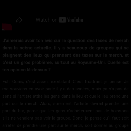
J’aimerais avoir ton avis sur la question des taxes de merch
dans la scène actuelle. Il y a beaucoup de groupes qui se
plaignent des lieux qui prennent des taxes sur le merch, et
c’est un gros problème, surtout au Royaume-Uni. Quelle est
ton opinion là-dessus ?
Euh. Ouais, c’est assez exorbitant. C’est frustrant, je pense. Je
me souviens en avoir parlé il y a des années, mais ça n’a pas de
sens si l’artiste attire les gens dans le lieu et que le lieu prend une
part sur le merch. Alors, sûrement, l’artiste devrait prendre une
part du bar, parce que les gens n’achèteraient pas de boissons
s’ils ne venaient pas voir le groupe. Donc, je pense qu’il faut soit
arrêter de prendre une part sur le merch, soit donner au groupe