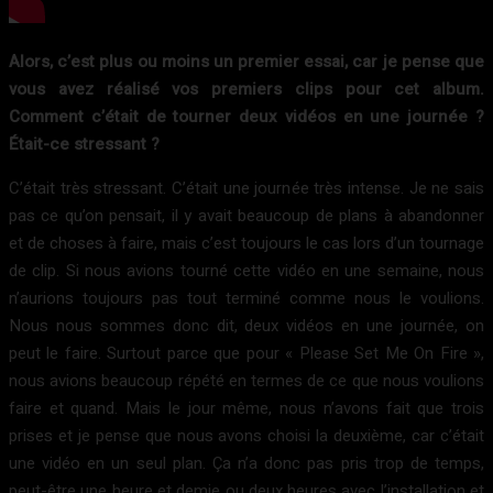
Alors, c’est plus ou moins un premier essai, car je pense que
vous avez réalisé vos premiers clips pour cet album.
Comment c’était de tourner deux vidéos en une journée ?
Était-ce stressant ?
C’était très stressant. C’était une journée très intense. Je ne sais
pas ce qu’on pensait, il y avait beaucoup de plans à abandonner
et de choses à faire, mais c’est toujours le cas lors d’un tournage
de clip. Si nous avions tourné cette vidéo en une semaine, nous
n’aurions toujours pas tout terminé comme nous le voulions.
Nous nous sommes donc dit, deux vidéos en une journée, on
peut le faire. Surtout parce que pour « Please Set Me On Fire »,
nous avions beaucoup répété en termes de ce que nous voulions
faire et quand. Mais le jour même, nous n’avons fait que trois
prises et je pense que nous avons choisi la deuxième, car c’était
une vidéo en un seul plan. Ça n’a donc pas pris trop de temps,
peut-être une heure et demie ou deux heures avec l’installation et