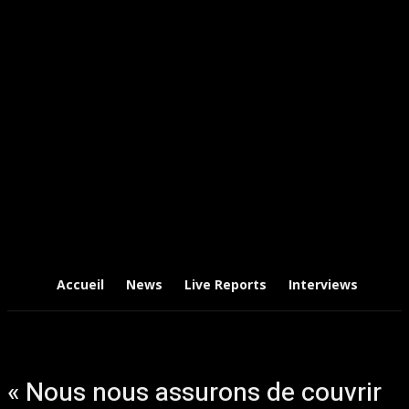
Accueil
News
Live Reports
Interviews
Chr
« Nous nous assurons de couvrir