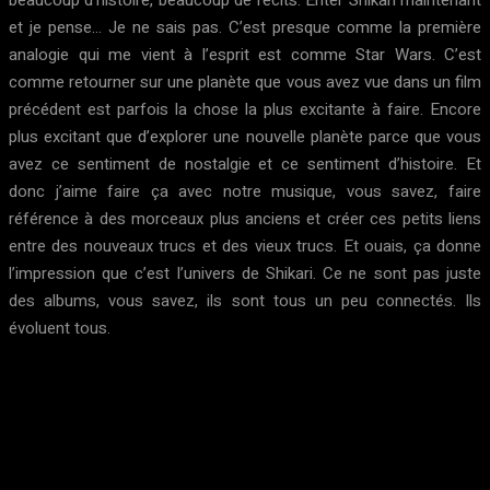
beaucoup d’histoire, beaucoup de récits. Enter Shikari maintenant
et je pense… Je ne sais pas. C’est presque comme la première
analogie qui me vient à l’esprit est comme Star Wars. C’est
comme retourner sur une planète que vous avez vue dans un film
précédent est parfois la chose la plus excitante à faire. Encore
plus excitant que d’explorer une nouvelle planète parce que vous
avez ce sentiment de nostalgie et ce sentiment d’histoire. Et
donc j’aime faire ça avec notre musique, vous savez, faire
référence à des morceaux plus anciens et créer ces petits liens
entre des nouveaux trucs et des vieux trucs. Et ouais, ça donne
l’impression que c’est l’univers de Shikari. Ce ne sont pas juste
des albums, vous savez, ils sont tous un peu connectés. Ils
évoluent tous.