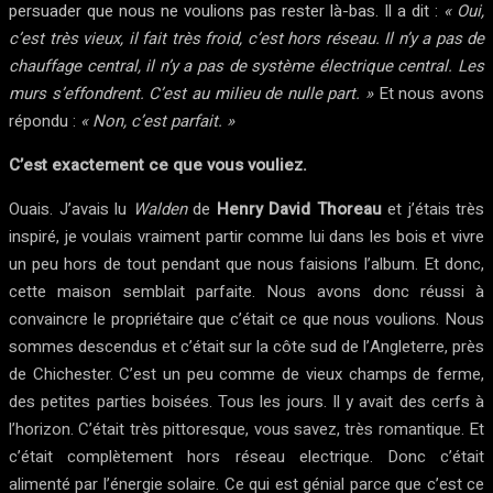
persuader que nous ne voulions pas rester là-bas. Il a dit :
« Oui,
c’est très vieux, il fait très froid, c’est hors réseau. Il n’y a pas de
chauffage central, il n’y a pas de système électrique central. Les
murs s’effondrent. C’est au milieu de nulle part. »
Et nous avons
répondu :
« Non, c’est parfait. »
C’est exactement ce que vous vouliez.
Ouais. J’avais lu
Walden
de
Henry David Thoreau
et j’étais très
inspiré, je voulais vraiment partir comme lui dans les bois et vivre
un peu hors de tout pendant que nous faisions l’album. Et donc,
cette maison semblait parfaite. Nous avons donc réussi à
convaincre le propriétaire que c’était ce que nous voulions. Nous
sommes descendus et c’était sur la côte sud de l’Angleterre, près
de Chichester. C’est un peu comme de vieux champs de ferme,
des petites parties boisées. Tous les jours. Il y avait des cerfs à
l’horizon. C’était très pittoresque, vous savez, très romantique. Et
c’était complètement hors réseau electrique. Donc c’était
alimenté par l’énergie solaire. Ce qui est génial parce que c’est ce