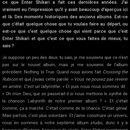
ce que Enter Shikari a fait ces dernières années. J’ai
vraiment eu l’impression qu’il y avait beaucoup d’aperçus ici
et là. Des moments historiques des anciens albums. Est-ce
que c’était quelque chose que tu voulais faire au départ, ou
est-ce que c’est quelque chose qui vient parce que c’est
Enter Shikari et que c’est ce que vous faites de mieux, tu
sais ?
Je suppose un peu des deux. tu sais, je me souviens que ce n’est
pas sur le nouvel album, mais je me souviens de l’album
précédent. Nothing Is True. Quand nous avons fait
Crossing the
Rubicon
et que j’avais cette parole.
« Vous ne pouvez pas revenir
en arrière. C’est un labyrinthe. »
Et puis nous nous sommes dit :
« Oh mon Dieu, que se passerait-il si nous mettions le synthé de
la chanson Labyrinth de notre premier album ? » Et c’était
comme, ça a marché. C’était comme de la chance. C’était génial.
Mais parfois, c’est plus volontaire. Et j’aime construire un univers,
nous en sommes à notre septième album studio, donc il y a