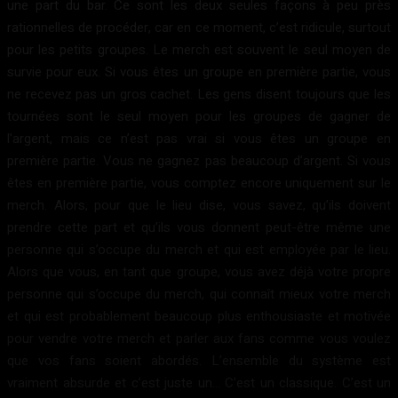
une part du bar. Ce sont les deux seules façons à peu près
rationnelles de procéder, car en ce moment, c’est ridicule, surtout
pour les petits groupes. Le merch est souvent le seul moyen de
survie pour eux. Si vous êtes un groupe en première partie, vous
ne recevez pas un gros cachet. Les gens disent toujours que les
tournées sont le seul moyen pour les groupes de gagner de
l’argent, mais ce n’est pas vrai si vous êtes un groupe en
première partie. Vous ne gagnez pas beaucoup d’argent. Si vous
êtes en première partie, vous comptez encore uniquement sur le
merch. Alors, pour que le lieu dise, vous savez, qu’ils doivent
prendre cette part et qu’ils vous donnent peut-être même une
personne qui s’occupe du merch et qui est employée par le lieu.
Alors que vous, en tant que groupe, vous avez déjà votre propre
personne qui s’occupe du merch, qui connaît mieux votre merch
et qui est probablement beaucoup plus enthousiaste et motivée
pour vendre votre merch et parler aux fans comme vous voulez
que vos fans soient abordés. L’ensemble du système est
vraiment absurde et c’est juste un… C’est un classique. C’est un