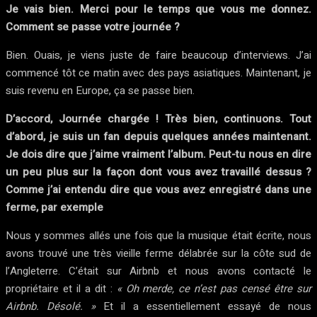
Je vais bien. Merci pour le temps que vous me donnez.
Comment se passe votre journée ?
Bien. Ouais, je viens juste de faire beaucoup d’interviews. J’ai
commencé tôt ce matin avec des pays asiatiques. Maintenant, je
suis revenu en Europe, ça se passe bien.
D’accord, Journée chargée ! Très bien, continuons. Tout
d’abord, je suis un fan depuis quelques années maintenant.
Je dois dire que j’aime vraiment l’album. Peut-tu nous en dire
un peu plus sur la façon dont vous avez travaillé dessus ?
Comme j’ai entendu dire que vous avez enregistré dans une
ferme, par exemple
Nous y sommes allés une fois que la musique était écrite, nous
avons trouvé une très vieille ferme délabrée sur la côte sud de
l’Angleterre. C’était sur Airbnb et nous avons contacté le
propriétaire et il a dit :
« Oh merde, ce n’est pas censé être sur
Airbnb. Désolé. »
Et il a essentiellement essayé de nous