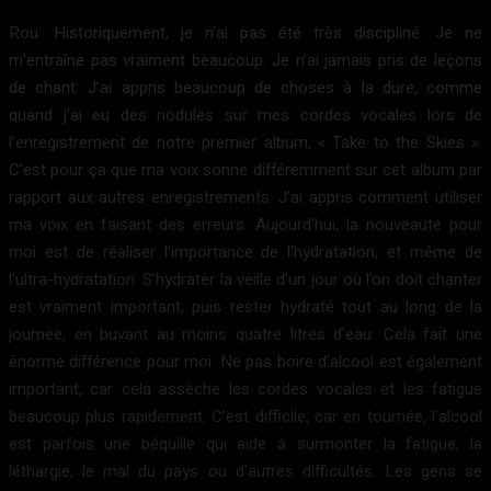
Rou: Historiquement, je n’ai pas été très discipliné. Je ne
m’entraîne pas vraiment beaucoup. Je n’ai jamais pris de leçons
de chant. J’ai appris beaucoup de choses à la dure, comme
quand j’ai eu des nodules sur mes cordes vocales lors de
l’enregistrement de notre premier album, « Take to the Skies ».
C’est pour ça que ma voix sonne différemment sur cet album par
rapport aux autres enregistrements. J’ai appris comment utiliser
ma voix en faisant des erreurs. Aujourd’hui, la nouveauté pour
moi est de réaliser l’importance de l’hydratation, et même de
l’ultra-hydratation. S’hydrater la veille d’un jour où l’on doit chanter
est vraiment important, puis rester hydraté tout au long de la
journée, en buvant au moins quatre litres d’eau. Cela fait une
énorme différence pour moi. Ne pas boire d’alcool est également
important, car cela assèche les cordes vocales et les fatigue
beaucoup plus rapidement. C’est difficile, car en tournée, l’alcool
est parfois une béquille qui aide à surmonter la fatigue, la
léthargie, le mal du pays ou d’autres difficultés. Les gens se