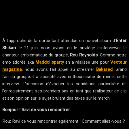
Facebook
Twitter
Pinterest
WhatsA
À l’approche de la sortie tant attendue du nouvel album d’
Enter
Shikari
le 21 juin, nous avons eu le privilège d’interviewer le
chanteur emblématique du groupe,
Rou Reynolds
. Comme notre
emo adorée aka
Maddollsparty
en a réalisée une pour
Vecteur
magazine
, nous avons fait appel au streamer
Bakared
. Grand
fan du groupe, il a accepté avec enthousiasme de mener cette
interview. L’occasion d’évoquer les conditions particulière de
l’enregistrement, ses premiers pas en tant que réalisateur de clip
et son opinion sur le sujet brulant des taxes sur le merch.
Bonjour ! Ravi de vous rencontrer.
Rou: Ravi de vous rencontrer également ! Comment allez-vous ?