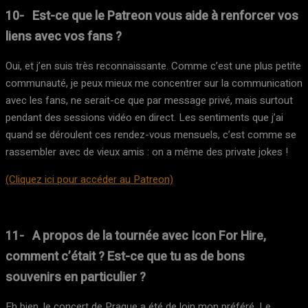
10- Est-ce que le Patreon vous aide à renforcer vos
liens avec vos fans ?
Oui, et j’en suis très reconnaissante. Comme c’est une plus petite
communauté, je peux mieux me concentrer sur la communication
avec les fans, ne serait-ce que par message privé, mais surtout
pendant des sessions vidéo en direct. Les sentiments que j’ai
quand se déroulent ces rendez-vous mensuels, c’est comme se
rassembler avec de vieux amis : on a même des private jokes !
(Cliquez ici pour accéder au Patreon)
11- A propos de la tournée avec Icon For Hire,
comment c’était ? Est-ce que tu as de bons
souvenirs en particulier ?
Eh bien, le concert de Prague a été de loin mon préféré. Le