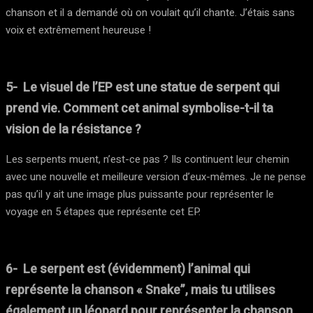
chanson et il a demandé où on voulait qu’il chante. J’étais sans
voix et extrêmement heureuse !
5- Le visuel de l’EP est une statue de serpent qui
prend vie. Comment cet animal symbolise-t-il ta
vision de la résistance ?
Les serpents muent, n’est-ce pas ? Ils continuent leur chemin
avec une nouvelle et meilleure version d’eux-mêmes. Je ne pense
pas qu’il y ait une image plus puissante pour représenter le
voyage en 5 étapes que représente cet EP.
6- Le serpent est (évidemment) l’animal qui
représente la chanson « Snake”, mais tu utilises
également un léopard pour représenter la chanson