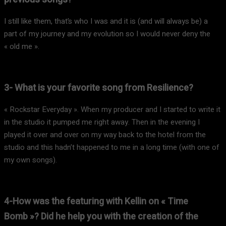
I still like them, that’s who I was and it is (and will always be) a
part of my journey and my evolution so I would never deny the
« old me ».
3- What is your favorite song from Resilience?
« Rockstar Everyday ». When my producer and I started to write it
in the studio it pumped me right away. Then in the evening I
played it over and over on my way back to the hotel from the
studio and this hadn’t happened to me in a long time (with one of
my own songs).
4-How was the featuring with Kellin on « Time
Bomb »? Did he help you with the creation of the