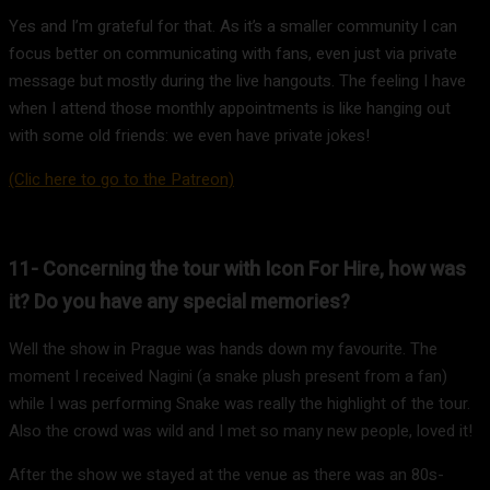
Yes and I’m grateful for that. As it’s a smaller community I can
focus better on communicating with fans, even just via private
message but mostly during the live hangouts. The feeling I have
when I attend those monthly appointments is like hanging out
with some old friends: we even have private jokes!
(Clic here to go to the Patreon)
11- Concerning the tour with Icon For Hire, how was
it? Do you have any special memories?
Well the show in Prague was hands down my favourite. The
moment I received Nagini (a snake plush present from a fan)
while I was performing Snake was really the highlight of the tour.
Also the crowd was wild and I met so many new people, loved it!
After the show we stayed at the venue as there was an 80s-