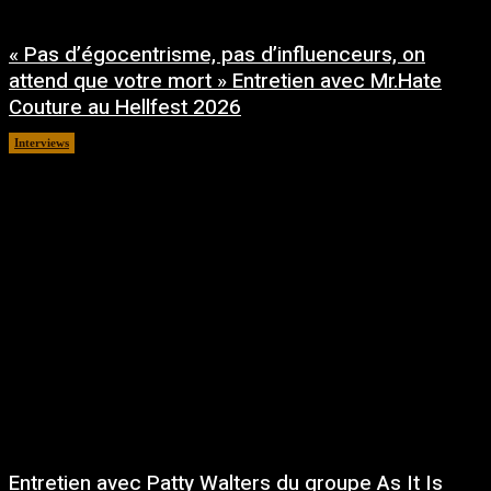
« Pas d’égocentrisme, pas d’influenceurs, on
attend que votre mort » Entretien avec Mr.Hate
Couture au Hellfest 2026
Interviews
août 5, 2026
Entretien avec Patty Walters du groupe As It Is