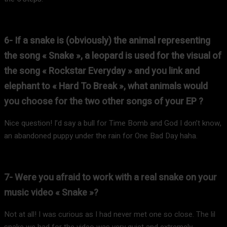
6- If a snake is (obviously) the animal representing
the song « Snake », a leopard is used for the visual of
the song « Rockstar Everyday » and you link and
elephant to « Hard To Break », what animals would
you choose for the two other songs of your EP ?
Nice question! I’d say a bull for Time Bomb and God I don’t know,
an abandoned puppy under the rain for One Bad Day haha.
7- Were you afraid to work with a real snake on your
music video « Snake »?
Not at all! I was curious as I had never met one so close. The lil
snake we had for the video was very quiet and extremely