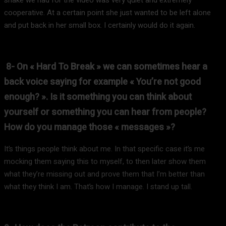
cooperative. At a certain point she just wanted to be left alone
and put back in her small box. I certainly would do it again.
8- On « Hard To Break » we can sometimes hear a
back voice saying for example « You’re not good
enough? ». Is it something you can think about
yourself or something you can hear from people?
How do you manage those « messages »?
It’s things people think about me. In that specific case it’s me
mocking them saying this to myself, to then later show them
what they’re missing out and prove them that I’m better than
what they think I am. That’s how I manage. I stand up tall.