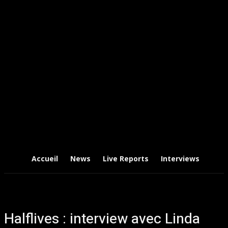
Accueil
News
Live Reports
Interviews
Chr
Halflives : interview avec Linda