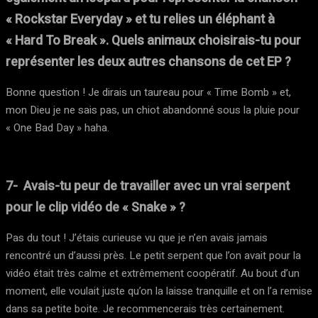
« Rockstar Everyday » et tu relies un éléphant à
« Hard To Break ». Quels animaux choisirais-tu pour
représenter les deux autres chansons de cet EP ?
Bonne question ! Je dirais un taureau pour « Time Bomb » et,
mon Dieu je ne sais pas, un chiot abandonné sous la pluie pour
« One Bad Day » haha.
7- Avais-tu peur de travailler avec un vrai serpent
pour le clip vidéo de « Snake » ?
Pas du tout ! J’étais curieuse vu que je n’en avais jamais
rencontré un d’aussi près. Le petit serpent que l’on avait pour la
vidéo était très calme et extrêmement coopératif. Au bout d’un
moment, elle voulait juste qu’on la laisse tranquille et on l’a remise
dans sa petite boite. Je recommencerais très certainement.