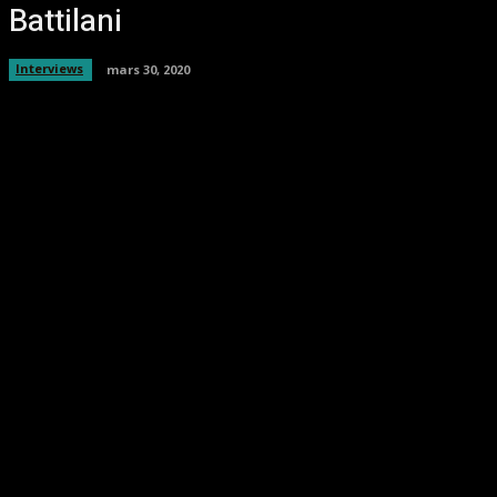
Battilani
Interviews
mars 30, 2020
Facebook
Twitter
Pinterest
WhatsA