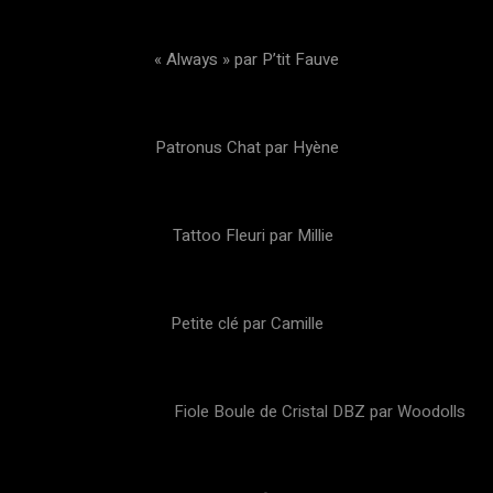
« Always » par P’tit Fauve
Patronus Chat par Hyène
Tattoo Fleuri par Millie
Petite clé par Camille
Fiole Boule de Cristal DBZ par Woodolls