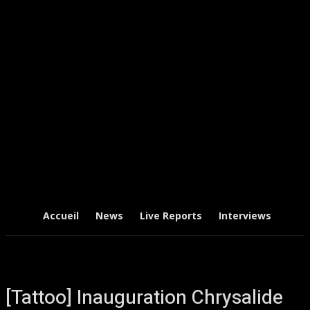
Accueil
News
Live Reports
Interviews
Chr
[Tattoo] Inauguration Chrysalide