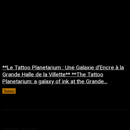
**Le Tattoo Planetarium : Une Galaxie d’Encre à la
Grande Halle de la Villette** **The Tattoo
Planetarium: a galaxy of ink at the Grande...
Tattoos
février 20, 2024
Leave a reply