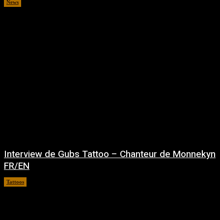
News
avril 15, 2024
Interview de Gubs Tattoo – Chanteur de Monnekyn
FR/EN
Tattoos
mars 6, 2024