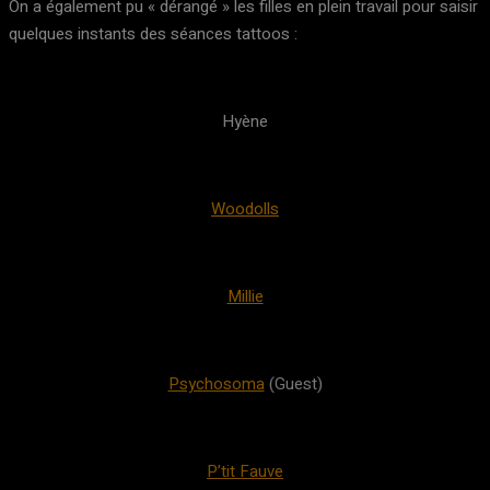
On a également pu « dérangé » les filles en plein travail pour saisir
quelques instants des séances tattoos :
Hyène
Woodolls
Millie
Psychosoma
(Guest)
P’tit Fauve