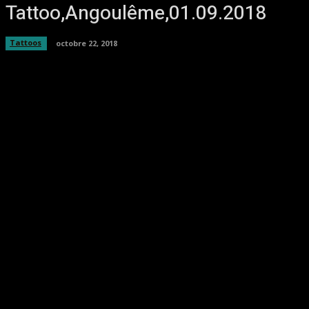
Tattoo,Angoulême,01.09.2018
Tattoos
octobre 22, 2018
Facebook
Twitter
Pinterest
WhatsA