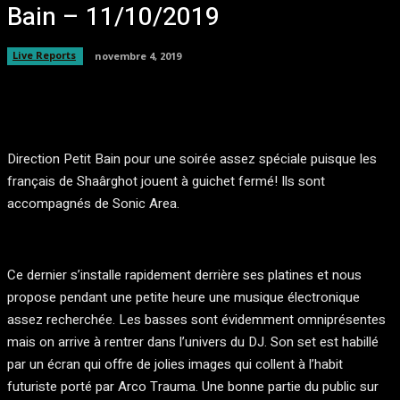
Bain – 11/10/2019
Live Reports
novembre 4, 2019
Facebook
Twitter
Pinterest
WhatsA
Direction Petit Bain pour une soirée assez spéciale puisque les
français de Shaârghot jouent à guichet fermé! Ils sont
accompagnés de Sonic Area.
Ce dernier s’installe rapidement derrière ses platines et nous
propose pendant une petite heure une musique électronique
assez recherchée. Les basses sont évidemment omniprésentes
mais on arrive à rentrer dans l’univers du DJ. Son set est habillé
par un écran qui offre de jolies images qui collent à l’habit
futuriste porté par Arco Trauma. Une bonne partie du public sur