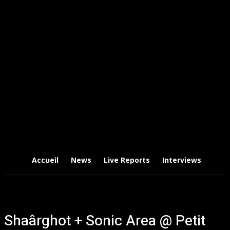
Accueil
News
Live Reports
Interviews
Chr
Shaârghot + Sonic Area @ Petit