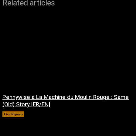
Related articles
Pennywise à La Machine du Moulin Rouge : Same
(Old) Story [FR/EN]
Live Reports
juillet 30, 2026