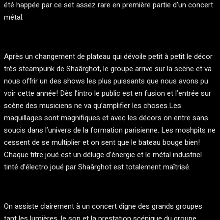
été happée par ce set assez rare en première partie d’un concert
métal.
Après un changement de plateau qui dévoile petit à petit le décor
très steampunk de Shaârghot, le groupe arrive sur la scène et va
nous offrir un des shows les plus puissants que nous avons pu
voir cette année! Dès l’intro le public est en fusion et l’entrée sur
scène des musiciens ne va qu’amplifier les choses.Les
maquillages sont magnifiques et avec les décors on entre sans
soucis dans l’univers de la formation parisienne. Les moshpits ne
cessent de se multiplier et on sent que le bateau bouge bien!
Chaque titre joué est un déluge d’énergie et le métal industriel
tinté d’électro joué par Shaârghot est totalement maîtrisé.
On assiste clairement à un concert digne des grands groupes
tant les lumières, le son et la prestation scénique du groupe