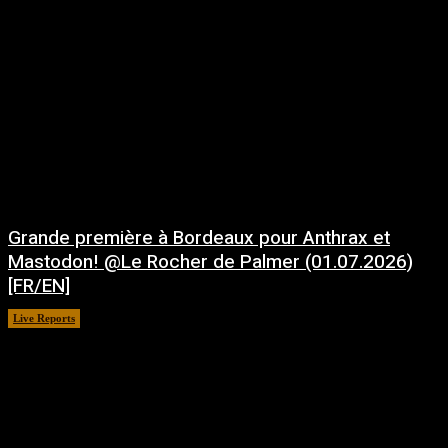
Grande première à Bordeaux pour Anthrax et
Mastodon! @Le Rocher de Palmer (01.07.2026)
[FR/EN]
Live Reports
juillet 21, 2026