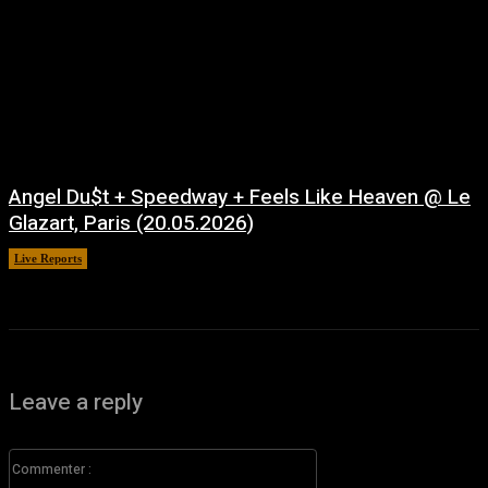
Angel Du$t + Speedway + Feels Like Heaven @ Le
Glazart, Paris (20.05.2026)
Live Reports
juillet 21, 2026
Leave a reply
Commenter
: