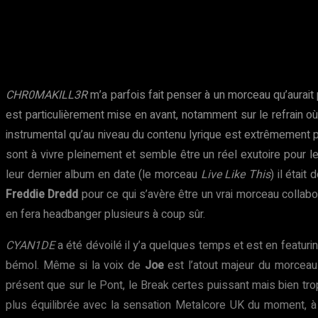
CHR0MAKILL3R
m’a parfois fait penser à un morceau qu’aurait 
est particulièrement mise en avant, notamment sur le refrain où 
instrumental qu’au niveau du contenu lyrique est extrêmement p
sont à vivre pleinement et semble être un réel exutoire pour 
leur dernier album en date (le morceau
Live Like This
) il étai
Freddie Dredd
pour ce qui s’avère être un vrai morceau collabo
en fera headbanger plusieurs à coup sûr.
CYAN1DE
a été dévoilé il y’a quelques temps et est en featur
bémol. Même si la voix de
Joe
est l’atout majeur du morcea
présent que sur le Pont, le Break certes puissant mais bien trop
plus équilibrée avec la sensation Metalcore UK du moment, à