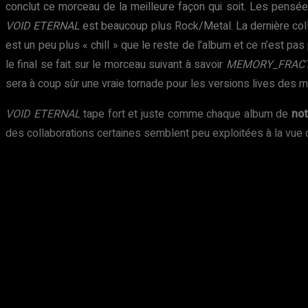
conclut ce morceau de la meilleure façon qui soit. Les pensé
VOID ETERNAL
est beaucoup plus Rock/Metal. La dernière col
est un peu plus « chill » que le reste de l’album et ce n’est p
le final se fait sur le morceau suivant à savoir
MEMORY_FRAC
sera à coup sûr une vraie tornade pour les versions lives des m
VOID ETERNAL
tape fort et juste comme chaque album de
no
des collaborations certaines semblent peu exploitées à la vue 