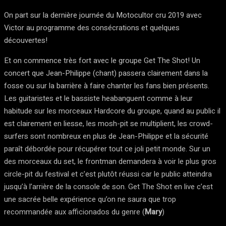
On part sur la dernière journée du Motocultor cru 2019 avec
Victor au programme des consécrations et quelques
découvertes!
Et on commence très fort avec le groupe Get The Shot! Un
concert que Jean-Philippe (chant) passera clairement dans la
fosse ou sur la barrière à faire chanter les fans bien présents.
Les guitaristes et le bassiste heabanguent comme à leur
habitude sur les morceaux Hardcore du groupe, quand au public il
est clairement en liesse, les mosh-pit se multiplient, les crowd-
surfers sont nombreux en plus de Jean-Philippe et la sécurité
paraît débordée pour récupérer tout ce joli petit monde. Sur un
des morceaux du set, le frontman demandera à voir le plus gros
circle-pit du festival et c’est plutôt réussi car le public atteindra
jusqu’à l’arrière de la console de son. Get The Shot en live c’est
une sacrée belle expérience qu’on ne saura que trop
recommandée aux afficionados du genre (
Mary
)