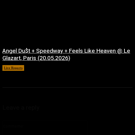
Angel Du$t + Speedway + Feels Like Heaven @ Le
Glazart, Paris (20.05.2026)
Live Reports
juillet 21, 2026
Leave a reply
Commenter
: