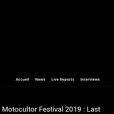
Accueil
News
Live Reports
Interviews
Chr
Motocultor Festival 2019 : Last