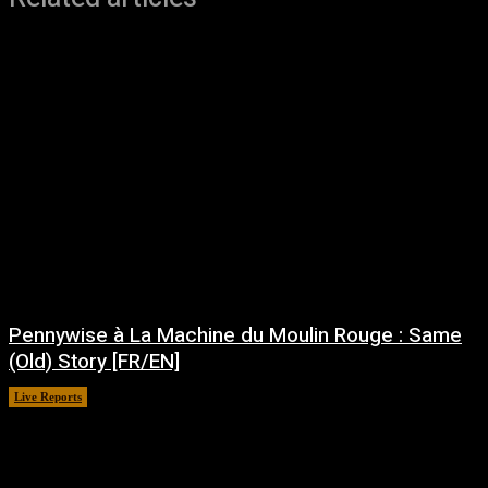
Pennywise à La Machine du Moulin Rouge : Same
(Old) Story [FR/EN]
Live Reports
juillet 30, 2026