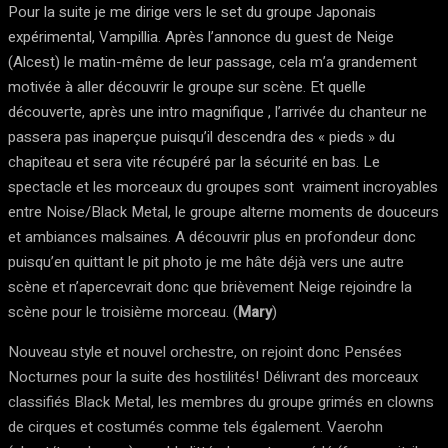
Pour la suite je me dirige vers le set du groupe Japonais
expérimental, Vampillia. Après l’annonce du guest de Neige
(Alcest) le matin-même de leur passage, cela m’a grandement
motivée à aller découvrir le groupe sur scène. Et quelle
découverte, après une intro magnifique , l’arrivée du chanteur ne
passera pas inaperçue puisqu’il descendra des « pieds » du
chapiteau et sera vite récupéré par la sécurité en bas. Le
spectacle et les morceaux du groupes sont vraiment incroyables
entre Noise/Black Metal, le groupe alterne moments de douceurs
et ambiances malsaines. A découvrir plus en profondeur donc
puisqu’en quittant le pit photo je me hâte déjà vers une autre
scène et n’apercevrait donc que brièvement Neige rejoindre la
scène pour le troisième morceau. (
Mary
)
Nouveau style et nouvel orchestre, on rejoint donc Pensées
Nocturnes pour la suite des hostilités! Délivrant des morceaux
classifiés Black Metal, les membres du groupe grimés en clowns
de cirques et costumés comme tels également. Vaerohn