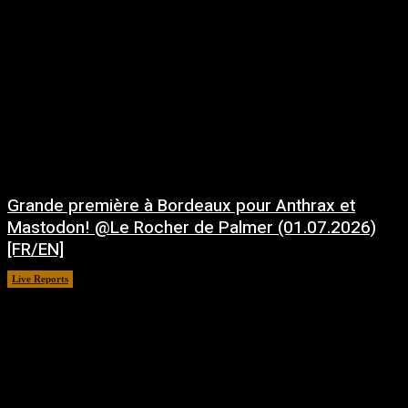
Grande première à Bordeaux pour Anthrax et
Mastodon! @Le Rocher de Palmer (01.07.2026)
[FR/EN]
Live Reports
juillet 21, 2026