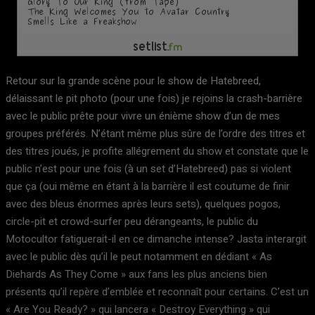
Retour sur la grande scène pour le show de Hatebreed,
délaissant le pit photo (pour une fois) je rejoins la crash-barrière
avec le public prête pour vivre un énième show d’un de mes
groupes préférés. N’étant même plus sûre de l’ordre des titres et
des titres joués, je profite allégrement du show et constate que le
public n’est pour une fois (à un set d’Hatebreed) pas si violent
que ça (oui même en étant à la barrière il est coutume de finir
avec des bleus énormes après leurs sets), quelques pogos,
circle-pit et crowd-surfer peu dérangeants, le public du
Motocultor fatiguerait-il en ce dimanche intense? Jasta interargit
avec le public dès qu’il le peut notamment en dédiant « As
Diehards As They Come » aux fans les plus anciens bien
présents qu’il repère d’emblée et reconnaît pour certains. C’est un
« Are You Ready? » qui lancera « Destroy Everything » qui