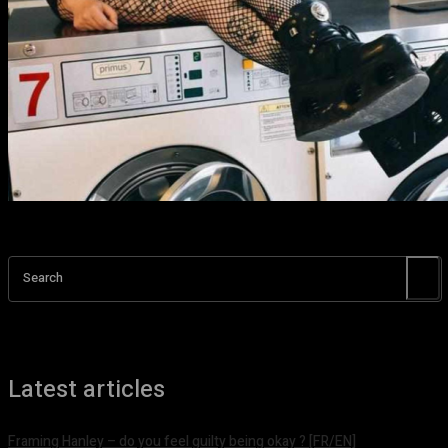
Search
Latest articles
Framing Hanley – do you feel guilty being okay ? [FR/EN]