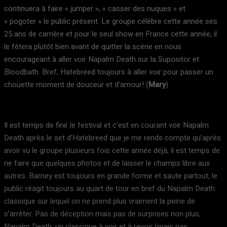
continuera à faire « jumper », « casser des nuques » et
« pogoter » le public présent. Le groupe célèbre cette année ses
25 ans de carrière et pour le seul show en France cette année, il
le fêtera plutôt bien avant de quitter la scène en nous
encourageant à aller voir Napalm Death sur la Supositor et
Bloodbath. Bref, Hatebreed toujours à aller voir pour passer un
chouette moment de douceur et d’amour! (
Mary
)
Il est temps de finir le festival et c’est en courant voir Napalm
Death après le set d’Hatebreed que je me rends compte qu’après
avoir vu le groupe plusieurs fois cette année déjà, il est temps de
ne faire que quelques photos et de laisser le champs libre aux
autres. Barney est toujours en grande forme et saute partout, le
public réagit toujours au quart de tour en bref du Napalm Death
classique sur lequel on ne prend plus vraiment la peine de
s’arrêter. Pas de déception mais pas de surprises non plus,
Napalm Death, un classique à voir et à revoir (mais pas