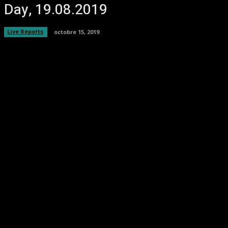
Day, 19.08.2019
Live Reports
octobre 15, 2019
Facebook
Twitter
Pinterest
WhatsA