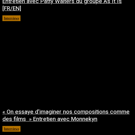
Entretien avec Patty Walters du groupe As It Is
[FR/EN]
Interviews
juillet 27, 2026
« On essaye d’imaginer nos compositions comme
des films » Entretien avec Monnekyn
Interviews
juillet 8, 2026