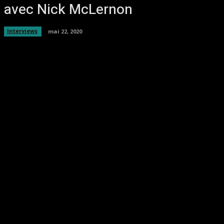
avec Nick McLernon
Interviews
mai 22, 2020
Facebook
Twitter
Pinterest
WhatsA