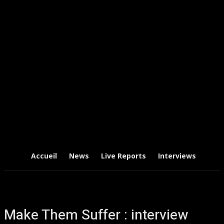
Accueil
News
Live Reports
Interviews
Chr
Make Them Suffer : interview