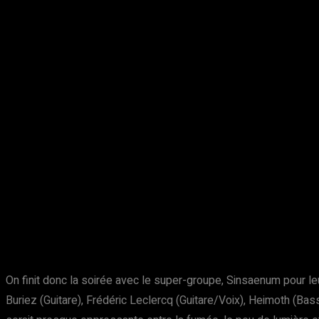
On finit donc la soirée avec le super-groupe, Sinsaenum pour le
Buriez (Guitare), Frédéric Leclercq (Guitare/Voix), Heimoth (Ba