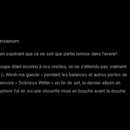
Sinsaenum.
en espérant que ce ne soit que partie remise dans l’avenir!
upe étant inconnu à nos oreilles, on ne s’attends pas vraiment
es (« Wesh ma gueule » pendant les balances et autres perles de
ncore « Sickness Within » en fin de set, le dernier album en
sphere fut en soi une chouette mise en bouche avant la douche