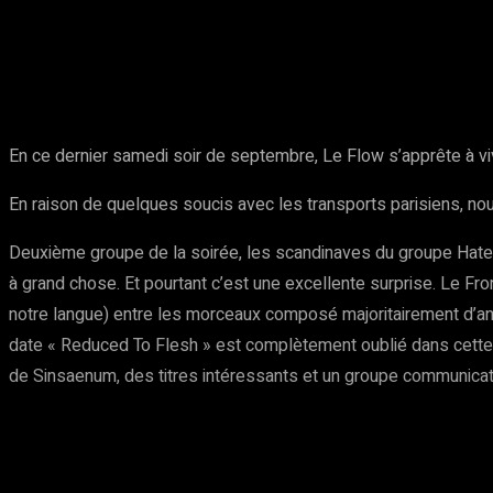
Partager
Facebook
Twitter
Pinte
En ce dernier samedi soir de septembre, Le Flow s’apprête à vi
En raison de quelques soucis avec les transports parisiens, nou
Deuxième groupe de la soirée, les scandinaves du groupe Hates
à grand chose. Et pourtant c’est une excellente surprise. Le F
notre langue) entre les morceaux composé majoritairement d’anc
date « Reduced To Flesh » est complètement oublié dans cette 
de Sinsaenum, des titres intéressants et un groupe communicatif