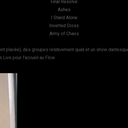
Final Resolve
Ashes
I Stand Alone
Inverted Cross
Army of Chaos
ent placée), des groupes relativement quali et un show dantesque
s Live pour l’accueil au Flow.