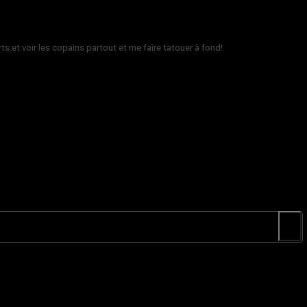
rts et voir les copains partout et me faire tatouer à fond!