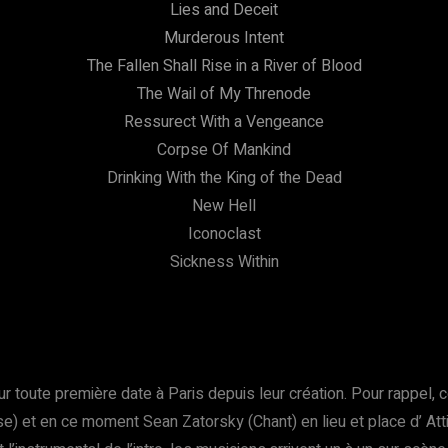
Lies and Deceit
Murderous Intent
The Fallen Shall Rise in a River of Blood
The Wail of My Threnode
Ressurect With a Vengeance
Corpse Of Mankind
Drinking With the King of the Dead
New Hell
Iconoclast
Sickness Within
ur toute première date à Paris depuis leur création. Pour rappel
sse) et en ce moment Sean Zatorsky (Chant) en lieu et place d’ At