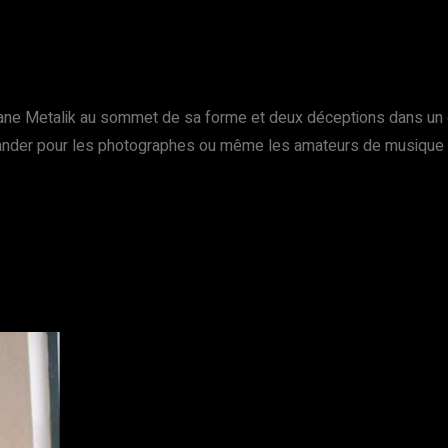
ne Metalik au sommet de sa forme et deux déceptions dans un end
nder pour les photographes ou même les amateurs de musique en g