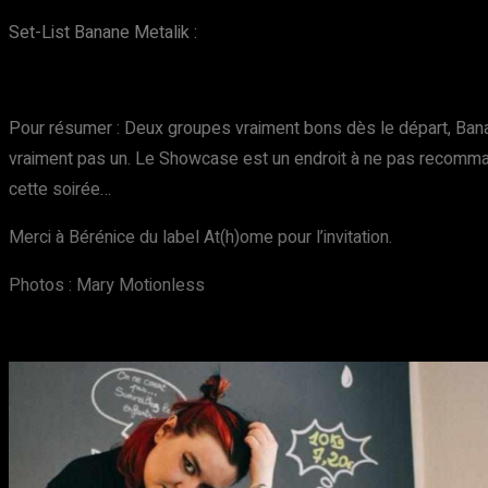
Set-List Banane Metalik :
Pour résumer : Deux groupes vraiment bons dès le départ, Bana
vraiment pas un. Le Showcase est un endroit à ne pas recomma
cette soirée…
Merci à Bérénice du label At(h)ome pour l’invitation.
Photos : Mary Motionless