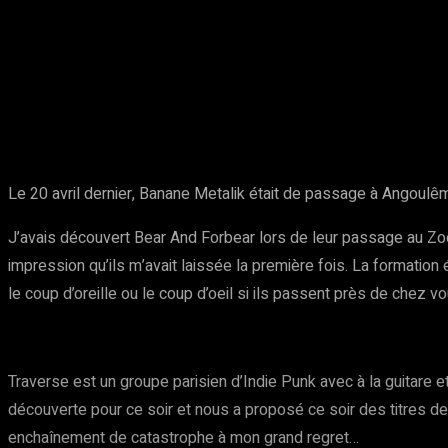
Partager
Facebook
Twitter
Pinte
Le 20 avril dernier, Banane Metalik était de passage à Angoulêm
J’avais découvert Bear And Forbear lors de leur passage au ZooZ
impression qu’ils m’avait laissée la première fois. La formati
le coup d’oreille ou le coup d’oeil si ils passent près de chez 
Traverse est un groupe parisien d’Indie Punk avec à la guitare 
découverte pour ce soir et nous a proposé ce soir des titres 
enchaînement de catastrophe à mon grand regret…