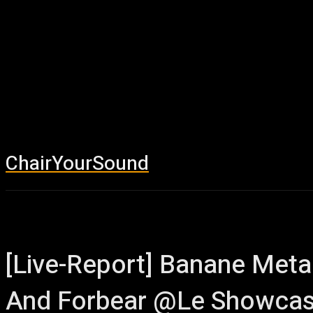
ChairYourSound
Accueil
News
[Live-Report] Banane Meta
And Forbear @Le Showcas