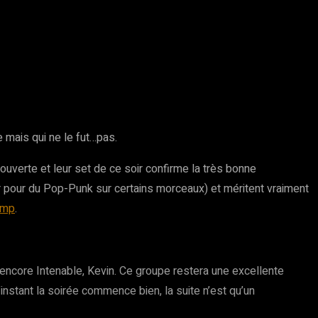
 mais qui ne le fut…pas.
uverte et leur set de ce soir confirme la très bonne
r pour du Pop-Punk sur certains morceaux) et méritent vraiment
amp
.
 encore Intenable, Kevin. Ce groupe restera une excellente
l’instant la soirée commence bien, la suite n’est qu’un