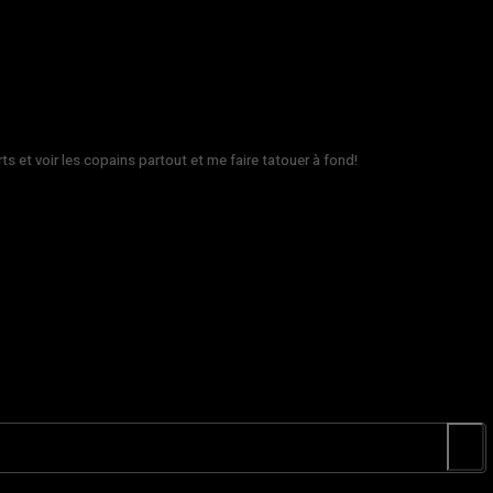
rts et voir les copains partout et me faire tatouer à fond!