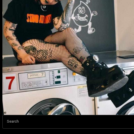
Search