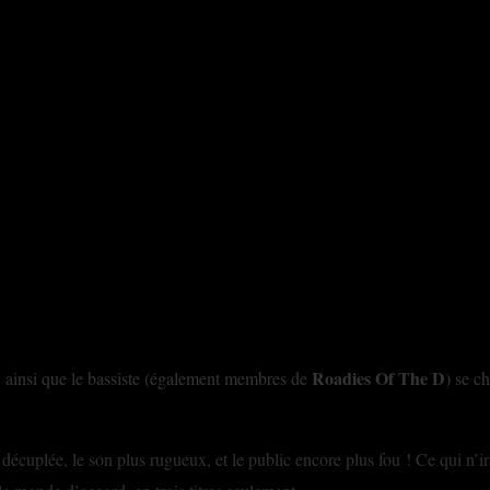
Roadies Of The D
e, ainsi que le bassiste (également membres de
) se c
 est décuplée, le son plus rugueux, et le public encore plus fou ! Ce qui n