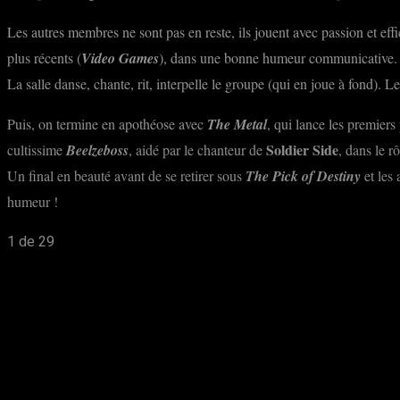
Les autres membres ne sont pas en reste, ils jouent avec passion et effi
plus récents (
Video Games
), dans une bonne humeur communicative.
La salle danse, chante, rit, interpelle le groupe (qui en joue à fond). 
Puis, on termine en apothéose avec
The Metal
, qui lance les premier
Soldier Side
cultissime
Beelzeboss
, aidé par le chanteur de
, dans le r
Un final en beauté avant de se retirer sous
The Pick of Destiny
et les 
humeur !
1
de 29