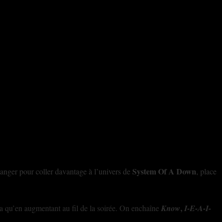
System Of A Down
hanger pour coller davantage à l’univers de
, place
,
’ira qu’en augmentant au fil de la soirée. On enchaîne
Know
I-E-A-I-