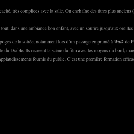
cacité, très complices avec la salle. On enchaîne des titres plus anciens (
Le tout, dans une ambiance bon enfant, avec un sourire jusqu’aux oreilles 
P
s pogos de la soirée, notamment lors d’un passage emprunté à
Walk
de
ôle du Diable. Ils recréent la scène du film avec les moyens du bord, mai
applaudissements fournis du public. C’est une première formation efficace