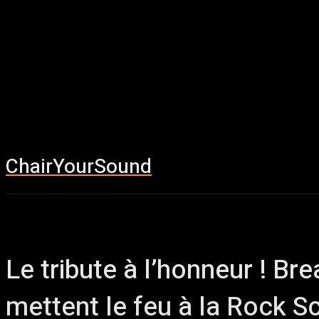
ChairYourSound
Accueil
News
Le tribute à l’honneur ! Bre
mettent le feu à la Rock 