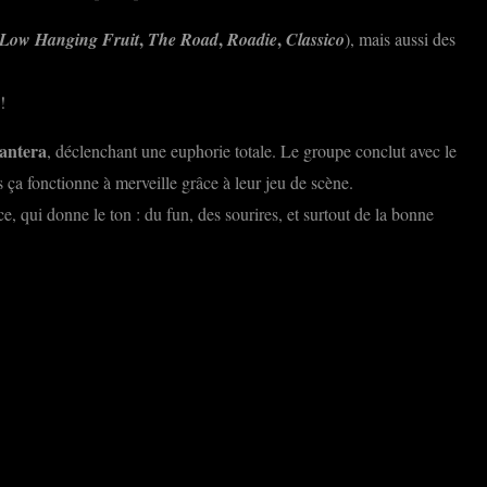
,
,
,
Low Hanging Fruit
The Road
Roadie
Classico
), mais aussi des
!
antera
, déclenchant une euphorie totale. Le groupe conclut avec le
s ça fonctionne à merveille grâce à leur jeu de scène.
, qui donne le ton : du fun, des sourires, et surtout de la bonne