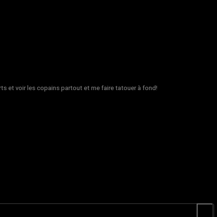
rts et voir les copains partout et me faire tatouer à fond!