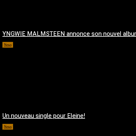
YNGWIE MALMSTEEN annonce son nouvel albu
News
août 5, 2026
Un nouveau single pour Eleine!
News
août 5, 2026