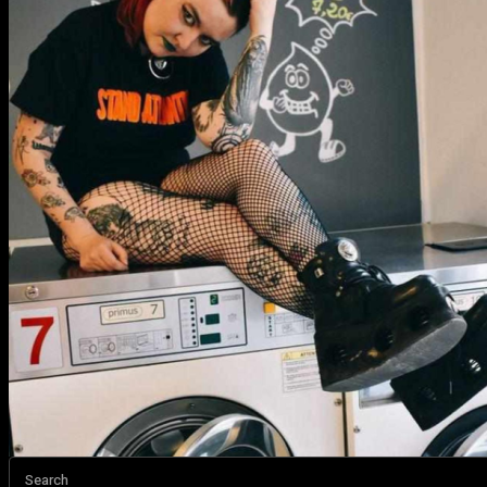
Search