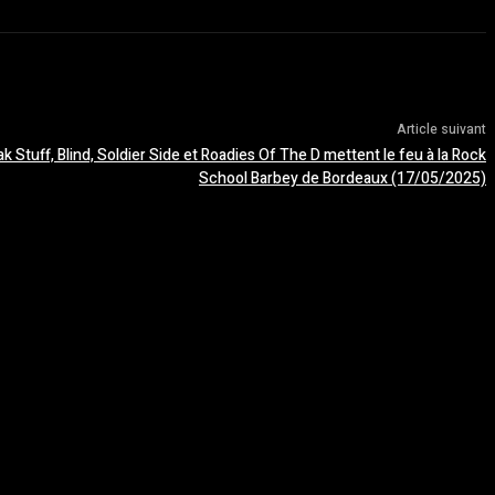
Article suivant
eak Stuff, Blind, Soldier Side et Roadies Of The D mettent le feu à la Rock
School Barbey de Bordeaux (17/05/2025)