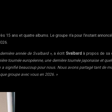
rest
WhatsApp
Copy URL
rès 15 ans et quatre albums. Le groupe n’a pour l’instant annon
2026.
 dernière année de Svalbard »
, a écrit
Svalbard
à propos de sa d
ière tournée européenne, une dernière tournée japonaise et quel
 a signifié beaucoup pour nous. Nous avons partagé tant de mom
que groupe avec vous en 2026. »