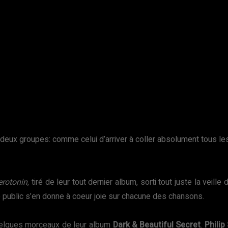
 deux groupes: comme celui d’arriver à coller absolument tous les
erotonin
, tiré de leur tout dernier album, sorti tout juste la veil
 public s’en donne à coeur joie sur chacune des chansons.
uelques morceaux de leur album
Dark & Beautiful Secret
.
Philip