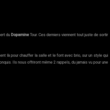
cert du
Dopamine
Tour. Ces derniers viennent tout juste de sortir
t là pour chauffer la salle et le font avec brio, sur un style qui
nquis. Ils nous offriront même 2 rappels, du jamais vu pour une