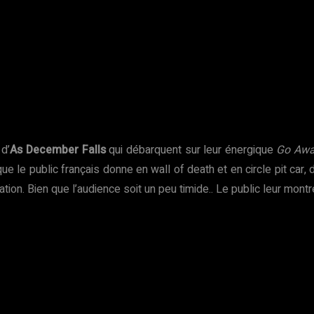
 d’
As December Falls
qui débarquent sur leur énergique
Go Aw
ue le public français donne en wall of death et en circle pit car
tion. Bien que l’audience soit un peu timide.. Le public leur mont