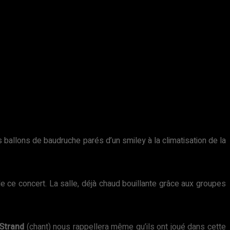
 ballons de baudruche parés d’un smiley à la climatisation de la
le de ce concert. La salle, déjà chaud bouillante grâce aux groupes
 Strand
(chant) nous rappellera même qu’ils ont joué dans cette