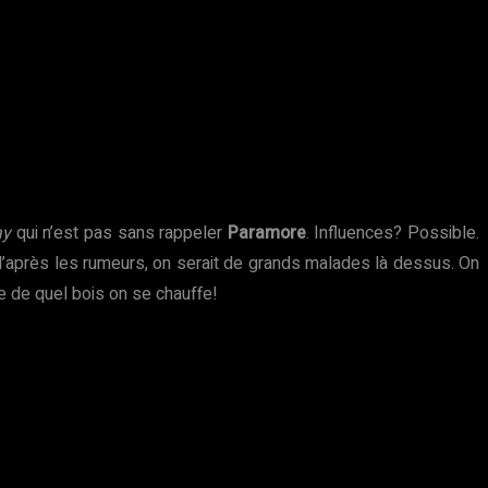
ay
qui n’est pas sans rappeler
Paramore
. Influences? Possible.
, d’après les rumeurs, on serait de grands malades là dessus. On
re de quel bois on se chauffe!