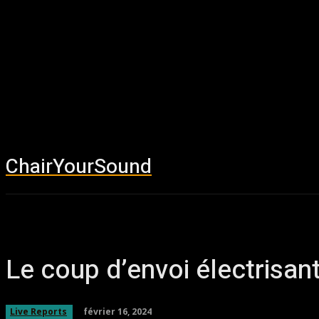
ChairYourSound
Accueil
News
Le coup d’envoi électrisa
février 16, 2024
Live Reports