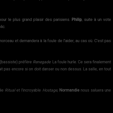
 pour le plus grand plaisir des parisiens.
Philip
, suite à un vote
lic.
morceau et demandera à la foule de l’aider, au cas où. C’est pas
(bassiste) préfère
Renegade
. La foule hurle. Ce sera finalement
it pas encore si on doit danser ou non dessus. La salle, en tout
lie
Ritual
et l’incroyable
Hostage
,
Normandie
nous saluera une