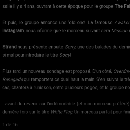
salle il y a 4 ans, ouvrant à cette époque pour le groupe
The Fa
Et puis, le groupe annonce une ‘old one’. La fameuse
Awaken
instagram
, nous informe que le morceau suivant sera
Mission 
Strand
nous présente ensuite
Sorry
, une des balades du dernie
si mal pour introduire le titre
Sorry
!
Plus tard, un nouveau sondage est proposé. D’un côté,
Overdri
Renegade
qui remportera ce duel haut la main. S’en suivra le t
cas, chantera à l’unisson, entre plusieurs pogos, et le groupe n
…avant de revenir sur l’indémodable (et mon morceau préféré
dernière fois sur le titre
White Flag
. Un morceau parfait pour fini
1
de 16