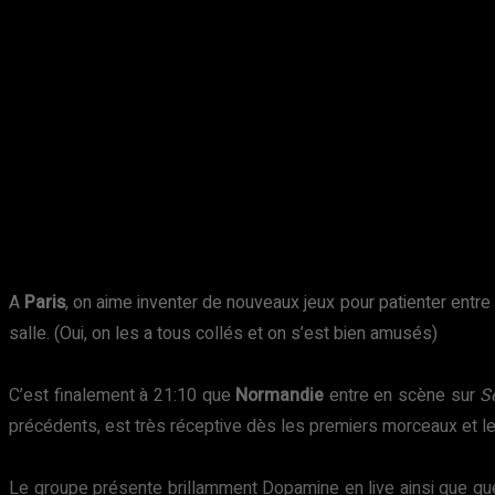
A
Paris
, on aime inventer de nouveaux jeux pour patienter entre
salle. (Oui, on les a tous collés et on s’est bien amusés)
C’est finalement à 21:10 que
Normandie
entre en scène sur
S
précédents, est très réceptive dès les premiers morceaux et le
Le groupe présente brillamment Dopamine en live ainsi que q