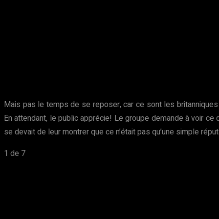
Mais pas le temps de se reposer, car ce sont les britanniques
En attendant, le public apprécie! Le groupe demande à voir ce q
se devait de leur montrer que ce n’était pas qu’une simple réputa
1
de 7