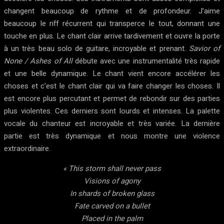
changent beaucoup de rythme et de profondeur. J’aime
beaucoup le riff récurrent qui transperce le tout, donnant une
touche en plus. Le chant clair arrive tardivement et ouvre la porte
à un très beau solo de guitare, incroyable et prenant.
Savior of
None / Ashes of All
débute avec une instrumentalité très rapide
et une belle dynamique. Le chant vient encore accélérer les
choses et c’est le chant clair qui va faire changer les choses. Il
est encore plus percutant et permet de rebondir sur des parties
plus violentes. Ces derniers sont lourds et intenses. La palette
vocale du chanteur est incroyable et très variée. La dernière
partie est très dynamique et nous montre une violence
extraordinaire.
« This storm shall never pass
Visions of agony
In shards of broken glass
Fate carved on a bullet
Placed in the palm