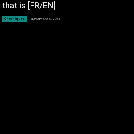
that is [FR/EN]
Chroniques
novembre 6, 2024
Facebook
Twitter
Pinterest
WhatsA