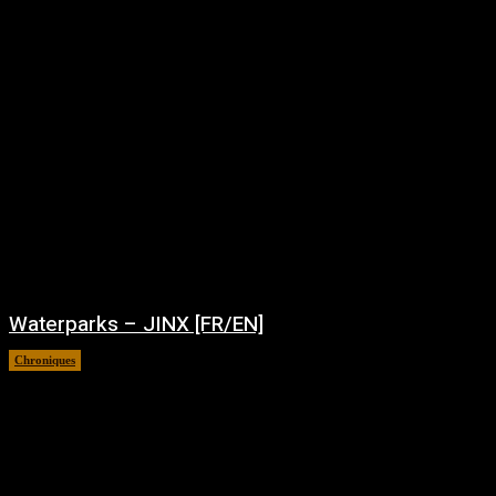
Waterparks – JINX [FR/EN]
Chroniques
août 6, 2026