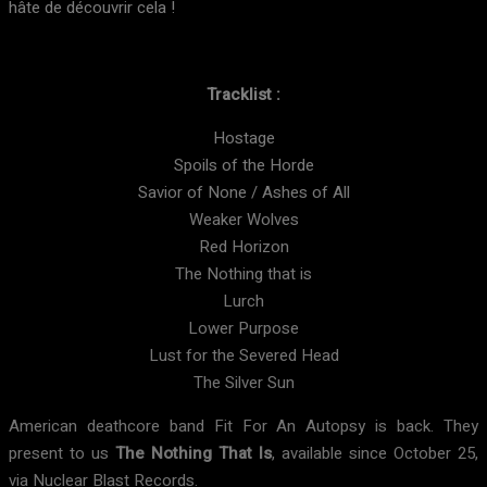
hâte de découvrir cela !
T
racklist :
Hostage
Spoils of the Horde
Savior of None / Ashes of All
Weaker Wolves
Red Horizon
The Nothing that is
Lurch
Lower Purpose
Lust for the Severed Head
The Silver Sun
American deathcore band Fit For An Autopsy is back. They
present to us
The Nothing That Is
, available since October 25,
via Nuclear Blast Records.