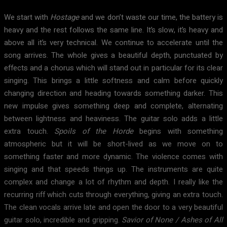
We start with
Hostage
and we don’t waste our time, the battery is
heavy and the rest follows the same line. It’s slow, it’s heavy and
above all it’s very technical. We continue to accelerate until the
song arrives. The whole gives a beautiful depth, punctuated by
effects and a chorus which will stand out in particular for its clear
singing. This brings a little softness and calm before quickly
changing direction and heading towards something darker. This
new impulse gives something deep and complete, alternating
between lightness and heaviness. The guitar solo adds a little
extra touch.
Spoils of the Horde
begins with something
atmospheric but it will be short-lived as we move on to
something faster and more dynamic. The violence comes with
singing and that speeds things up. The instruments are quite
complex and change a lot of rhythm and depth. I really like the
recurring riff which cuts through everything, giving an extra touch.
The clean vocals arrive late and open the door to a very beautiful
guitar solo, incredible and gripping.
Savior of None / Ashes of All