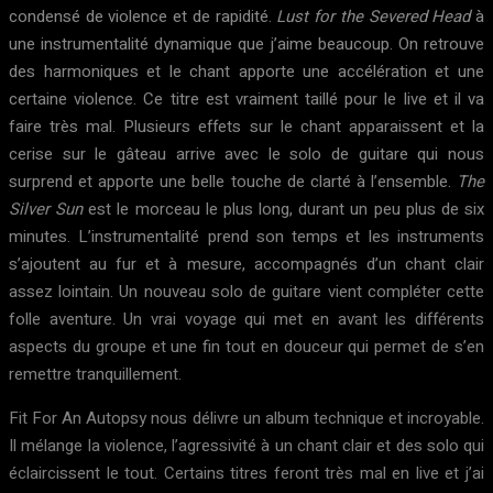
condensé de violence et de rapidité.
Lust for the Severed Head
à
une instrumentalité dynamique que j’aime beaucoup. On retrouve
des harmoniques et le chant apporte une accélération et une
certaine violence. Ce titre est vraiment taillé pour le live et il va
faire très mal. Plusieurs effets sur le chant apparaissent et la
cerise sur le gâteau arrive avec le solo de guitare qui nous
surprend et apporte une belle touche de clarté à l’ensemble.
The
Silver Sun
est le morceau le plus long, durant un peu plus de six
minutes. L’instrumentalité prend son temps et les instruments
s’ajoutent au fur et à mesure, accompagnés d’un chant clair
assez lointain. Un nouveau solo de guitare vient compléter cette
folle aventure. Un vrai voyage qui met en avant les différents
aspects du groupe et une fin tout en douceur qui permet de s’en
remettre tranquillement.
Fit For An Autopsy nous délivre un album technique et incroyable.
Il mélange la violence, l’agressivité à un chant clair et des solo qui
éclaircissent le tout. Certains titres feront très mal en live et j’ai