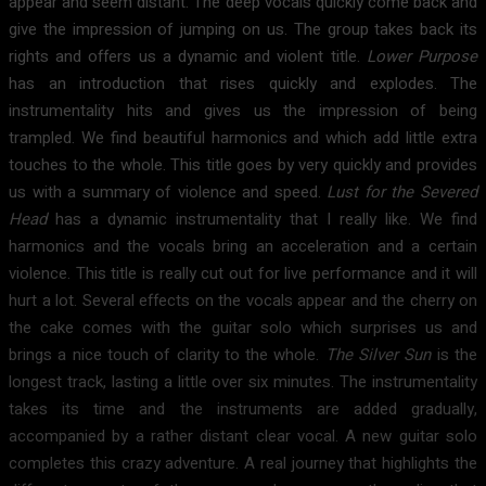
appear and seem distant. The deep vocals quickly come back and
give the impression of jumping on us. The group takes back its
rights and offers us a dynamic and violent title.
Lower Purpose
has an introduction that rises quickly and explodes. The
instrumentality hits and gives us the impression of being
trampled. We find beautiful harmonics and which add little extra
touches to the whole. This title goes by very quickly and provides
us with a summary of violence and speed.
Lust for the Severed
Head
has a dynamic instrumentality that I really like. We find
harmonics and the vocals bring an acceleration and a certain
violence. This title is really cut out for live performance and it will
hurt a lot. Several effects on the vocals appear and the cherry on
the cake comes with the guitar solo which surprises us and
brings a nice touch of clarity to the whole.
The Silver Sun
is the
longest track, lasting a little over six minutes. The instrumentality
takes its time and the instruments are added gradually,
accompanied by a rather distant clear vocal. A new guitar solo
completes this crazy adventure. A real journey that highlights the