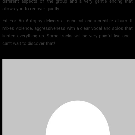
different aspects of the group and a very gentle ending that
allows you to recover quietly.
Fit For An Autopsy delivers a technical and incredible album. It
mixes violence, aggressiveness with a clear vocal and solos that
lighten everything up. Some tracks will be very painful live and I
can’t wait to discover that!