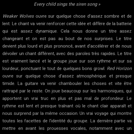
Every child sings the siren song »
Weaker Wolves
ouvre sur quelque chose d’assez sombre et de
lent. Le chant va venir renforcer cette idée et diffère de la batterie
qui est assez dynamique. Cela nous donne un titre assez
changeant et on est pas au bout de nos surprises. Le titre
devient plus lourd et plus prononcé, avant d’accélérer et de nous
dévoiler un chant différent, avec des paroles très rapides. Le titre
est vraiment lancé et le groupe joue sur son rythme et sur sa
lourdeur, ponctuant le tout de quelques bons growl.
Red Horizon
ouvre sur quelque chose d’assez atmosphérique et presque
timide. La guitare va venir chambouler les choses et vite être
rattrapé par le reste. On joue beaucoup sur les harmoniques, qui
apportent un vrai truc en plus et pas mal de profondeur. Le
rythme est lent et presque traînant où le chant clair apparaît et
nous surprend par la même occasion. Un vrai voyage qui montre
toutes les facettes de l’identité du groupe. La dernière partie va
mettre en avant les prouesses vocales, notamment avec un