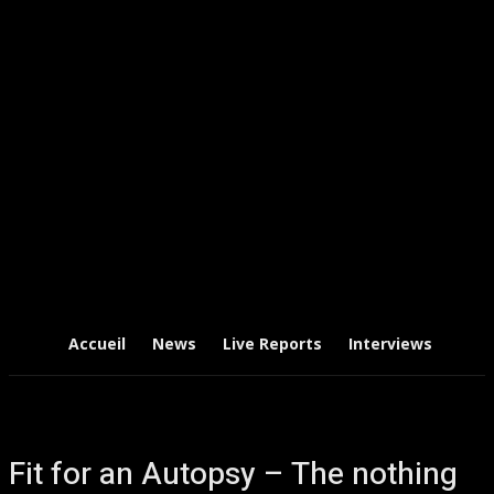
Accueil
News
Live Reports
Interviews
Chr
Fit for an Autopsy – The nothing