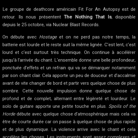
Le groupe de deathcore américain Fit For An Autopsy est de
retour. Ils nous présentent
The Nothing That Is
, disponible
depuis le 25 octobre, via Nuclear Blast Records.
On débute avec
Hostage
et on ne perd pas notre temps, la
batterie est lourde et le reste suit la même lignée. C’est lent, c’est
lourd et c’est surtout très technique. On continue à accélérer
jusqu’à l’arrivée du chant. L’ensemble donne une belle profondeur,
ponctuée d’effets et un refrain qui va se démarquer notamment
par son chant clair. Cela apporte un peu de douceur et d’accalmie
avant de vite changer de bord et partir vers quelque chose de plus
sombre. Cette nouvelle impulsion donne quelque chose de
profond et de complet, alternant entre légèreté et lourdeur. Le
solo de guitare apporte une petite touche en plus.
Spoils of the
Horde
débute avec quelque chose d’atmosphérique mais cela va
être de courte durée car on passe à quelque chose de plus rapide
et de plus dynamique. La violence arrive avec le chant et cela
accélère les choses. Les instruments sont assez complexes et