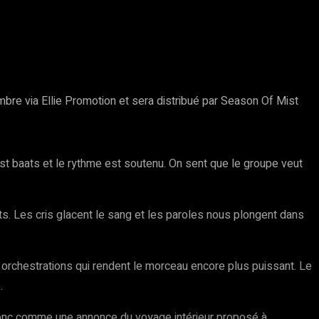
mbre via Ellie Promotion et sera distribué par Season Of Mist
st baats et le rythme est soutenu. On sent que le groupe veut
nts. Les cris glacent le sang et les paroles nous plongent dans
 orchestrations qui rendent le morceau encore plus puissant. Le
.
 donc comme une annonce du voyage intérieur proposé à