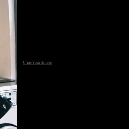
ChairYourSound