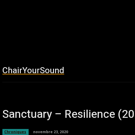
ChairYourSound
Accueil
News
Sanctuary – Resilience (2
novembre 23, 2020
Chroniques