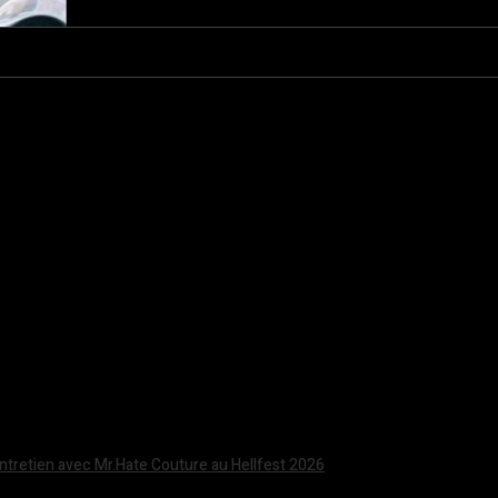
Entretien avec Mr.Hate Couture au Hellfest 2026