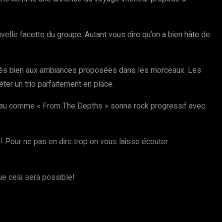
elle facette du groupe. Autant vous dire qu’on a bien hâte de
e très bien aux ambiances proposées dans les morceaux. Les
ter un trio parfaitement en place.
ceau comme « From The Depths » sonne rock progressif avec
i! Pour ne pas en dire trop on vous laisse écouter
ue cela sera possible!