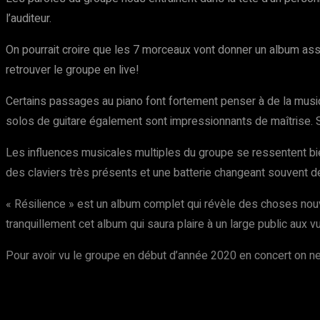
l’auditeur.
On pourrait croire que les 7 morceaux vont donner un album asse
retrouver le groupe en live!
Certains passages au piano font fortement penser à de la musi
solos de guitare également sont impressionnants de maîtrise. So
Les influences musicales multiples du groupe se ressentent b
des claviers très présents et une batterie changeant souvent d
« Résilience » est un album complet qui révèle des choses nouvel
tranquillement cet album qui saura plaire à un large public aux 
Pour avoir vu le groupe en début d’année 2020 en concert on n