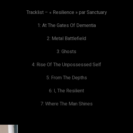
Tracklist – « Resilience » par Sanctuary
1: At The Gates Of Dementia
2: Metal Battlefield
3: Ghosts
4: Rise Of The Unpossessed Self
5: From The Depths
6: I, The Resilient
7: Where The Man Shines