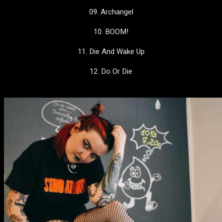
09. Archangel
10. BOOM!
11. Die And Wake Up
12. Do Or Die