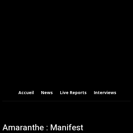
Accueil
News
Live Reports
Interviews
Chr
Amaranthe : Manifest