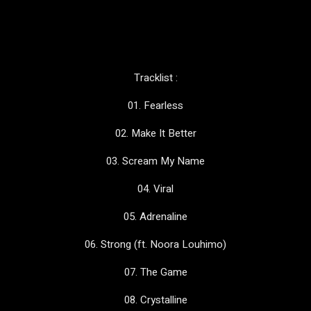
Tracklist :
01. Fearless
02. Make It Better
03. Scream My Name
04. Viral
05. Adrenaline
06. Strong (ft. Noora Louhimo)
07. The Game
08. Crystalline