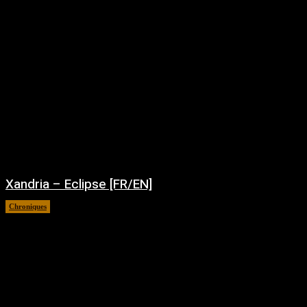
Xandria – Eclipse [FR/EN]
Chroniques
août 4, 2026