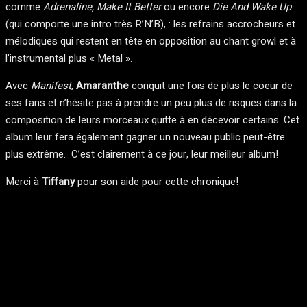
comme
Adrenaline, Make It Better
ou encore
Die And Wake Up
(qui comporte une intro très R’N’B), : les refrains accrocheurs et
mélodiques qui restent en tête en opposition au chant growl et à
l’instrumental plus « Metal ».
Avec
Manifest
,
Amaranthe
conquit une fois de plus le coeur de
ses fans et n’hésite pas à prendre un peu plus de risques dans la
composition de leurs morceaux quitte à en décevoir certains. Cet
album leur fera également gagner un nouveau public peut-être
plus extrême. C’est clairement à ce jour, leur meilleur album!
Merci à
Tiffany
pour son aide pour cette chronique!