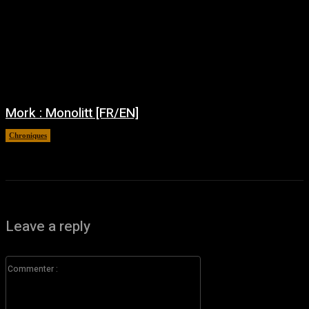
Mork : Monolitt [FR/EN]
Chroniques
juillet 31, 2026
Leave a reply
Commenter
: