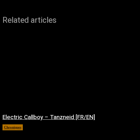
Related articles
Electric Callboy – Tanzneid [FR/EN]
Chroniques
août 5, 2026