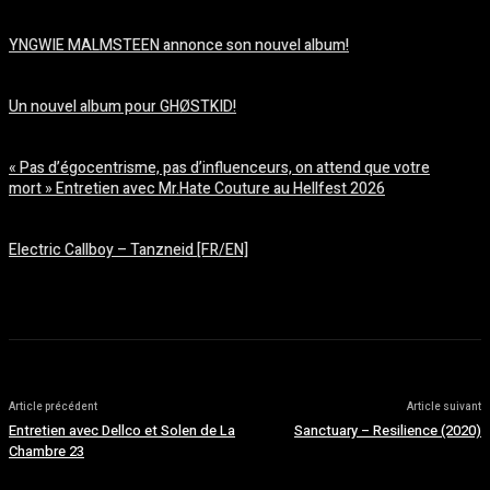
YNGWIE MALMSTEEN annonce son nouvel album!
août 5, 2026
Un nouvel album pour GHØSTKID!
août 5, 2026
« Pas d’égocentrisme, pas d’influenceurs, on attend que votre
mort » Entretien avec Mr.Hate Couture au Hellfest 2026
août 5, 2026
Electric Callboy – Tanzneid [FR/EN]
août 5, 2026
Article précédent
Article suivant
Entretien avec Dellco et Solen de La
Sanctuary – Resilience (2020)
Chambre 23