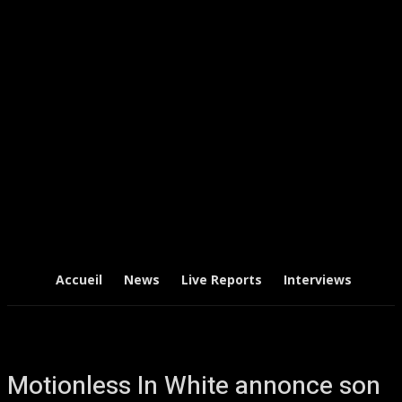
Accueil
News
Live Reports
Interviews
Chr
Motionless In White annonce son