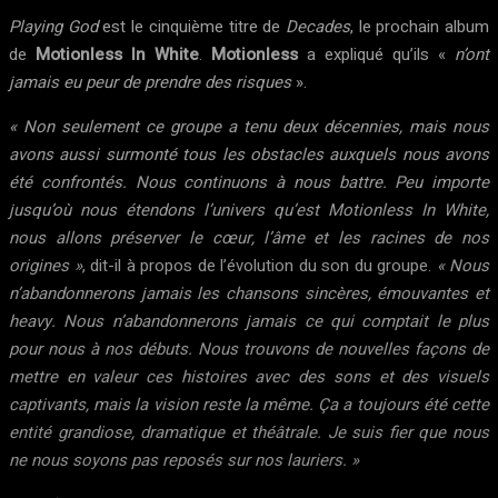
Playing God
est le cinquième titre de
Decades
, le prochain album
de
Motionless In White
.
Motionless
a expliqué qu’ils «
n’ont
jamais eu peur de prendre des risques
».
« Non seulement ce groupe a tenu deux décennies, mais nous
avons aussi surmonté tous les obstacles auxquels nous avons
été confrontés. Nous continuons à nous battre. Peu importe
jusqu’où nous étendons l’univers qu’est Motionless In White,
nous allons préserver le cœur, l’âme et les racines de nos
origines »
, dit-il à propos de l’évolution du son du groupe.
« Nous
n’abandonnerons jamais les chansons sincères, émouvantes et
heavy. Nous n’abandonnerons jamais ce qui comptait le plus
pour nous à nos débuts. Nous trouvons de nouvelles façons de
mettre en valeur ces histoires avec des sons et des visuels
captivants, mais la vision reste la même. Ça a toujours été cette
entité grandiose, dramatique et théâtrale. Je suis fier que nous
ne nous soyons pas reposés sur nos lauriers. »