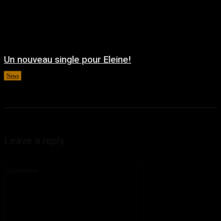
Un nouveau single pour Eleine!
News
août 5, 2026
Leave a reply
Commenter
: