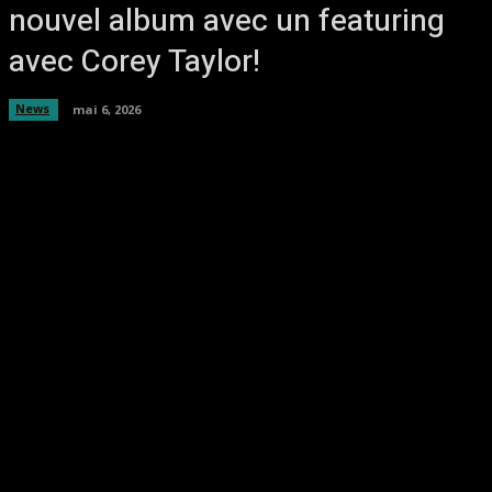
nouvel album avec un featuring
avec Corey Taylor!
News
mai 6, 2026
Facebook
Twitter
Pinterest
WhatsA