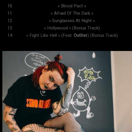
« Blood Pact »
« Afraid Of The Dark »
« Sunglasses At Night »
« Hollywood » (Bonus Track)
« Fight Like Hell » (Feat.
Outlier
) (Bonus Track)