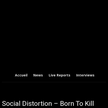
Accueil
News
Live Reports
Interviews
Chr
Social Distortion – Born To Kill