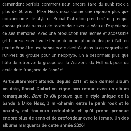
demandent parfois comment peut encore faire du punk rock à
plus de 60 ans… Mike Ness nous donne une réponse plus que
convaincante : le style de Social Distortion prend même presque
encore plus de sens et de profondeur avec le vécu et l’expérience
de ses membres. Avec une production très léchée et accessible
(et heureusement, vu le temps de conception du disque!), l’album
peut même être une bonne porte d’entrée dans la discographie et
l’univers du groupe pour un néophyte. On a désormais plus que
hâte de retrouver le groupe sur la Warzone du Hellfest, pour sa
seule date française de l’année!
Particulièrement attendu depuis 2011 et son dernier album
en date, Social Distortion signe son retour avec un album
remarquable.
Born To Kill
prouve que le style unique de la
bande à Mike Ness, à mi-chemin entre le punk rock et le
country, est toujours redoutable et qu’il prend presque
encore plus de sens et de profondeur avec le temps. Un des
albums marquants de cette année 2026!