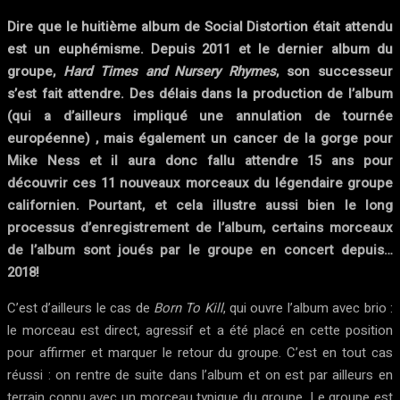
Dire que le huitième album de Social Distortion était attendu
est un euphémisme. Depuis 2011 et le dernier album du
groupe,
Hard Times and Nursery Rhymes
, son successeur
s’est fait attendre. Des délais dans la production de l’album
(qui a d’ailleurs impliqué une annulation de tournée
européenne) , mais également un cancer de la gorge pour
Mike Ness et il aura donc fallu attendre 15 ans pour
découvrir ces 11 nouveaux morceaux du légendaire groupe
californien. Pourtant, et cela illustre aussi bien le long
processus d’enregistrement de l’album, certains morceaux
de l’album sont joués par le groupe en concert depuis…
2018!
C’est d’ailleurs le cas de
Born To Kill
, qui ouvre l’album avec brio :
le morceau est direct, agressif et a été placé en cette position
pour affirmer et marquer le retour du groupe. C’est en tout cas
réussi : on rentre de suite dans l’album et on est par ailleurs en
terrain connu avec un morceau typique du groupe. Le groupe est