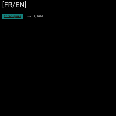
[FR/EN]
Chroniques
mai 7, 2026
Facebook
Twitter
Pinterest
WhatsA