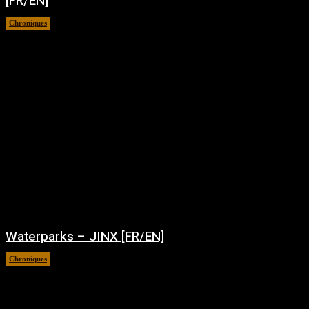
[FR/EN]
Chroniques
août 7, 2026
Waterparks – JINX [FR/EN]
Chroniques
août 6, 2026