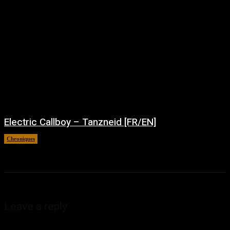
Electric Callboy – Tanzneid [FR/EN]
Chroniques
août 5, 2026
Leave a reply