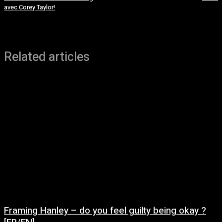
avec Corey Taylor!
Related articles
Framing Hanley – do you feel guilty being okay ?