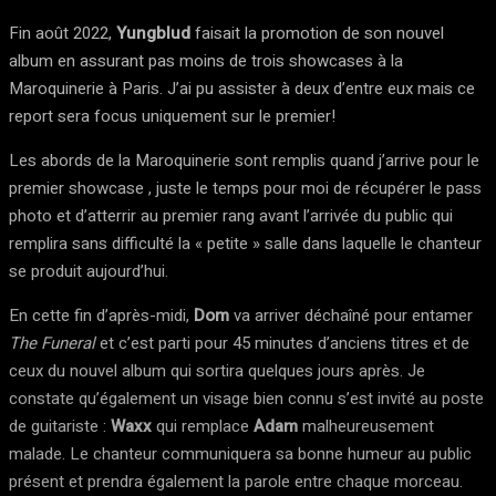
Fin août 2022,
Yungblud
faisait la promotion de son nouvel
album en assurant pas moins de trois showcases à la
Maroquinerie à Paris. J’ai pu assister à deux d’entre eux mais ce
report sera focus uniquement sur le premier!
Les abords de la Maroquinerie sont remplis quand j’arrive pour le
premier showcase , juste le temps pour moi de récupérer le pass
photo et d’atterrir au premier rang avant l’arrivée du public qui
remplira sans difficulté la « petite » salle dans laquelle le chanteur
se produit aujourd’hui.
En cette fin d’après-midi,
Dom
va arriver déchaîné pour entamer
The Funeral
et c’est parti pour 45 minutes d’anciens titres et de
ceux du nouvel album qui sortira quelques jours après. Je
constate qu’également un visage bien connu s’est invité au poste
de guitariste :
Waxx
qui remplace
Adam
malheureusement
malade. Le chanteur communiquera sa bonne humeur au public
présent et prendra également la parole entre chaque morceau.