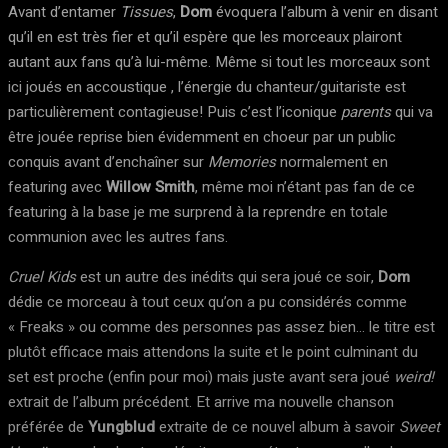
Avant d’entamer
Tissues
,
Dom
évoquera l’album à venir en disant
qu’il en est très fier et qu’il espère que les morceaux plairont
autant aux fans qu’à lui-même. Même si tout les morceaux sont
ici joués en accoustique , l’énergie du chanteur/guitariste est
particulièrement contagieuse! Puis c’est l’iconique
parents
qui va
être jouée reprise bien évidemment en choeur par un public
conquis avant d’enchaîner sur
Memories
normalement en
featuring avec
Willow Smith
, même moi n’étant pas fan de ce
featuring à la base je me surprend à la reprendre en totale
communion avec les autres fans.
Cruel Kids
est un autre des inédits qui sera joué ce soir,
Dom
dédie ce morceau à tout ceux qu’on a pu considérés comme
« Freaks » ou comme des personnes pas assez bien… le titre est
plutôt efficace mais attendons la suite et le point culminant du
set est proche (enfin pour moi) mais juste avant sera joué
weird!
extrait de l’album précédent. Et arrive ma nouvelle chanson
préférée de
Yungblud
extraite de ce nouvel album à savoir
Sweet