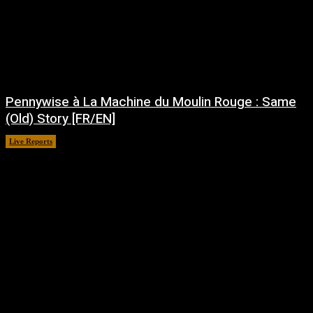
Pennywise à La Machine du Moulin Rouge : Same
(Old) Story [FR/EN]
Live Reports
juillet 30, 2026