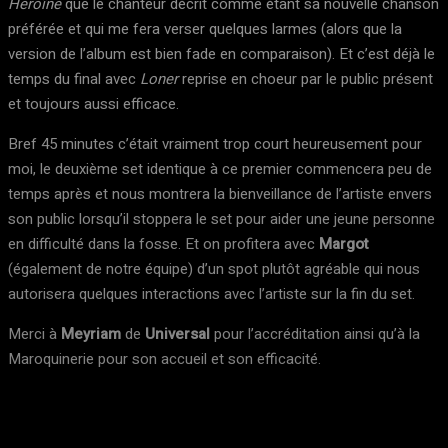
Heroïne
que le chanteur décrit comme étant sa nouvelle chanson
préférée et qui me fera verser quelques larmes (alors que la
version de l’album est bien fade en comparaison). Et c’est déjà le
temps du final avec
Loner
reprise en choeur par le public présent
et toujours aussi efficace.
Bref 45 minutes c’était vraiment trop court heureusement pour
moi, le deuxième set identique à ce premier commencera peu de
temps après et nous montrera la bienveillance de l’artiste envers
son public lorsqu’il stoppera le set pour aider une jeune personne
en difficulté dans la fosse. Et on profitera avec
Margot
(également de notre équipe) d’un spot plutôt agréable qui nous
autorisera quelques interactions avec l’artiste sur la fin du set.
Merci à
Meyriam
de
Universal
pour l’accréditation ainsi qu’à la
Maroquinerie pour son accueil et son efficacité.