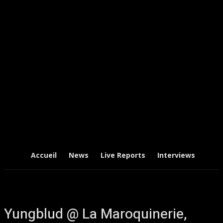
Accueil
News
Live Reports
Interviews
Chr
Yungblud @ La Maroquinerie,