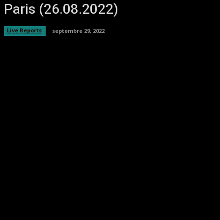
Paris (26.08.2022)
Live Reports
septembre 29, 2022
Facebook
Twitter
Pinterest
WhatsA