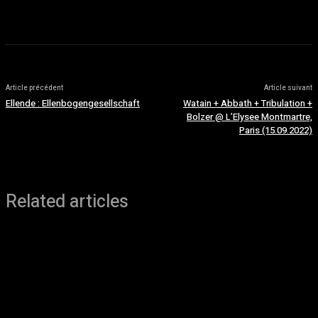
août 5, 2026
Article précédent
Article suivant
Ellende : Ellenbogengesellschaft
Watain + Abbath + Tribulation +
Bolzer @ L’Elysee Montmartre,
Paris (15.09.2022)
Related articles