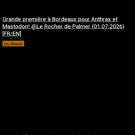
Grande première à Bordeaux pour Anthrax et
Mastodon! @Le Rocher de Palmer (01.07.2026)
[FR/EN]
Live Reports
juillet 21, 2026