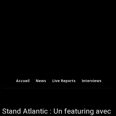
Accueil
News
Live Reports
Interviews
Chr
Stand Atlantic : Un featuring avec