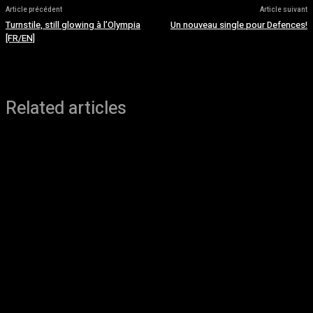
Article précédent
Article suivant
Turnstile, still glowing à l’Olympia
Un nouveau single pour Defences!
[FR/EN]
Related articles