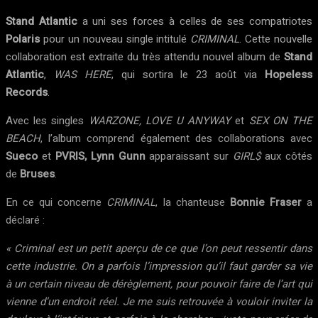
Stand Atlantic
a uni ses forces à celles de ses compatriotes
Polaris
pour un nouveau single intitulé
CRIMINAL
. Cette nouvelle
collaboration est extraite du très attendu nouvel album de
Stand
Atlantic
,
WAS HERE
, qui sortira le 23 août via
Hopeless
Records
.
Avec les singles
WARZONE, LOVE U ANYWAY
et
SEX ON THE
BEACH
, l’album comprend également des collaborations avec
Sueco
et
PVRIS, Lynn Gunn
apparaissant sur
GIRL$
aux côtés
de
Bruses
.
En ce qui concerne
CRIMINAL
, la chanteuse
Bonnie Fraser
a
déclaré :
« Criminal est un petit aperçu de ce que l’on peut ressentir dans
cette industrie. On a parfois l’impression qu’il faut garder sa vie
à un certain niveau de dérèglement, pour pouvoir faire de l’art qui
vienne d’un endroit réel. Je me suis retrouvée à vouloir inviter la