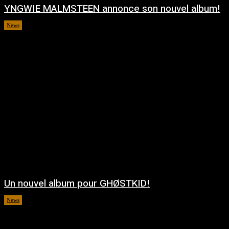
YNGWIE MALMSTEEN annonce son nouvel album!
News
août 5, 2026
Un nouvel album pour GHØSTKID!
News
août 5, 2026