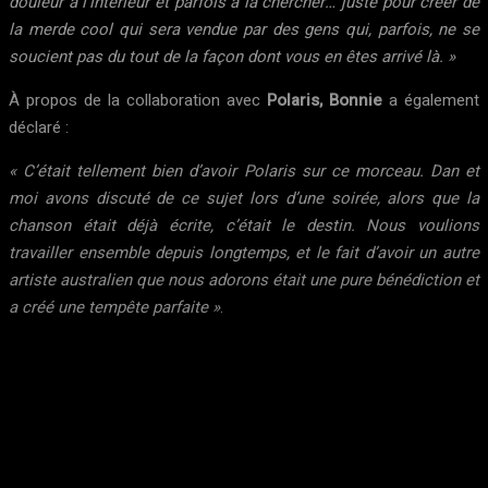
douleur à l’intérieur et parfois à la chercher… juste pour créer de
la merde cool qui sera vendue par des gens qui, parfois, ne se
soucient pas du tout de la façon dont vous en êtes arrivé là. »
À propos de la collaboration avec
Polaris, Bonnie
a également
déclaré :
« C’était tellement bien d’avoir Polaris sur ce morceau. Dan et
moi avons discuté de ce sujet lors d’une soirée, alors que la
chanson était déjà écrite, c’était le destin. Nous voulions
travailler ensemble depuis longtemps, et le fait d’avoir un autre
artiste australien que nous adorons était une pure bénédiction et
a créé une tempête parfaite »
.