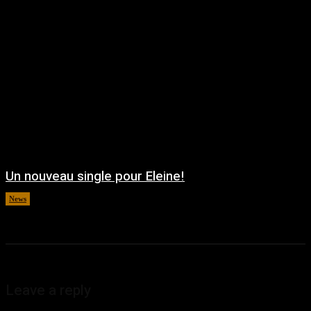
Un nouveau single pour Eleine!
News
août 5, 2026
Leave a reply