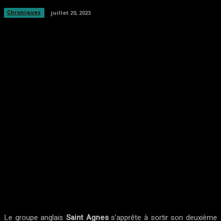
Chroniques
juillet 20, 2023
Facebook
Twitter
Pinterest
WhatsA
Le groupe anglais
Saint Agnes
s’apprête à sortir son deuxième