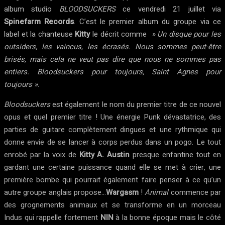
album studio
BLOODSUCKERS
ce vendredi 21 juillet via
Spinefarm Records
. C’est le premier album du groupe via ce
label et la chanteuse
Kitty
le décrit comme
» Un disque pour les
outsiders, les vaincus, les écrasés. Nous sommes peut-être
brisés, mais cela ne veut pas dire que nous ne sommes pas
entiers. Bloodsuckers pour toujours, Saint Agnes pour
toujours »
.
Bloodsuckers
est également le nom du premier titre de ce nouvel
opus et quel premier titre ! Une énergie Punk dévastatrice, des
parties de guitare complètement dingues et une rythmique qui
donne envie de se lancer à corps perdus dans un pogo. Le tout
enrobé par la voix de
Kitty A. Austin
presque enfantine tout en
gardant une certaine puissance quand elle se met à crier, une
première bombe qui pourrait également faire penser à ce qu’un
autre groupe anglais propose…
Wargasm
!
Animal
commence par
des grognements animaux et se transforme en un morceau
Indus qui rappelle fortement
NIN
à la bonne époque mais le côté