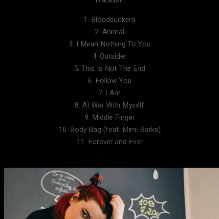
Tracklist :
1. Bloodsuckers
2. Animal
3. I Mean Nothing To You
4. Outsider
5. This Is Not The End
6. Follow You
7. I Am
8. At War With Myself
9. Middle Finger
10. Body Bag (feat. Mimi Barks)
11. Forever and Ever