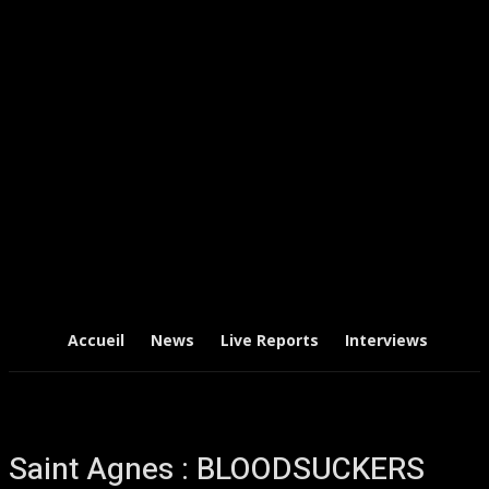
Accueil
News
Live Reports
Interviews
Chr
Saint Agnes : BLOODSUCKERS