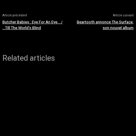
Article précédent
Article suivant
Butcher Babies : Eye For An Eye… /
Beartooth annonce The Surface,
…Till The World’s Blind
son nouvel album
Related articles