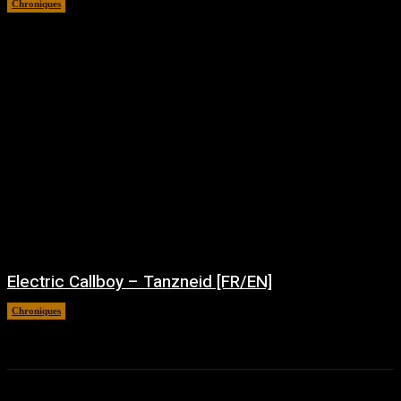
Chroniques
août 6, 2026
Electric Callboy – Tanzneid [FR/EN]
Chroniques
août 5, 2026