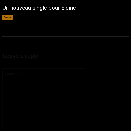
Un nouveau single pour Eleine!
News
août 5, 2026
Leave a reply
Commenter
: