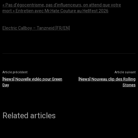
« Pas d’égocentrisme, pas d’influenceurs, on attend que votre
mort » Entretien avec Mr.Hate Couture au Hellfest 2026
août 5, 2026
Electric Callboy – Tanzneid [FR/EN]
août 5, 2026
Article précédent
Article suivant
[News] Nouvelle vidéo pour Green
[News] Nouveau clip des Rolling
Day
Stones
Related articles