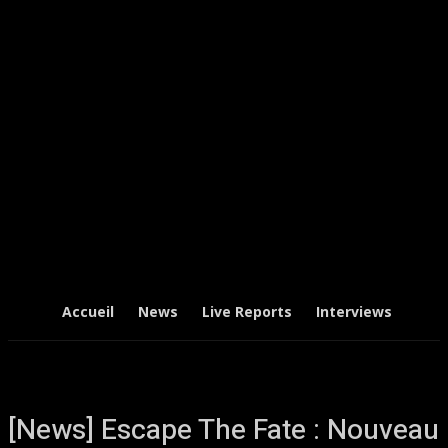
Accueil
News
Live Reports
Interviews
Chr
[News] Escape The Fate : Nouveau