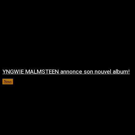
YNGWIE MALMSTEEN annonce son nouvel album!
News
août 5, 2026