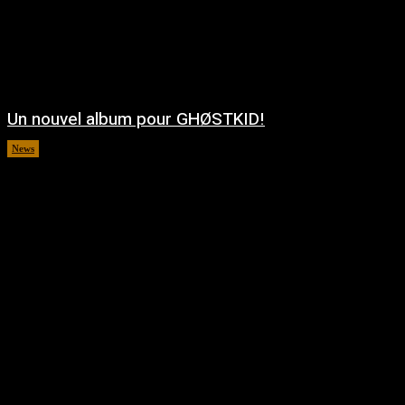
Un nouvel album pour GHØSTKID!
News
août 5, 2026