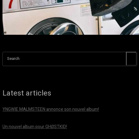
Search
Latest articles
YNGWIE MALMSTEEN annonce son nouvel album!
août 5, 2026
Un nouvel album pour GHØSTKID!
août 5, 2026