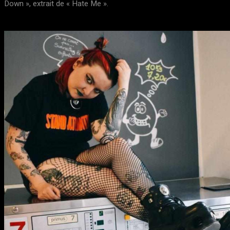
Down », extrait de « Hate Me ».