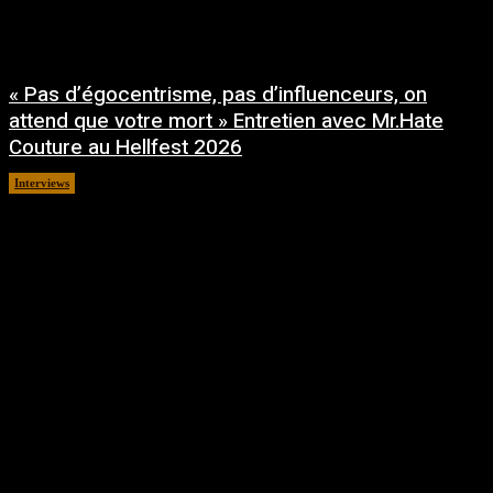
« Pas d’égocentrisme, pas d’influenceurs, on
attend que votre mort » Entretien avec Mr.Hate
Couture au Hellfest 2026
Interviews
août 5, 2026