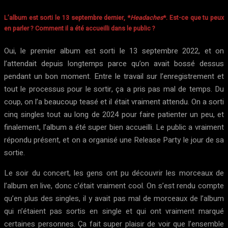
L’album est sorti le 13 septembre dernier, *
Headaches
*. Est-ce que tu peux
en parler ? Comment il a été accueilli dans le public ?
Oui, le premier album est sorti le 13 septembre 2022, et on
l’attendait depuis longtemps parce qu’on avait bossé dessus
pendant un bon moment. Entre le travail sur l’enregistrement et
tout le processus pour le sortir, ça a pris pas mal de temps. Du
coup, on l’a beaucoup teasé et il était vraiment attendu. On a sorti
cinq singles tout au long de 2024 pour faire patienter un peu, et
finalement, l’album a été super bien accueilli. Le public a vraiment
répondu présent, et on a organisé une Release Party le jour de sa
sortie.
Le soir du concert, les gens ont pu découvrir les morceaux de
l’album en live, donc c’était vraiment cool. On s’est rendu compte
qu’en plus des singles, il y avait pas mal de morceaux de l’album
qui n’étaient pas sortis en single et qui ont vraiment marqué
certaines personnes. Ça fait super plaisir de voir que l’ensemble