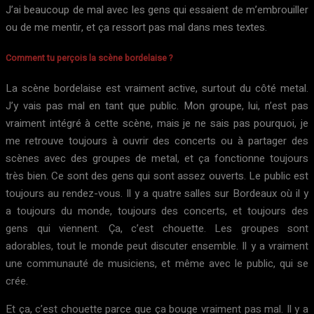
J’ai beaucoup de mal avec les gens qui essaient de m’embrouiller
ou de me mentir, et ça ressort pas mal dans mes textes.
Comment tu perçois la scène bordelaise ?
La scène bordelaise est vraiment active, surtout du côté metal.
J’y vais pas mal en tant que public. Mon groupe, lui, n’est pas
vraiment intégré à cette scène, mais je ne sais pas pourquoi, je
me retrouve toujours à ouvrir des concerts ou à partager des
scènes avec des groupes de metal, et ça fonctionne toujours
très bien. Ce sont des gens qui sont assez ouverts. Le public est
toujours au rendez-vous. Il y a quatre salles sur Bordeaux où il y
a toujours du monde, toujours des concerts, et toujours des
gens qui viennent. Ça, c’est chouette. Les groupes sont
adorables, tout le monde peut discuter ensemble. Il y a vraiment
une communauté de musiciens, et même avec le public, qui se
crée.
Et ça, c’est chouette parce que ça bouge vraiment pas mal. Il y a