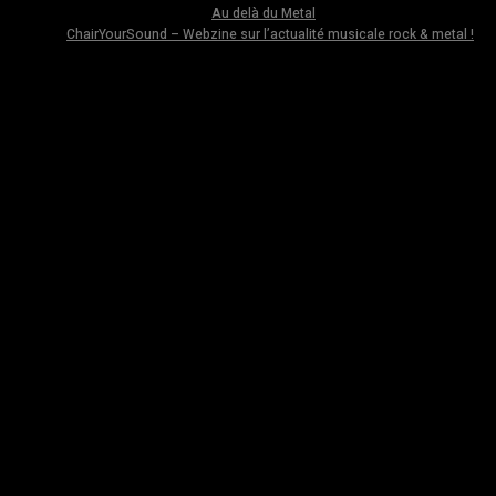
Au delà du Metal
ChairYourSound – Webzine sur l’actualité musicale rock & metal !