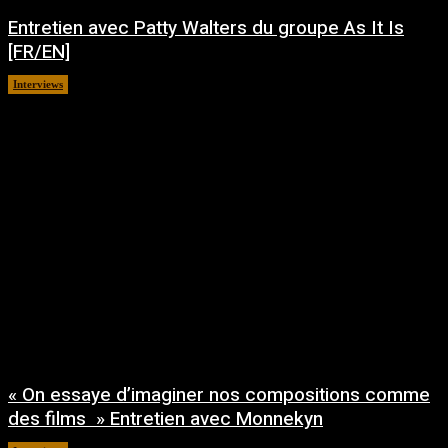
Entretien avec Patty Walters du groupe As It Is
[FR/EN]
Interviews
juillet 27, 2026
« On essaye d’imaginer nos compositions comme
des films » Entretien avec Monnekyn