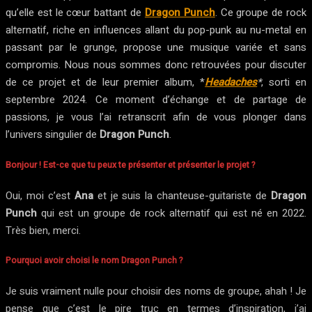
qu’elle est le cœur battant de
Dragon Punch
. Ce groupe de rock
alternatif, riche en influences allant du pop-punk au nu-metal en
passant par le grunge, propose une musique variée et sans
compromis. Nous nous sommes donc retrouvées pour discuter
de ce projet et de leur premier album, *
Headaches
*
, sorti en
septembre 2024. Ce moment d’échange et de partage de
passions, je vous l’ai retranscrit afin de vous plonger dans
l’univers singulier de
Dragon Punch
.
Bonjour ! Est-ce que tu peux te présenter et présenter le projet ?
Oui, moi c’est
Ana
et je suis la chanteuse-guitariste de
Dragon
Punch
qui est un groupe de rock alternatif qui est né en 2022.
Très bien, merci.
Pourquoi avoir choisi le nom Dragon Punch ?
Je suis vraiment nulle pour choisir des noms de groupe, ahah ! Je
pense que c’est le pire truc en termes d’inspiration, j’ai