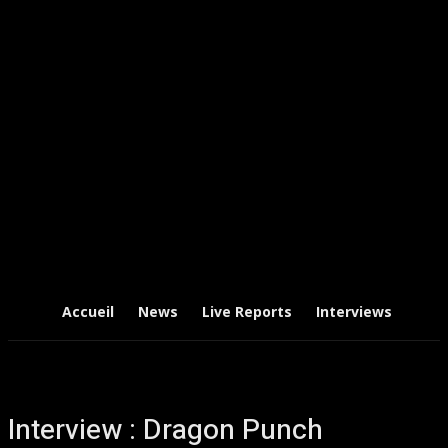
Accueil
News
Live Reports
Interviews
Chr
Interview : Dragon Punch