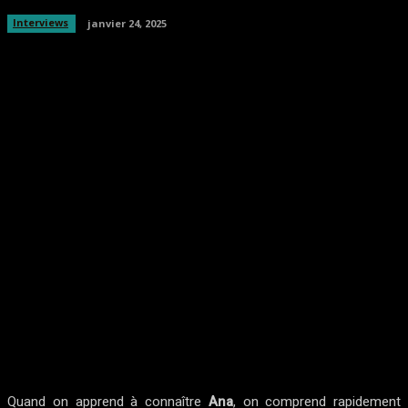
Interviews
janvier 24, 2025
Facebook
Twitter
Pinterest
WhatsA
Quand
on apprend à connaître
Ana
, on comprend rapidement