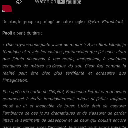
De plus, le groupe a partagé un autre single d’
Opéra
:
Bloodclock
!
Paoli
a parlé du titre :
« Que voyons-nous juste avant de mourir ? Avec Bloodclock, je
témoigne et révèle les visions personnelles que j’ai eues alors
que j’étais suspendu à une corde, inconscient, à quelques
centaines de mètres au-dessus du sol. C’est fou comme la
réalité peut être bien plus terrifiante et écrasante que
l’imagination.
Peu après ma sortie de l’hôpital, Francesco Ferrini et moi avons
commencé à écrire immédiatement, même si j’étais toujours
cloué au lit et incapable de jouer. L’idée était de capturer
l’ambiance de ces jours dramatiques et de s’assurer de garder
intact le sentiment de désespoir et de peur qui coulait encore
dans mes veines après l’accident. Plus tard, nous avons travaillé