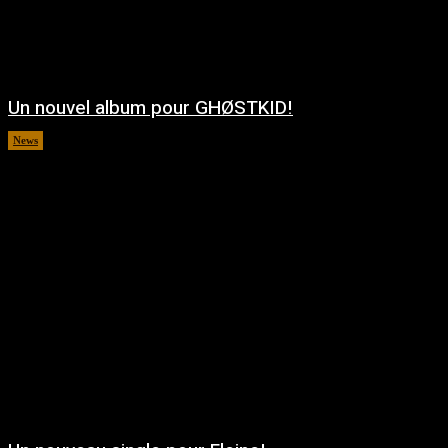
Un nouvel album pour GHØSTKID!
News
août 5, 2026