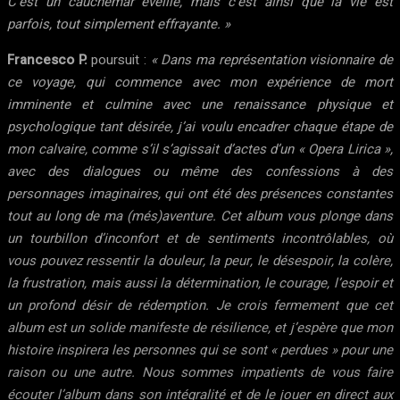
C’est un cauchemar éveillé, mais c’est ainsi que la vie est
parfois, tout simplement effrayante. »
Francesco P.
poursuit :
« Dans ma représentation visionnaire de
ce voyage, qui commence avec mon expérience de mort
imminente et culmine avec une renaissance physique et
psychologique tant désirée, j’ai voulu encadrer chaque étape de
mon calvaire, comme s’il s’agissait d’actes d’un « Opera Lirica »,
avec des dialogues ou même des confessions à des
personnages imaginaires, qui ont été des présences constantes
tout au long de ma (més)aventure. Cet album vous plonge dans
un tourbillon d’inconfort et de sentiments incontrôlables, où
vous pouvez ressentir la douleur, la peur, le désespoir, la colère,
la frustration, mais aussi la détermination, le courage, l’espoir et
un profond désir de rédemption. Je crois fermement que cet
album est un solide manifeste de résilience, et j’espère que mon
histoire inspirera les personnes qui se sont « perdues » pour une
raison ou une autre. Nous sommes impatients de vous faire
écouter l’album dans son intégralité et de le jouer en direct aux