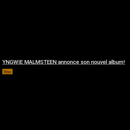
YNGWIE MALMSTEEN annonce son nouvel album!
News
août 5, 2026