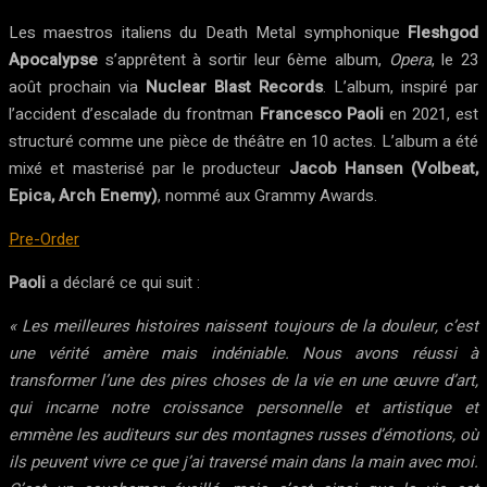
Les maestros italiens du Death Metal symphonique
Fleshgod
Apocalypse
s’apprêtent à sortir leur 6ème album,
Opera
, le 23
août prochain via
Nuclear Blast Records
. L’album, inspiré par
l’accident d’escalade du frontman
Francesco Paoli
en 2021, est
structuré comme une pièce de théâtre en 10 actes. L’album a été
mixé et masterisé par le producteur
Jacob Hansen (Volbeat,
Epica, Arch Enemy)
, nommé aux Grammy Awards.
Pre-Order
Paoli
a déclaré ce qui suit :
« Les meilleures histoires naissent toujours de la douleur, c’est
une vérité amère mais indéniable. Nous avons réussi à
transformer l’une des pires choses de la vie en une œuvre d’art,
qui incarne notre croissance personnelle et artistique et
emmène les auditeurs sur des montagnes russes d’émotions, où
ils peuvent vivre ce que j’ai traversé main dans la main avec moi.