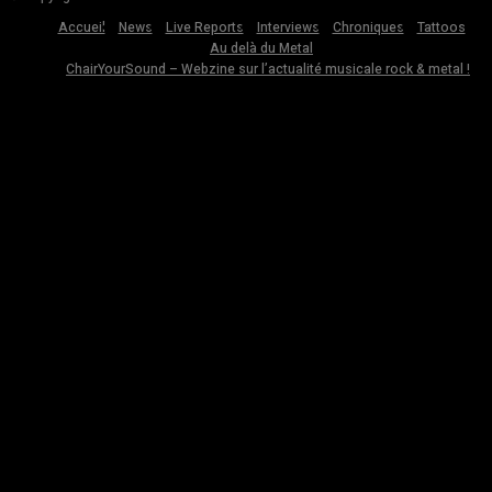
Accueil
News
Live Reports
Interviews
Chroniques
Tattoos
Au delà du Metal
ChairYourSound – Webzine sur l’actualité musicale rock & metal !