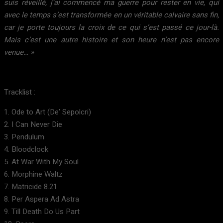
suis réveillé, j’ai commencé ma guerre pour rester en vie, qui
avec le temps s’est transformée en un véritable calvaire sans fin,
car je porte toujours la croix de ce qui s’est passé ce jour-là.
Mais c’est une autre histoire et son heure n’est pas encore
venue… »
Tracklist :
1. Ode to Art (De’ Sepolcri)
2. I Can Never Die
3. Pendulum
4. Bloodclock
5. At War With My Soul
6. Morphine Waltz
7. Matricide 8.21
8. Per Aspera Ad Astra
9. Till Death Do Us Part