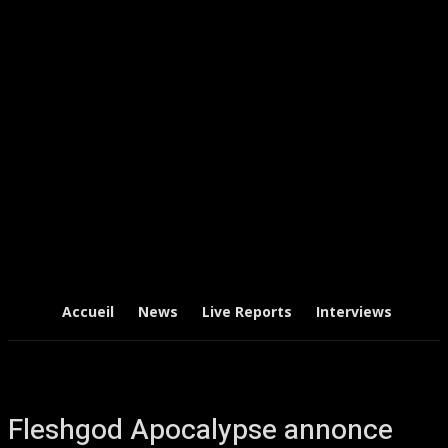
Accueil
News
Live Reports
Interviews
Chr
Fleshgod Apocalypse annonce