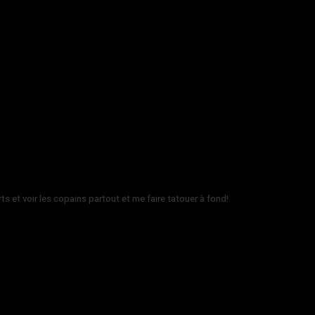
rts et voir les copains partout et me faire tatouer à fond!