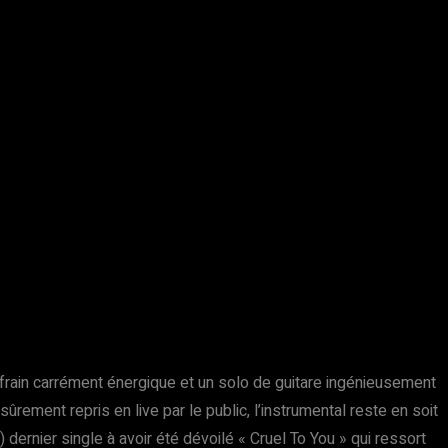
efrain carrément énergique et un solo de guitare ingénieusement
rement repris en live par le public, l’instrumental reste en soit
ernier single à avoir été dévoilé « Cruel To You » qui ressort