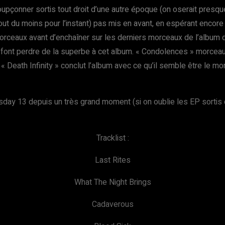
 soupçonner sortis tout droit d’une autre époque (on oserait presqu
t du moins pour l’instant) pas mis en avant, en espérant encore 
morceaux avant d’enchaîner sur les derniers morceaux de l’albu
ont perdre de la superbe à cet album. « Condolences » morceau q
 Death Infinity » conclut l’album avec ce qu’il semble être le m
sday 13 depuis un très grand moment (si on oublie les EP sortis
Tracklist :
Last Rites
What The Night Brings
Cadaverous