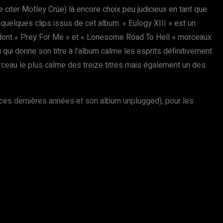
e citer Motley Crüe) là encore choix peu judicieux en tant que
quelques clips issus de cet album. « Eulogy XIII » est un
m dont « Prey For Me » et « Lonesome Road To Hell » morceaux
ui donne son titre à l’album calme les esprits définitivement
orceau le plus calme des treize titres mais également un des
 ces dernières années et son album unplugged), pour les