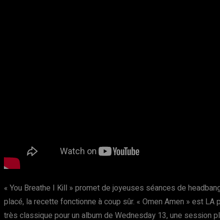
« You Breathe I Kill » promet de joyeuses séances de headbangin
placé, la recette fonctionne à coup sûr. « Omen Amen » est LA pe
très classique pour un album de Wednesday 13, une session plein