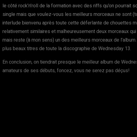
le côté rock’n’roll de la formation avec des riffs qu’on pourrait
single mais que voulez-vous les meilleurs morceaux ne sont (tou
interlude bienvenu après toute cette déferlante de chouettes 
relativement similaires et malheureusement deux morceaux qui f
mais reste (à mon sens) un des meilleurs morceaux de l’album. «
plus beaux titres de toute la discographie de Wednesday 13.
En conclusion, on tiendrait presque le meilleur album de Wedne
amateurs de ses débuts, foncez, vous ne serez pas déçus!