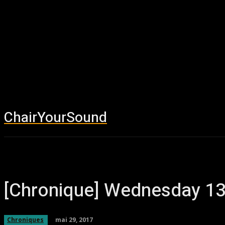
ChairYourSound
Accueil
News
[Chronique] Wednesday 1
mai 29, 2017
Chroniques