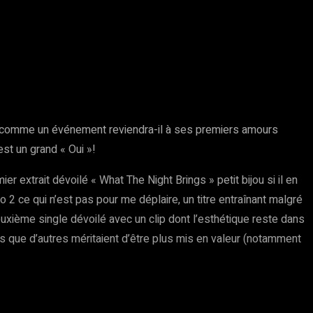
 comme un événement reviendra-il à ses premiers amours
t un grand « Oui »!
r extrait dévoilé « What The Night Brings » petit bijou si il en
 2 ce qui n’est pas pour me déplaire, un titre entraînant malgré
uxième single dévoilé avec un clip dont l’esthétique reste dans
s que d’autres méritaient d’être plus mis en valeur (notamment