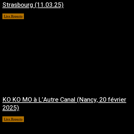
Strasbourg (11.03.25)
Live Reports
mars 18, 2025
KO KO MO à L’Autre Canal (Nancy, 20 février
2025)
Live Reports
février 25, 2025