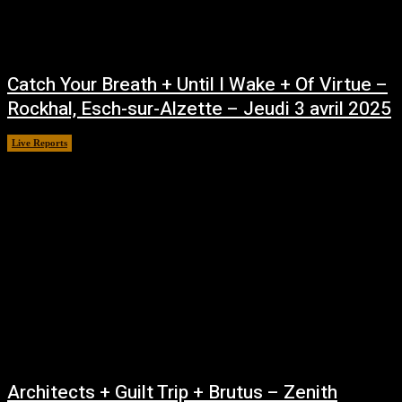
Catch Your Breath + Until I Wake + Of Virtue –
Rockhal, Esch-sur-Alzette – Jeudi 3 avril 2025
Live Reports
avril 7, 2025
Architects + Guilt Trip + Brutus – Zenith