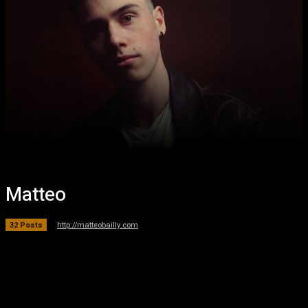
Matteo
http://matteobailly.com
32 Posts