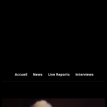
Accueil
News
Live Reports
Interviews
Chr