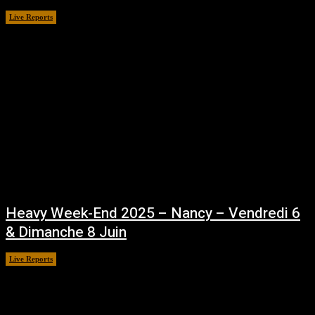
Live Reports
juin 30, 2025
Heavy Week-End 2025 – Nancy – Vendredi 6
& Dimanche 8 Juin
Live Reports
juin 11, 2025