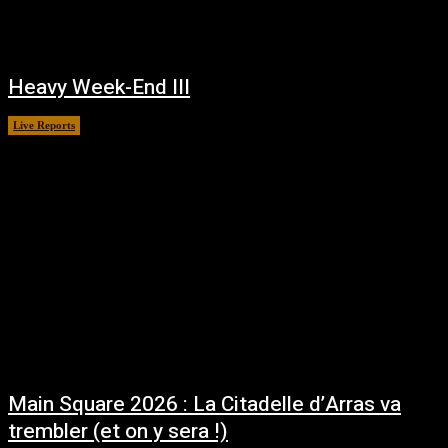
Heavy Week-End III
Live Reports
juin 24, 2026
Main Square 2026 : La Citadelle d’Arras va
trembler (et on y sera !)