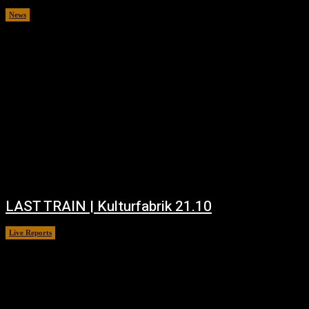
News
janvier 27, 2026
LAST TRAIN | Kulturfabrik 21.10
Live Reports
octobre 29, 2025