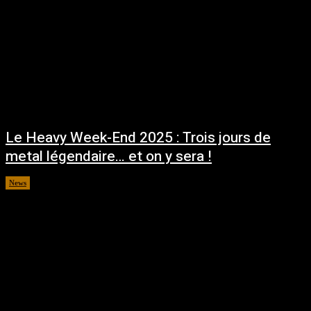
Le Heavy Week-End 2025 : Trois jours de
metal légendaire… et on y sera !
News
mai 26, 2025