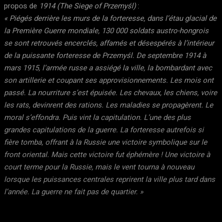
propos de
1914 (The Siege of Przemyśl)
:
« Piégés derrière les murs de la forteresse, dans l’étau glacial de
la Première Guerre mondiale, 130 000 soldats austro-hongrois
se sont retrouvés encerclés, affamés et désespérés à l’intérieur
de la puissante forteresse de Przemyśl. De septembre 1914 à
mars 1915, l’armée russe a assiégé la ville, la bombardant avec
son artillerie et coupant ses approvisionnements. Les mois ont
passé. La nourriture s’est épuisée. Les chevaux, les chiens, voire
les rats, devinrent des rations. Les maladies se propagèrent. Le
moral s’effondra. Puis vint la capitulation. L’une des plus
grandes capitulations de la guerre. La forteresse autrefois si
fière tomba, offrant à la Russie une victoire symbolique sur le
front oriental. Mais cette victoire fut éphémère ! Une victoire à
court terme pour la Russie, mais le vent tourna à nouveau
lorsque les puissances centrales reprirent la ville plus tard dans
l’année. La guerre ne fait pas de quartier. »