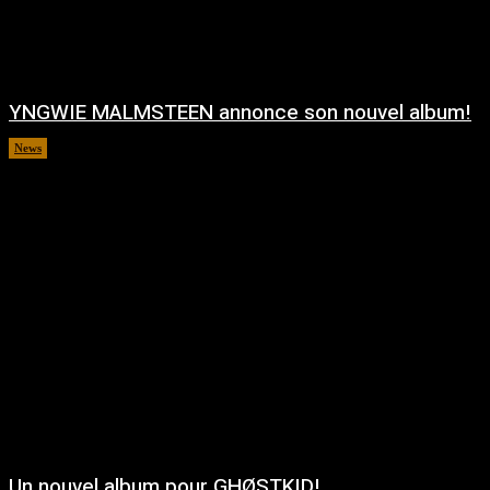
YNGWIE MALMSTEEN annonce son nouvel album!
News
août 5, 2026
Un nouvel album pour GHØSTKID!