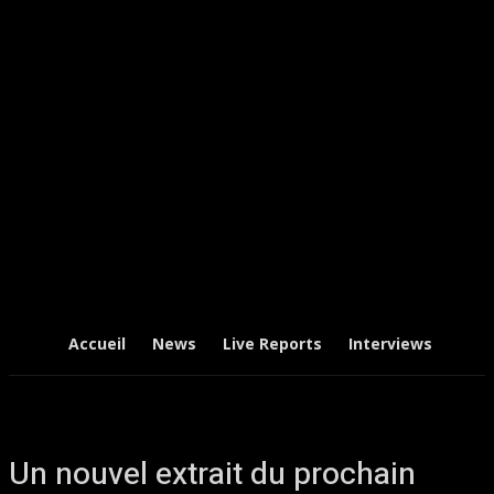
Accueil
News
Live Reports
Interviews
Chr
Un nouvel extrait du prochain