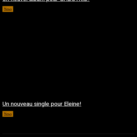
News
août 5, 2026
Un nouveau single pour Eleine!
News
août 5, 2026