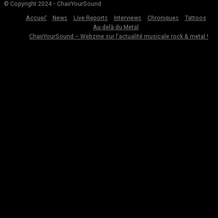
© Copyright 2024 - ChairYourSound
Accueil
News
Live Reports
Interviews
Chroniques
Tattoos
Au delà du Metal
ChairYourSound – Webzine sur l’actualité musicale rock & metal !