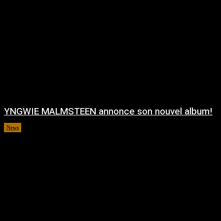
YNGWIE MALMSTEEN annonce son nouvel album!
News
août 5, 2026