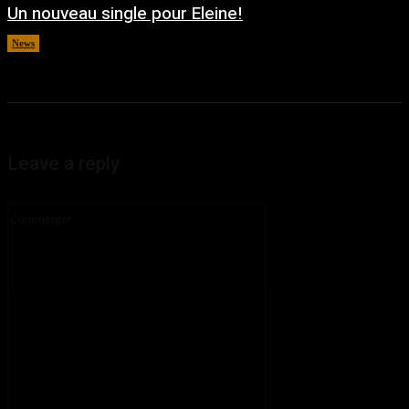
Un nouveau single pour Eleine!
News
août 5, 2026
Leave a reply
Commenter
: