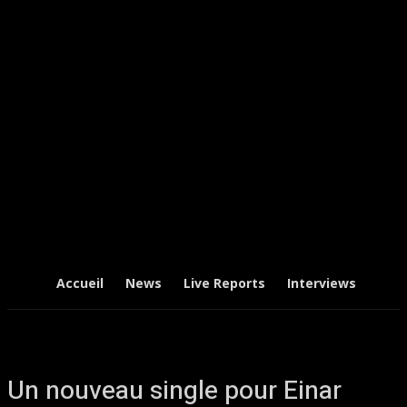
Accueil
News
Live Reports
Interviews
Chr
Un nouveau single pour Einar