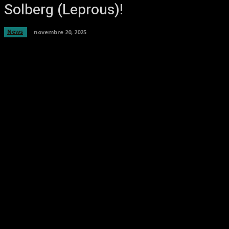
Solberg (Leprous)!
News
novembre 20, 2025
Facebook
Twitter
Pinterest
WhatsA