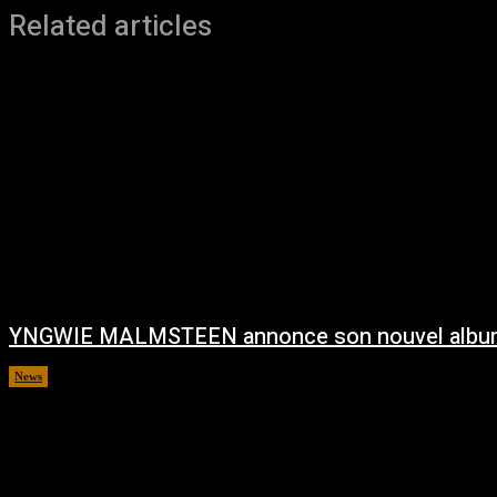
Related articles
YNGWIE MALMSTEEN annonce son nouvel albu
News
août 5, 2026