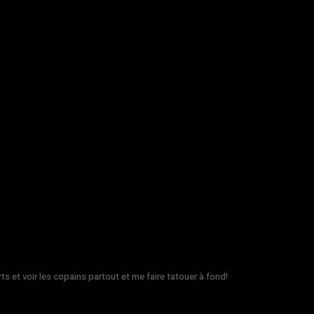
rts et voir les copains partout et me faire tatouer à fond!