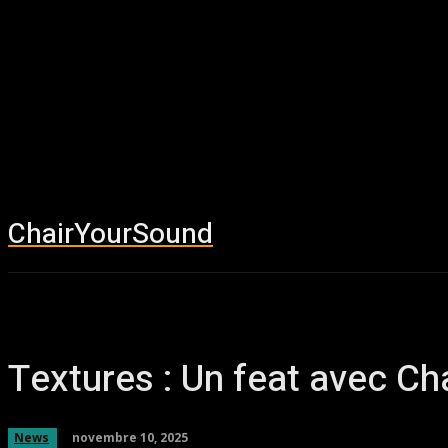
ChairYourSound
Accueil
News
Textures : Un feat avec Ch
novembre 10, 2025
News