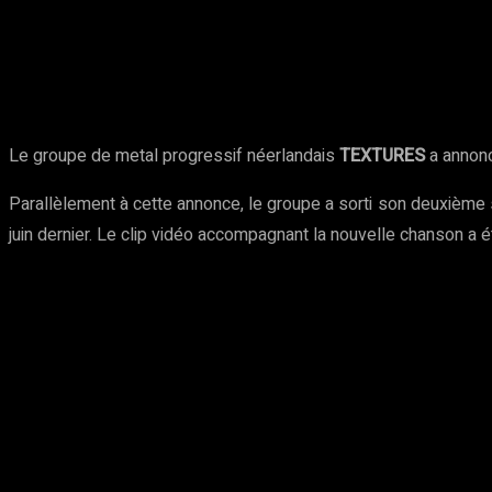
Partager
Facebook
Twitter
Pinte
Le groupe de metal progressif néerlandais
TEXTURES
a annoncé
Parallèlement à cette annonce, le groupe a sorti son deuxième 
juin dernier. Le clip vidéo accompagnant la nouvelle chanson a é