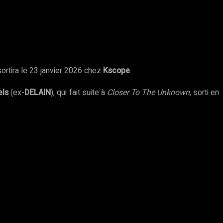
sortira le 23 janvier 2026 chez
Kscope
.
els
(ex-
DELAIN
), qui fait suite à
Closer To The Unknown
, sorti en