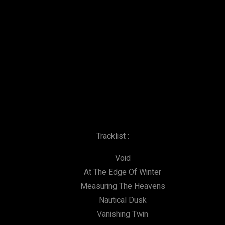
Tracklist :
Void
At The Edge Of Winter
Measuring The Heavens
Nautical Dusk
Vanishing Twin