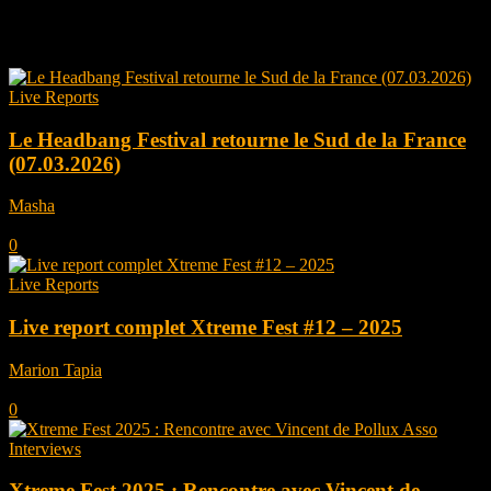
Tag: soul Splitter
Live Reports
Le Headbang Festival retourne le Sud de la France
(07.03.2026)
Masha
-
mars 16, 2026
0
Live Reports
Live report complet Xtreme Fest #12 – 2025
Marion Tapia
-
septembre 23, 2025
0
Interviews
Xtreme Fest 2025 : Rencontre avec Vincent de