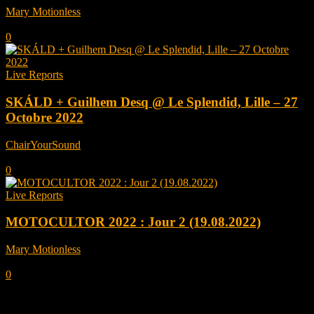
Mary Motionless
-
novembre 18, 2022
0
Live Reports
SKÁLD + Guilhem Desq @ Le Splendid, Lille – 27
Octobre 2022
ChairYourSound
-
novembre 10, 2022
0
Live Reports
MOTOCULTOR 2022 : Jour 2 (19.08.2022)
Mary Motionless
-
septembre 6, 2022
0