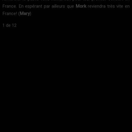
France. En espérant par ailleurs que
Mork
reviendra très vite en
France! (
Mary
)
1
de 12