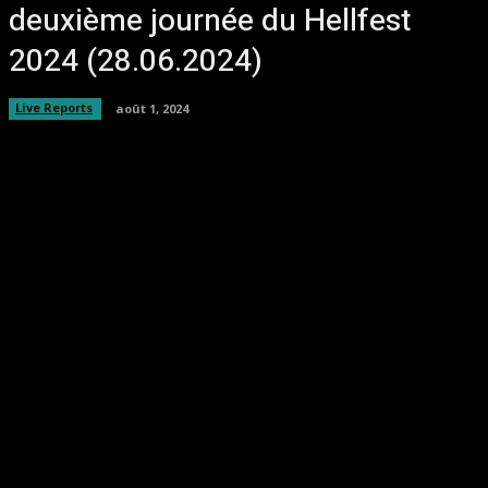
deuxième journée du Hellfest
2024 (28.06.2024)
Live Reports
août 1, 2024
Facebook
Twitter
Pinterest
WhatsA