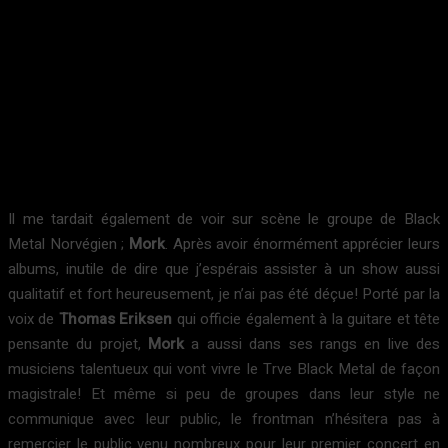
Il me tardait également de voir sur scène le groupe de Black
Metal Norvégien ;
Mork
. Après avoir énormément apprécier leurs
albums, inutile de dire que j’espérais assister à un show aussi
qualitatif et fort heureusement, je n’ai pas été déçue! Porté par la
voix de
Thomas Eriksen
qui officie également à la guitare et tête
pensante du projet,
Mork
a aussi dans ses rangs en live des
musiciens talentueux qui vont vivre le Trve Black Metal de façon
magistrale! Et même si peu de groupes dans leur style ne
communique avec leur public, le frontman n’hésitera pas à
remercier le public venu nombreux pour leur premier concert en