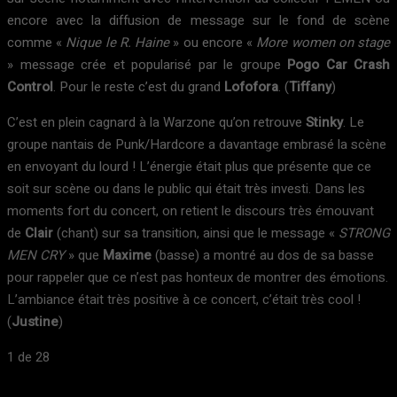
encore avec la diffusion de message sur le fond de scène
comme «
Nique le R. Haine
» ou encore «
More women on stage
» message crée et popularisé par le groupe
Pogo Car Crash
Control
. Pour le reste c’est du grand
Lofofora
. (
Tiffany
)
C’est en plein cagnard à la Warzone qu’on retrouve
Stinky
. Le
groupe nantais de Punk/Hardcore a davantage embrasé la scène
en envoyant du lourd ! L’énergie était plus que présente que ce
soit sur scène ou dans le public qui était très investi. Dans les
moments fort du concert, on retient le discours très émouvant
de
Clair
(chant) sur sa transition, ainsi que le message «
STRONG
MEN CRY
» que
Maxime
(basse) a montré au dos de sa basse
pour rappeler que ce n’est pas honteux de montrer des émotions.
L’ambiance était très positive à ce concert, c’était très cool !
(
Justine
)
1
de 28