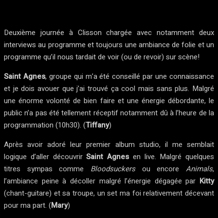
Deuxième journée à Clisson chargée avec notamment deux
interviews au programme et toujours une ambiance de folie et un
programme qu’il nous tardait de voir (ou de revoir) sur scène!
Saint Agnes
, groupe qui m’a été conseillé par une connaissance
et je dois avouer que j’ai trouvé ça cool mais sans plus. Malgré
une énorme volonté de bien faire et une énergie débordante, le
public n’a pas été tellement réceptif notamment dû à l’heure de la
programmation (10h30). (
Tiffany
)
Après avoir adoré leur premier album studio, il me semblait
logique d’aller découvrir
Saint Agnes
en live. Malgré quelques
titres sympas comme
Bloodsuckers
ou encore
Animals
,
l’ambiance peine à décoller malgré l’énergie dégagée par
Kitty
(chant-guitare) et sa troupe, un set ma foi relativement décevant
pour ma part. (
Mary
)