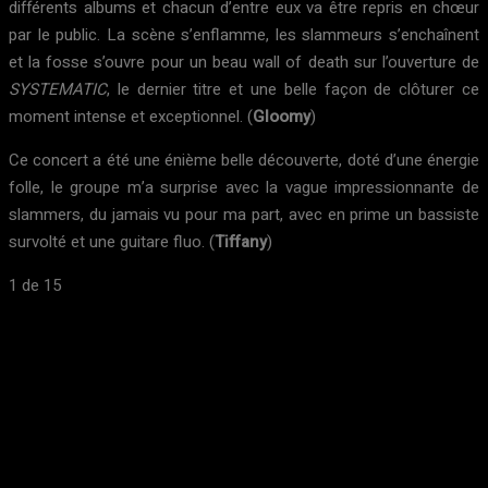
différents albums et chacun d’entre eux va être repris en chœur
par le public. La scène s’enflamme, les slammeurs s’enchaînent
et la fosse s’ouvre pour un beau wall of death sur l’ouverture de
SYSTEMATIC
, le dernier titre et une belle façon de clôturer ce
moment intense et exceptionnel. (
Gloomy
)
Ce concert a été une énième belle découverte, doté d’une énergie
folle, le groupe m’a surprise avec la vague impressionnante de
slammers, du jamais vu pour ma part, avec en prime un bassiste
survolté et une guitare fluo. (
Tiffany
)
1
de 15