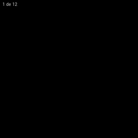
1
de 12