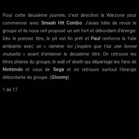
Pour cette deuxième journée, c’est direction la Warzone pour
commencer avec
Smash Hit Combo
. J’avais hâte de revoir le
groupe et ils nous ont proposé un set fort et débordant d’énergie.
Dès le premier titre, le pit est fin prêt et
Paul
renforce la folie
ambiante avec un «
ramène toi j’espère que t’as une bonne
mutuelle
» avant d’entamer le deuxième titre. On retrouve les
titres phares du groupe, le wall of death qui départage les fans de
Nintendo
et ceux de
Sega
et on retrouve surtout l’énergie
débordante du groupe. (
Gloomy
)
1
de 17