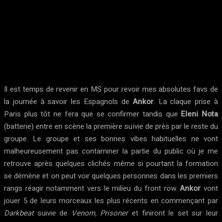
Il est temps de revenir en MS pour revoir mes absolutes favs de
la journée à savoir les Espagnols de
Ankor
. La claque prise à
Paris plus tôt ne fera que se confirmer tandis que
Eleni Nota
(batterie) entre en scène la première suivie de près par le reste du
groupe. Le groupe et ses bonnes vibes habituelles ne vont
malheureusement pas contaminer la partie du public où je me
retrouve après quelques clichés même si pourtant la formation
se démène et on peut voir quelques personnes dans les premiers
rangs réagir notamment vers le milieu du front row.
Ankor
vont
jouer 5 de leurs morceaux les plus récents en commençant par
Darkbeat
suivie de
Venom, Prisoner
et finiront le set sur leur