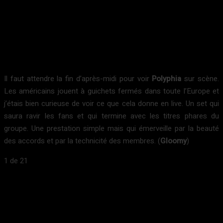
Il faut attendre la fin d’après-midi pour voir
Polyphia
sur scène.
Les américains jouent à guichets fermés dans toute l’Europe et
j’étais bien curieuse de voir ce que cela donne en live. Un set qui
saura ravir les fans et qui termine avec les titres phares du
groupe. Une prestation simple mais qui émerveille par la beauté
des accords et par la technicité des membres. (
Gloomy
)
1
de 21