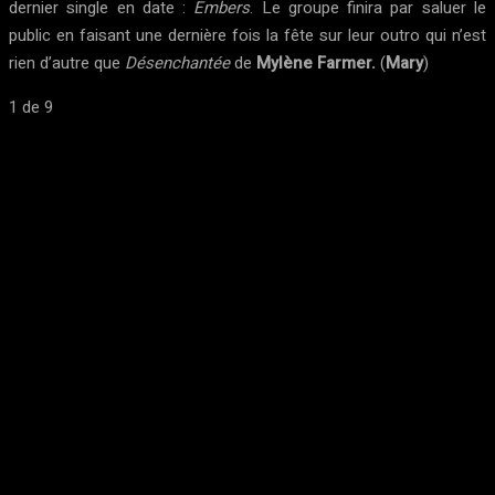
dernier single en date :
Embers
. Le groupe finira par saluer le
public en faisant une dernière fois la fête sur leur outro qui n’est
rien d’autre que
Désenchantée
de
Mylène Farmer.
(
Mary
)
1
de 9