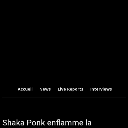
Accueil
News
Live Reports
Interviews
Chr
Shaka Ponk enflamme la