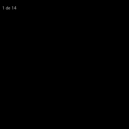
1
de 14