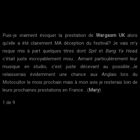
Puis-je vraiment évoquer la prestation de
Wargasm UK
alors
qu’elle a été clairement MA déception du festival? Je vais m’y
risque mis à part quelques titres dont
Spit
et
Bang Ya Head
,
c’était juste incroyablement mou… Aimant particulièrement leur
musique en studio, c’est juste décevant au possible…Je
relaisserais évidemment une chance aux Anglais lors du
Motocultor le mois prochain mais à mon avis je resterais loin de
leurs prochaines prestations en France… (
Mary
)
1
de 9