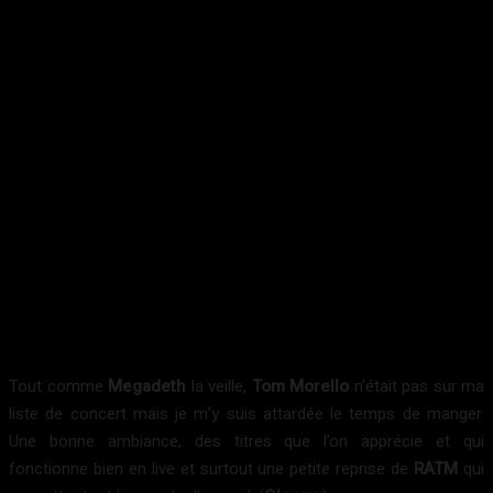
Tout comme
Megadeth
la veille,
Tom Morello
n’était pas sur ma
liste de concert mais je m’y suis attardée le temps de manger.
Une bonne ambiance, des titres que l’on apprécie et qui
fonctionne bien en live et surtout une petite reprise de
RATM
qui