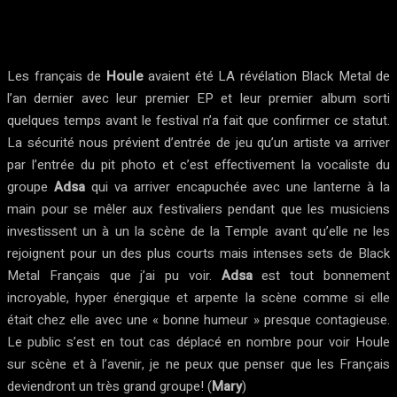
Les français de
Houle
avaient été LA révélation Black Metal de
l’an dernier avec leur premier EP et leur premier album sorti
quelques temps avant le festival n’a fait que confirmer ce statut.
La sécurité nous prévient d’entrée de jeu qu’un artiste va arriver
par l’entrée du pit photo et c’est effectivement la vocaliste du
groupe
Adsa
qui va arriver encapuchée avec une lanterne à la
main pour se mêler aux festivaliers pendant que les musiciens
investissent un à un la scène de la Temple avant qu’elle ne les
rejoignent pour un des plus courts mais intenses sets de Black
Metal Français que j’ai pu voir.
Adsa
est tout bonnement
incroyable, hyper énergique et arpente la scène comme si elle
était chez elle avec une « bonne humeur » presque contagieuse.
Le public s’est en tout cas déplacé en nombre pour voir Houle
sur scène et à l’avenir, je ne peux que penser que les Français
deviendront un très grand groupe! (
Mary
)