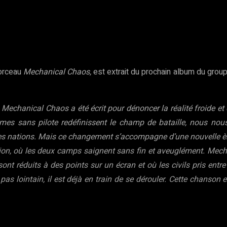
rest
WhatsApp
Copy URL
morceau
Mechanical Chaos,
est extrait du prochain album du grou
 Mechanical Chaos a été écrit pour dénoncer la réalité froide 
èmes sans pilote redéfinissent le champ de bataille, nous nou
 les nations. Mais ce changement s’accompagne d’une nouvelle ère
ition, où les deux camps saignent sans fin et aveuglément. Mechan
 sont réduits à des points sur un écran et où les civils pris e
pas lointain, il est déjà en train de se dérouler. Cette chanson