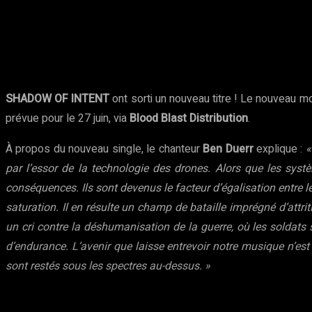
Partager
Facebook
Twitter
Pinte
SHADOW OF INTENT
ont sorti un nouveau titre ! Le nouveau 
prévue pour le 27 juin, via
Blood Blast Distribution
.
À propos du nouveau single, le chanteur
Ben Duerr
explique :
«
par l’essor de la technologie des drones. Alors que les syst
conséquences. Ils sont devenus le facteur d’égalisation entre
saturation. Il en résulte un champ de bataille imprégné d’attr
un cri contre la déshumanisation de la guerre, où les soldats
d’endurance. L’avenir que laisse entrevoir notre musique n’est 
sont restés sous les spectres au-dessus. »