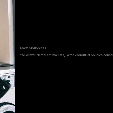
Mary Motionless
25 Forever. Nergal est ma Tata, j'aime vadrouiller pour les conce