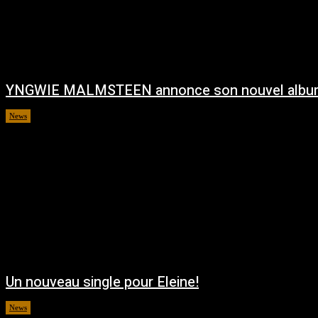
YNGWIE MALMSTEEN annonce son nouvel albu
News
août 5, 2026
Un nouveau single pour Eleine!
News
août 5, 2026