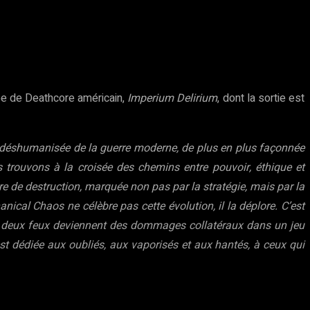
pe de Deathcore américain,
Imperium Delirium
, dont la sortie est
et déshumanisée de la guerre moderne, de plus en plus façonnée
s trouvons à la croisée des chemins entre pouvoir, éthique et
 de destruction, marquée non pas par la stratégie, mais par la
ical Chaos ne célèbre pas cette évolution, il la déplore. C’est
ntre deux feux deviennent des dommages collatéraux dans un jeu
 est dédiée aux oubliés, aux vaporisés et aux hantés, à ceux qui