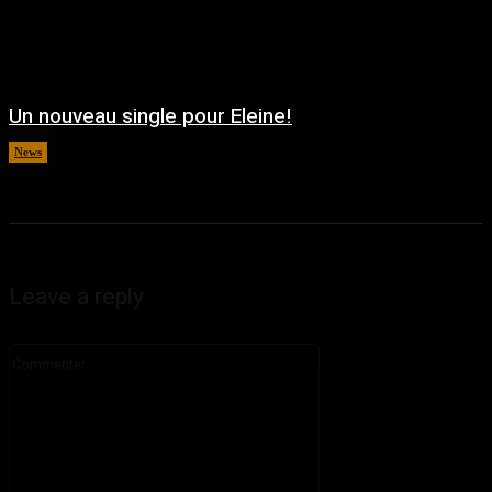
Un nouveau single pour Eleine!
News
août 5, 2026
Leave a reply
Commenter
: