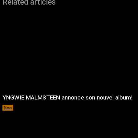
Related articles
YNGWIE MALMSTEEN annonce son nouvel album!
News
août 5, 2026