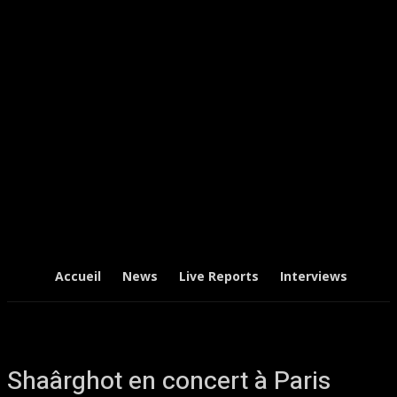
Accueil
News
Live Reports
Interviews
Chr
Shaârghot en concert à Paris