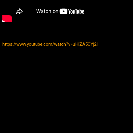
https://www.youtube.com/watch?v=uHlZA5OYj2I