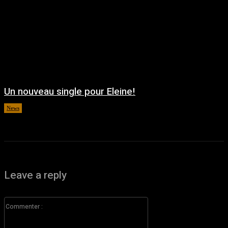
Un nouveau single pour Eleine!
News
août 5, 2026
Leave a reply
Commenter
: