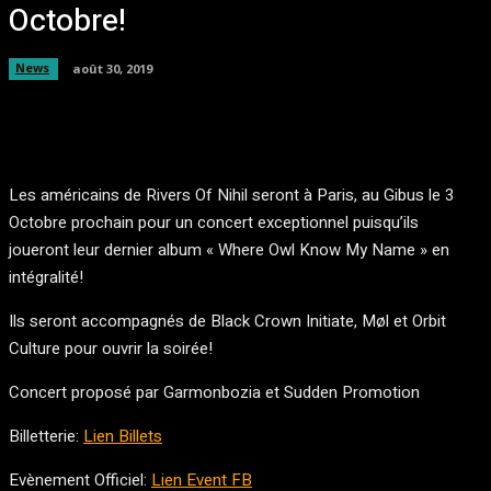
Octobre!
News
août 30, 2019
Facebook
Twitter
Pinterest
WhatsA
Les américains de Rivers Of Nihil seront à Paris, au Gibus le 3
Octobre prochain pour un concert exceptionnel puisqu’ils
joueront leur dernier album « Where Owl Know My Name » en
intégralité!
Ils seront accompagnés de Black Crown Initiate, Møl et Orbit
Culture pour ouvrir la soirée!
Concert proposé par Garmonbozia et Sudden Promotion
Billetterie:
Lien Billets
Evènement Officiel:
Lien Event FB