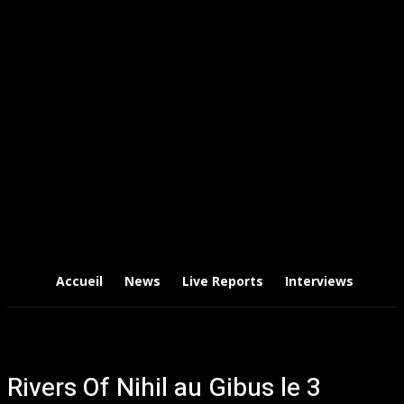
Accueil
News
Live Reports
Interviews
Chr
Rivers Of Nihil au Gibus le 3