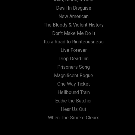
Devil In Disguise
New American
The Bloody & Violent History
Don’t Make Me Do It
It’s a Road to Righteousness
Live Forever
Drop Dead Inn
Prisoners Song
Magnificent Rogue
One Way Ticket
Hellbound Train
Eddie the Butcher
Hear Us Out
When The Smoke Clears