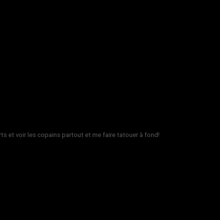
rts et voir les copains partout et me faire tatouer à fond!