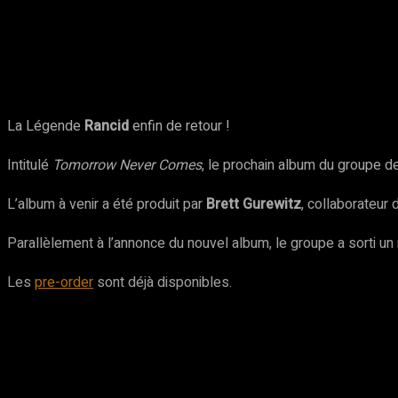
Partager
Facebook
Twitter
Pinte
La Légende
Rancid
enfin de retour !
Intitulé
Tomorrow Never Comes
, le prochain album du groupe de
L’album à venir a été produit par
Brett Gurewitz
, collaborateur 
Parallèlement à l’annonce du nouvel album, le groupe a sorti un 
Les
pre-order
sont déjà disponibles.