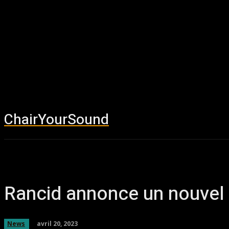
ChairYourSound
Accueil
News
Rancid annonce un nouvel
avril 20, 2023
News