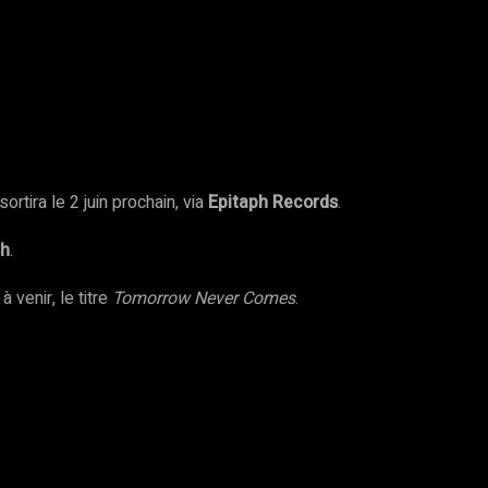
sortira le 2 juin prochain, via
Epitaph Records
.
ph
.
 venir, le titre
Tomorrow Never Comes
.