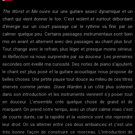
The Worst in Me
ouvre sur une guitare assez dynamique et un
chant qui vient donner le ton. C’est violent et surtout débordant
d’énergie sur un court passage car le rythme va finir par se
calmer quelque peu. Certains passages instrumentaux sont bien
mis en avant et alternent avec des passages au chant plus brut.
Tout change avec le refrain, plus léger et presque moins sérieux.
In Reflection
va nous surprendre par sa douceur. Les premières
secondes ont éveillé ma curiosité. Des notes de piano s’ajoutent,
le chant est plus posé et la guitare acoustique nous propose de
belles choses. Une petite pause tout douce au milieu de ces titres
énervés comme jamais.
Grave Warden
à un côté plus solennel
dans son introduction et les instruments viennent s’y poser tout
en douceur. L’ensemble crée quelque chose de grand et de
marquant. On prend notre temps, avec un chant calme mais c’est
de courte durée, car la rapidité et la violence vont vite reprendre
leur droit. On va alterner entre ces deux ambiances et c’est une
très bonne façon de construire ce morceau. L’introduction de