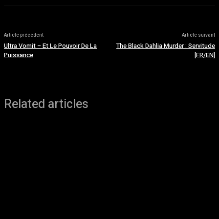
Article précédent
Article suivant
Ultra Vomit – Et Le Pouvoir De La
The Black Dahlia Murder : Servitude
Puissance
[FR/EN]
Related articles