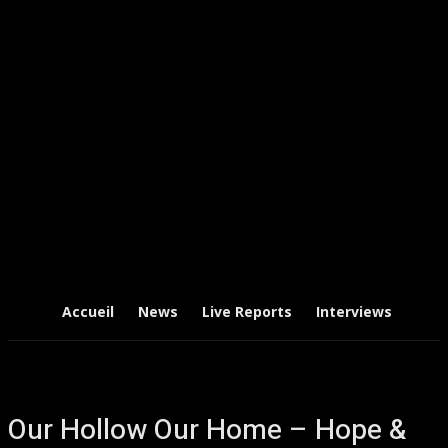
Accueil
News
Live Reports
Interviews
Chr
Our Hollow Our Home – Hope &