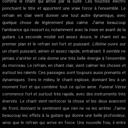
comme le chant qui arrive par la suite. Les touches électro
ponctuent le titre et apportent une vraie force à l’ensemble. Le
refrain en clair vient donner une tout autre dynamique, avec
quelque chose de légèrement plus calme. J’aime beaucoup
l’ambiance qui ressort ici, notamment avec la mise en avant de la
guitare. La seconde moitié est assez douce, le chant est au
premier plan et le refrain est fort et puissant.
Lifeline
ouvre sur
un chant puissant, aérien et assez rapide, entraînant. Il semble ne
jamais s’arrêter et cela donne une très belle énergie à l’ensemble
du morceau. Le refrain, en chant clair, vient calmer les choses et
surtout les ralentir. Ces passages sont toujours aussi prenants et
dynamiques. Vers le milieu, le chant explose, donnant lieu à un
moment fort et qui combine tout ce qu’on aime.
Funeral Verse
commence fort et surtout très rapide, avec des instruments très
énervés. Le chant vient renforcer la chose et les deux avancent
de front, donnant le sentiment que rien ne va les arrêter. J’aime
beaucoup les effets à la guitare qui donne une belle profondeur,
ainsi que le refrain qui arrive en force. Une nouvelle fois, il entre