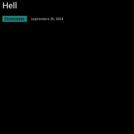
Hell
Chroniques
septembre 25, 2024
Facebook
Twitter
Pinterest
WhatsA