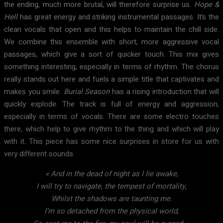
the ending, much more brutal, will therefore surprise us.
Hope &
Hell
has great energy and striking instrumental passages. It’s the
clean vocals that open and this helps to maintain the chill side.
We combine this ensemble with short, more aggressive vocal
passages, which give a sort of quicker touch. This mix gives
something interesting, especially in terms of rhythm. The chorus
really stands out here and fuels a simple title that captivates and
makes you smile.
Burial Season
has a rising introduction that will
quickly explode. The track is full of energy and aggression,
especially in terms of vocals. There are some electro touches
there, which help to give rhythm to the thing and which will play
with it. This piece has some nice surprises in store for us with
very different sounds.
« And in the dead of night as I lie awake,
I will try to navigate, the tempest of mortality,
Whilst the shadows are taunting me.
I’m so detached from the physical world,