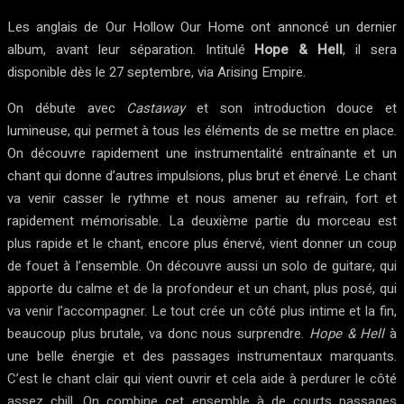
Les anglais de Our Hollow Our Home ont annoncé un dernier
album, avant leur séparation. Intitulé
Hope & Hell
, il sera
disponible dès le 27 septembre, via Arising Empire.
On débute avec
Castaway
et son introduction douce et
lumineuse, qui permet à tous les éléments de se mettre en place.
On découvre rapidement une instrumentalité entraînante et un
chant qui donne d’autres impulsions, plus brut et énervé. Le chant
va venir casser le rythme et nous amener au refrain, fort et
rapidement mémorisable. La deuxième partie du morceau est
plus rapide et le chant, encore plus énervé, vient donner un coup
de fouet à l’ensemble. On découvre aussi un solo de guitare, qui
apporte du calme et de la profondeur et un chant, plus posé, qui
va venir l’accompagner. Le tout crée un côté plus intime et la fin,
beaucoup plus brutale, va donc nous surprendre.
Hope & Hell
à
une belle énergie et des passages instrumentaux marquants.
C’est le chant clair qui vient ouvrir et cela aide à perdurer le côté
assez chill. On combine cet ensemble à de courts passages