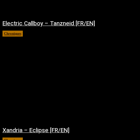
Electric Callboy – Tanzneid [FR/EN]
Chroniques
août 5, 2026
Xandria – Eclipse [FR/EN]