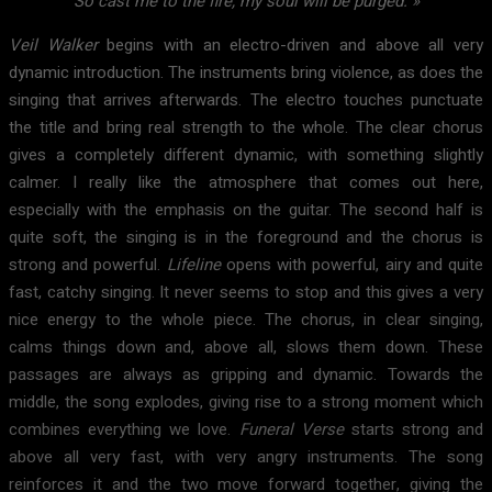
So cast me to the fire, my soul will be purged. »
Veil Walker
begins with an electro-driven and above all very
dynamic introduction. The instruments bring violence, as does the
singing that arrives afterwards. The electro touches punctuate
the title and bring real strength to the whole. The clear chorus
gives a completely different dynamic, with something slightly
calmer. I really like the atmosphere that comes out here,
especially with the emphasis on the guitar. The second half is
quite soft, the singing is in the foreground and the chorus is
strong and powerful.
Lifeline
opens with powerful, airy and quite
fast, catchy singing. It never seems to stop and this gives a very
nice energy to the whole piece. The chorus, in clear singing,
calms things down and, above all, slows them down. These
passages are always as gripping and dynamic. Towards the
middle, the song explodes, giving rise to a strong moment which
combines everything we love.
Funeral Verse
starts strong and
above all very fast, with very angry instruments. The song
reinforces it and the two move forward together, giving the