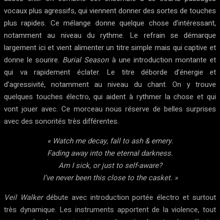
vocaux plus agressifs, qui viennent donner des sortes de touches
plus rapides. Ce mélange donne quelque chose d’intéressant,
notamment au niveau du rythme. Le refrain se démarque
largement ici et vient alimenter un titre simple mais qui captive et
donne le sourire.
Burial Season
à une introduction montante et
qui va rapidement éclater. Le titre déborde d’énergie et
d’agressivité, notamment au niveau du chant. On y trouve
quelques touches électro, qui aident à rythmer la chose et qui
vont jouer avec. Ce morceau nous réserve de belles surprises
avec des sonorités très différentes.
« Watch me decay, fall to ash & emery.
Fading away into the eternal darkness.
Am I sick, or just to self-aware?
I’ve never been this close to the casket. »
Veil Walker
débute avec introduction portée électro et surtout
très dynamique. Les instruments apportent de la violence, tout