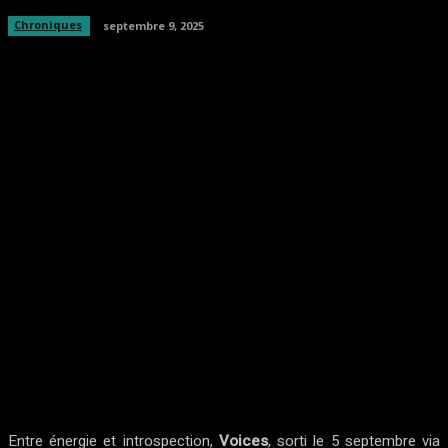
Chroniques
septembre 9, 2025
Facebook
Twitter
Pinterest
WhatsA
Entre énergie et introspection,
Voices
, sorti le 5 septembre via