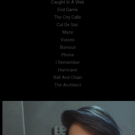
Caught In A Web
End Game
The City Calls
Cul De Sac
Maze
Voices
Burnout
Phone
I Remember
Hurricane
Ball And Chain
The Architect