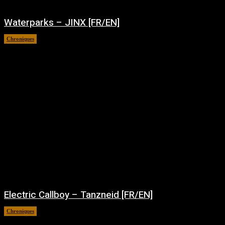
Waterparks – JINX [FR/EN]
Chroniques
août 6, 2026
Electric Callboy – Tanzneid [FR/EN]
Chroniques
août 5, 2026