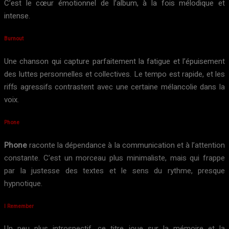
C’est le cœur émotionnel de l’album, à la fois mélodique et
intense.
Burnout
Une chanson qui capture parfaitement la fatigue et l’épuisement
des luttes personnelles et collectives. Le tempo est rapide, et les
riffs agressifs contrastent avec une certaine mélancolie dans la
voix.
Phone
Phone
raconte la dépendance à la communication et à l’attention
constante. C’est un morceau plus minimaliste, mais qui frappe
par la justesse des textes et le sens du rythme, presque
hypnotique.
I Remember
Un peu plus introspectif, ce titre joue sur la mémoire et la