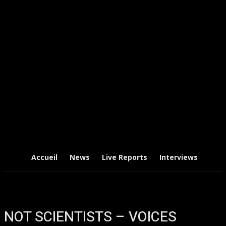
Accueil
News
Live Reports
Interviews
Chr
NOT SCIENTISTS – VOICES