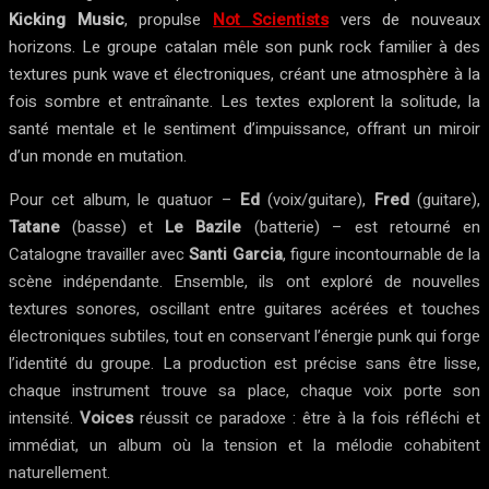
Kicking Music
, propulse
Not Scientists
vers de nouveaux
horizons. Le groupe catalan mêle son punk rock familier à des
textures punk wave et électroniques, créant une atmosphère à la
fois sombre et entraînante. Les textes explorent la solitude, la
santé mentale et le sentiment d’impuissance, offrant un miroir
d’un monde en mutation.
Pour cet album, le quatuor –
Ed
(voix/guitare),
Fred
(guitare),
Tatane
(basse) et
Le Bazile
(batterie) – est retourné en
Catalogne travailler avec
Santi Garcia
, figure incontournable de la
scène indépendante. Ensemble, ils ont exploré de nouvelles
textures sonores, oscillant entre guitares acérées et touches
électroniques subtiles, tout en conservant l’énergie punk qui forge
l’identité du groupe. La production est précise sans être lisse,
chaque instrument trouve sa place, chaque voix porte son
intensité.
Voices
réussit ce paradoxe : être à la fois réfléchi et
immédiat, un album où la tension et la mélodie cohabitent
naturellement.