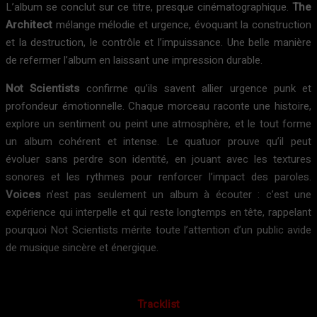
L’album se conclut sur ce titre, presque cinématographique.
The
Architect
mélange mélodie et urgence, évoquant la construction
et la destruction, le contrôle et l’impuissance. Une belle manière
de refermer l’album en laissant une impression durable.
Not Scientists
confirme qu’ils savent allier urgence punk et
profondeur émotionnelle. Chaque morceau raconte une histoire,
explore un sentiment ou peint une atmosphère, et le tout forme
un album cohérent et intense. Le quatuor prouve qu’il peut
évoluer sans perdre son identité, en jouant avec les textures
sonores et les rythmes pour renforcer l’impact des paroles.
Voices
n’est pas seulement un album à écouter : c’est une
expérience qui interpelle et qui reste longtemps en tête, rappelant
pourquoi Not Scientists mérite toute l’attention d’un public avide
de musique sincère et énergique.
Tracklist