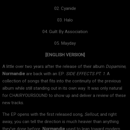
02. Cyanide
03. Halo
04. Guilt By Association
05. Mayday
[ENGLISH VERSION]
A little over two years after the release of their album
Dopamine
,
Normandie
are back with an EP:
SIDE EFFECTS PT. 1
. A
collection of songs that fits into the continuity of the previous
album while still standing out in its own way. It was only natural
for CHAIRYOURSOUND to show up and deliver a review of these
new tracks.
The EP opens with the first released song,
Sellout
, and right
away, you can tell the direction is much heavier than anything
they’ve done before.
Normandie
used to lean toward modern