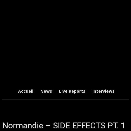
Accueil
News
Live Reports
Interviews
Chr
Normandie – SIDE EFFECTS PT. 1