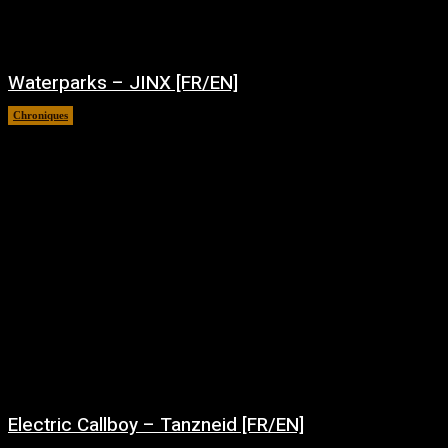
Waterparks – JINX [FR/EN]
Chroniques
août 6, 2026
Electric Callboy – Tanzneid [FR/EN]