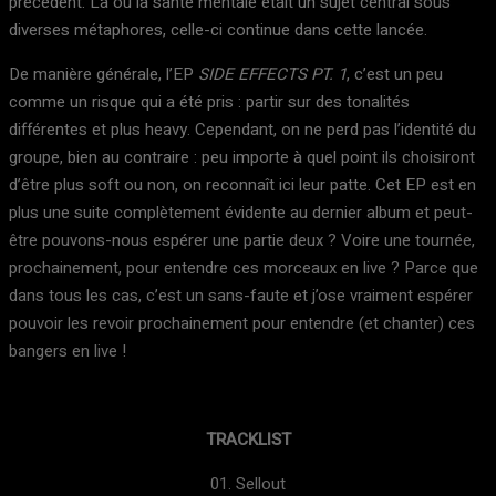
précédent. Là où la santé mentale était un sujet central sous
diverses métaphores, celle-ci continue dans cette lancée.
De manière générale, l’EP
SIDE EFFECTS PT. 1
, c’est un peu
comme un risque qui a été pris : partir sur des tonalités
différentes et plus heavy. Cependant, on ne perd pas l’identité du
groupe, bien au contraire : peu importe à quel point ils choisiront
d’être plus soft ou non, on reconnaît ici leur patte. Cet EP est en
plus une suite complètement évidente au dernier album et peut-
être pouvons-nous espérer une partie deux ? Voire une tournée,
prochainement, pour entendre ces morceaux en live ? Parce que
dans tous les cas, c’est un sans-faute et j’ose vraiment espérer
pouvoir les revoir prochainement pour entendre (et chanter) ces
bangers en live !
TRACKLIST
01. Sellout