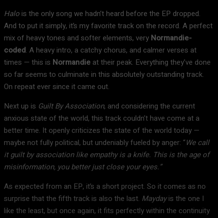
Halo
is the only song we hadn’t heard before the EP dropped.
And to put it simply, it’s my favorite track on the record. A perfect
mix of heavy tones and softer elements, very
Normandie-
coded
. A heavy intro, a catchy chorus, and calmer verses at
times — this is
Normandie
at their peak. Everything they’ve done
so far seems to culminate in this absolutely outstanding track.
On repeat ever since it came out.
Next up is
Guilt By Association
, and considering the current
anxious state of the world, this track couldn’t have come at a
better time. It openly criticizes the state of the world today —
maybe not fully political, but undeniably fueled by anger: “
We call
it guilt by association like empathy is a knife. This is the age of
misinformation, you better just close your eyes.”
As expected from an EP, it’s a short project. So it comes as no
surprise that the fifth track is also the last.
Mayday
is the one I
like the least, but once again, it fits perfectly within the continuity