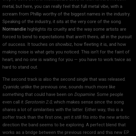
metal, but here, you can really feel that full metal vibe, with a
scream from Phillip worthy of the biggest names in the industry.
Speaking of the industry, it sits at the very core of the song.
Normandie
highlights its cruelty and the way some artists are
forced to bend to expectations that aren’t theirs, all in the pursuit
of success. It touches on showbiz, how fleeting it is, and how
making noise is what gets you noticed. This isn’t for the faint of
heart, and no one is waiting for you — you have to work twice as
hard to stand out.
The second track is also the second single that was released.
Cyanide
, unlike the previous one, sounds much more like
something that could have been on
Dopamine
. Some people
even call it
Serotonin 2.0
, which makes sense since the song
shares a lot of similarities with the latter. Either way, this is a
softer track than the first one, yet it still fits into the new artistic
direction the band seems to be exploring. A perfect blend that
works as a bridge between the previous record and this new EP.