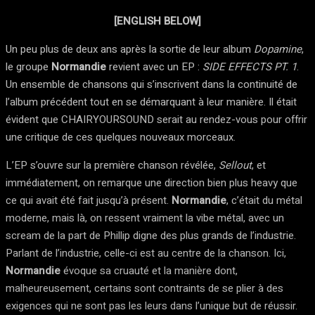
[ENGLISH BELOW]
Un peu plus de deux ans après la sortie de leur album
Dopamine
,
le groupe
Normandie
revient avec un EP :
SIDE EFFECTS PT. 1
.
Un ensemble de chansons qui s’inscrivent dans la continuité de
l’album précédent tout en se démarquant à leur manière. Il était
évident que CHAIRYOURSOUND serait au rendez-vous pour offrir
une critique de ces quelques nouveaux morceaux.
L’EP s’ouvre sur la première chanson révélée,
Sellout
, et
immédiatement, on remarque une direction bien plus heavy que
ce qui avait été fait jusqu’à présent.
Normandie
, c’était du métal
moderne, mais là, on ressent vraiment la vibe métal, avec un
scream de la part de Phillip digne des plus grands de l’industrie.
Parlant de l’industrie, celle-ci est au centre de la chanson. Ici,
Normandie
évoque sa cruauté et la manière dont,
malheureusement, certains sont contraints de se plier à des
exigences qui ne sont pas les leurs dans l’unique but de réussir.