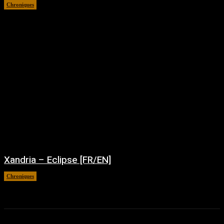
Chroniques
août 5, 2026
Xandria – Eclipse [FR/EN]
Chroniques
août 4, 2026