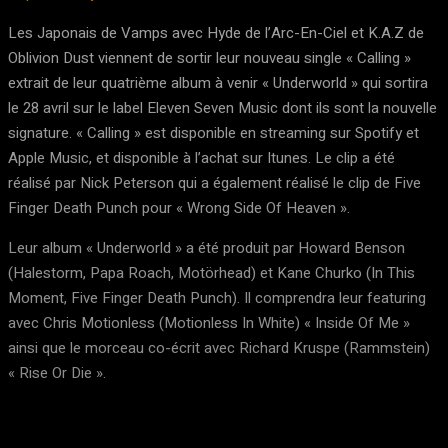
Les Japonais de Vamps avec Hyde de l’Arc-En-Ciel et K.A.Z de
Oblivion Dust viennent de sortir leur nouveau single « Calling »
extrait de leur quatrième album à venir « Underworld » qui sortira
le 28 avril sur le label Eleven Seven Music dont ils sont la nouvelle
signature. « Calling » est disponible en streaming sur Spotify et
Apple Music, et disponible à l’achat sur Itunes. Le clip a été
réalisé par Nick Peterson qui a également réalisé le clip de Five
Finger Death Punch pour « Wrong Side Of Heaven ».
Leur album « Underworld » a été produit par Howard Benson
(Halestorm, Papa Roach, Motörhead) et Kane Churko (In This
Moment, Five Finger Death Punch). Il comprendra leur featuring
avec Chris Motionless (Motionless In White) « Inside Of Me »
ainsi que le morceau co-écrit avec Richard Kruspe (Rammstein)
« Rise Or Die ».