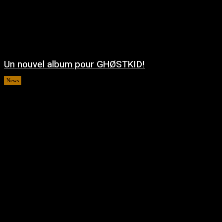
Un nouvel album pour GHØSTKID!
News
août 5, 2026