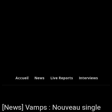
Accueil
News
Live Reports
Interviews
Chr
[News] Vamps : Nouveau single