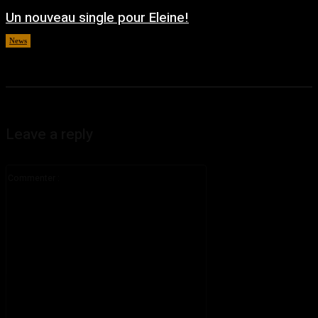
Un nouveau single pour Eleine!
News
août 5, 2026
Leave a reply
Commenter
: