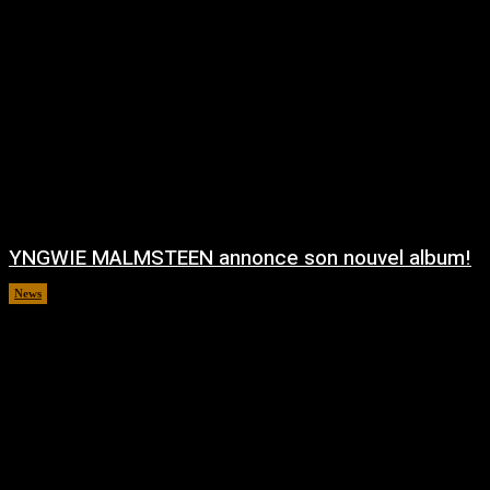
YNGWIE MALMSTEEN annonce son nouvel album!
News
août 5, 2026