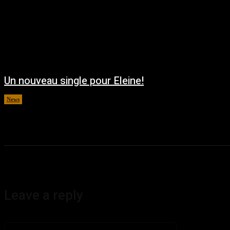
Un nouveau single pour Eleine!
News
août 5, 2026
Leave a reply
Commenter