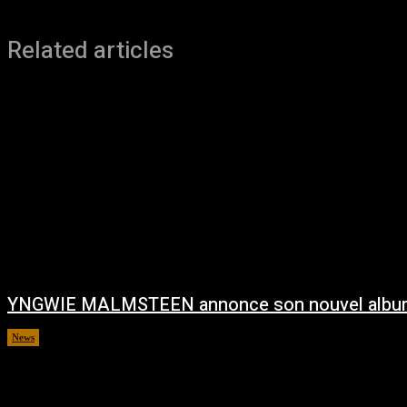
Related articles
YNGWIE MALMSTEEN annonce son nouvel albu
News
août 5, 2026