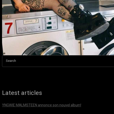
Search
Latest articles
YNGWIE MALMSTEEN annonce son nouvel album!
août 5, 2026