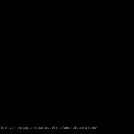
rts et voir les copains partout et me faire tatouer à fond!