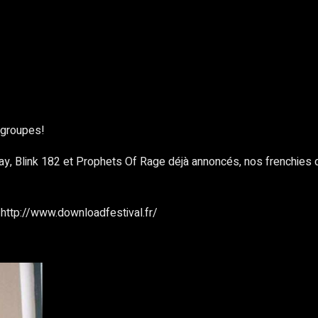
rest
WhatsApp
Copy URL
 groupes!
, Blink 182 et Prophets Of Rage déjà annoncés, nos frenchies d
: http://www.downloadfestival.fr/