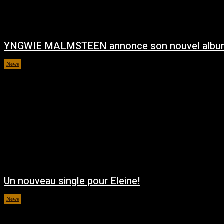
YNGWIE MALMSTEEN annonce son nouvel albu
News
août 5, 2026
Un nouveau single pour Eleine!
News
août 5, 2026