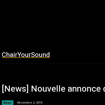
ChairYourSound
Accueil
News
[News] Nouvelle annonce 
décembre 2, 2016
News