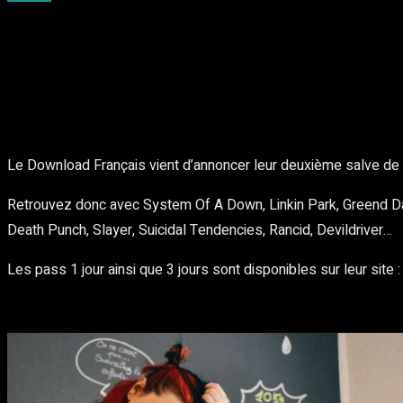
Partager
Facebook
Twitter
Pinte
Le Download Français vient d’annoncer leur deuxième salve de
Retrouvez donc avec System Of A Down, Linkin Park, Greend Day
Death Punch, Slayer, Suicidal Tendencies, Rancid, Devildriver…
Les pass 1 jour ainsi que 3 jours sont disponibles sur leur site 