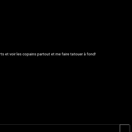
rts et voir les copains partout et me faire tatouer à fond!