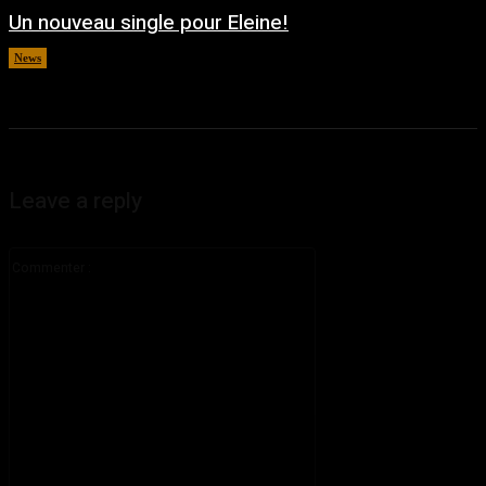
Un nouveau single pour Eleine!
News
août 5, 2026
Leave a reply
Commenter
: