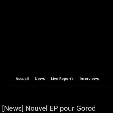
Accueil
News
Live Reports
Interviews
Chr
[News] Nouvel EP pour Gorod