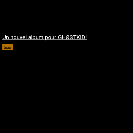
Un nouvel album pour GHØSTKID!
News
août 5, 2026