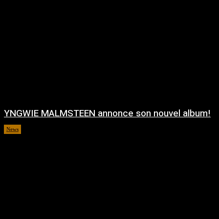
YNGWIE MALMSTEEN annonce son nouvel album!
News
août 5, 2026