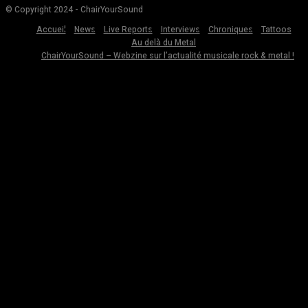
© Copyright 2024 - ChairYourSound
Accueil
News
Live Reports
Interviews
Chroniques
Tattoos
Au delà du Metal
ChairYourSound – Webzine sur l’actualité musicale rock & metal !