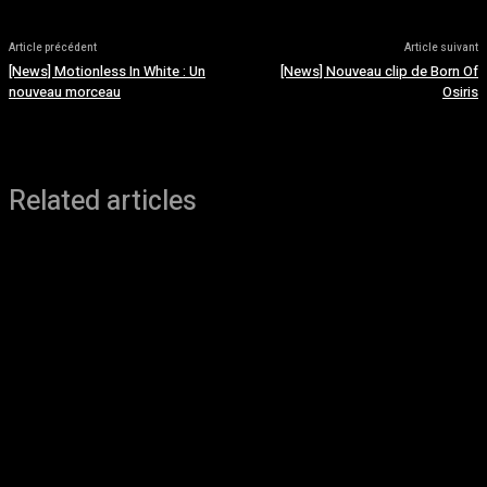
Article précédent
Article suivant
[News] Motionless In White : Un
[News] Nouveau clip de Born Of
nouveau morceau
Osiris
Related articles