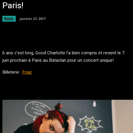
Paris!
News
janvier 27, 2017
Facebook
Twitter
Pinterest
WhatsA
6 ans c’est long, Good Charlotte l’a bien compris et revient le 7
juin prochain à Paris au Bataclan pour un concert unique!
Billeterie :
Fnac