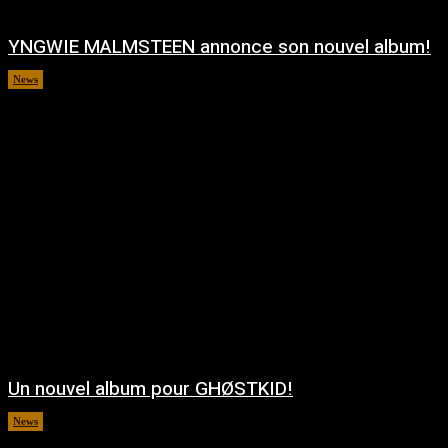
YNGWIE MALMSTEEN annonce son nouvel album!
News
août 5, 2026
Un nouvel album pour GHØSTKID!
News
août 5, 2026