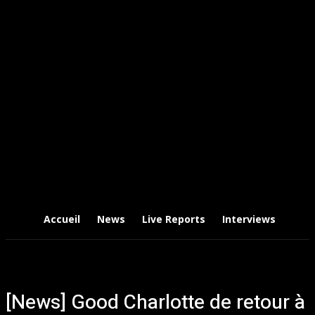
Accueil
News
Live Reports
Interviews
Chr
[News] Good Charlotte de retour à