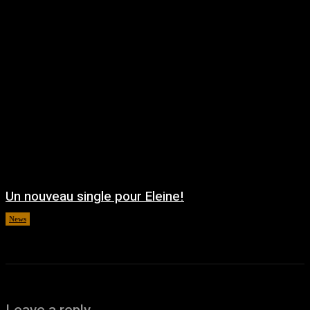
Un nouveau single pour Eleine!
News
août 5, 2026