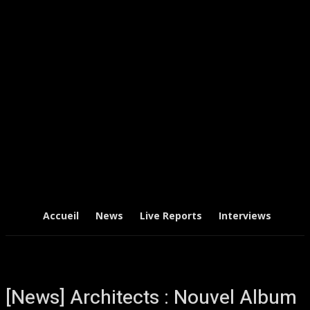
Accueil
News
Live Reports
Interviews
Chr
[News] Architects : Nouvel Album