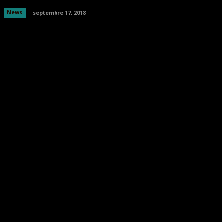
News
septembre 17, 2018
Facebook
Twitter
Pinterest
WhatsA