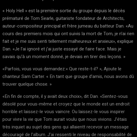
« Holy Hell » est la première sortie du groupe depuis le décès
prématuré de Tom Searle, guitariste fondateur de Architects,
auteur-compositeur principal et frère jumeau du batteur Dan. «Au
cours des premiers mois qui ont suivis la mort de Tom, je n’ai rien
fait et je me suis senti tellement malheureux et anxieux», explique
Dan. «Je l’ai ignoré et j’ai juste essayé de faire face. Mais je
savais qu’à un moment donné, je devais en tirer des leçons. »
«Parfois, vous vous demandez:« Que reste-t-il? », Ajoute le
chanteur Sam Carter. « En tant que groupe d’amis, nous avons dû
trouver quelque chose. »
«En fin de compte, il y avait deux choix», dit Dan. «Sentez-vous
désolé pour vous-même et croyez que le monde est un endroit
horrible et laissez-le vous vaincre. Ou laissez-le vous inspirer
pour vivre la vie que Tom aurait voulu que nous vivions. J’étais
très inquiet au sujet des gens qui allaientt recevoir un message
découragé de l’album. J’ai ressenti le niveau de responsabilité de