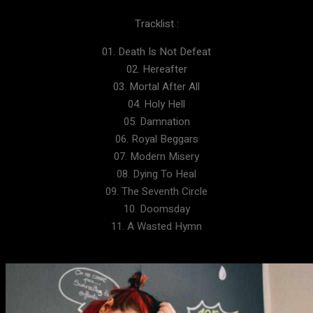
Tracklist :
01. Death Is Not Defeat
02. Hereafter
03. Mortal After All
04. Holy Hell
05. Damnation
06. Royal Beggars
07. Modern Misery
08. Dying To Heal
09. The Seventh Circle
10. Doomsday
11. A Wasted Hymn