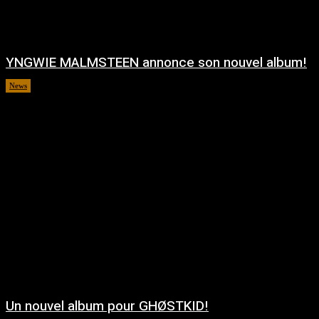
YNGWIE MALMSTEEN annonce son nouvel album!
News
août 5, 2026
Un nouvel album pour GHØSTKID!