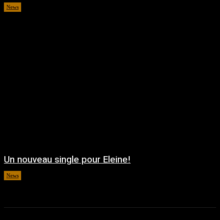
News
août 5, 2026
Un nouveau single pour Eleine!
News
août 5, 2026