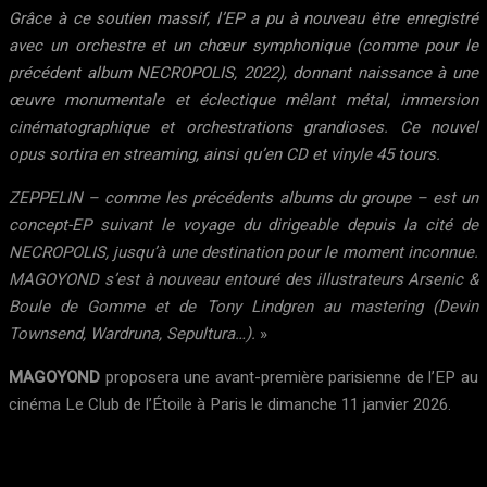
Grâce à ce soutien massif, l’EP a pu à nouveau être enregistré
avec un orchestre et un chœur symphonique (comme pour le
précédent album NECROPOLIS, 2022), donnant naissance à une
œuvre monumentale et éclectique mêlant métal, immersion
cinématographique et orchestrations grandioses. Ce nouvel
opus sortira en streaming, ainsi qu’en CD et vinyle 45 tours.
ZEPPELIN – comme les précédents albums du groupe – est un
concept-EP suivant le voyage du dirigeable depuis la cité de
NECROPOLIS, jusqu’à une destination pour le moment inconnue.
MAGOYOND s’est à nouveau entouré des illustrateurs Arsenic &
Boule de Gomme et de Tony Lindgren au mastering (Devin
Townsend, Wardruna, Sepultura…).
»
MAGOYOND
proposera une avant-première parisienne de l’EP au
cinéma Le Club de l’Étoile à Paris le dimanche 11 janvier 2026.