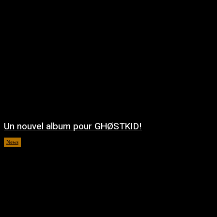
Un nouvel album pour GHØSTKID!
News
août 5, 2026