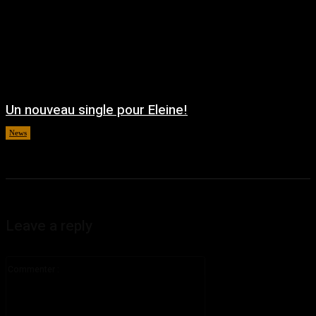
Un nouveau single pour Eleine!
News
août 5, 2026
Leave a reply
Commenter
: