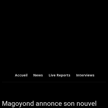
Accueil
News
Live Reports
Interviews
Chr
Magoyond annonce son nouvel