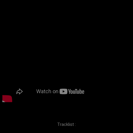
Tracklist :