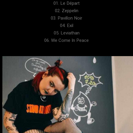
01. Le Départ
02. Zeppelin
03. Pavillon Noir
04. Exil
05. Leviathan
06. We Come In Peace