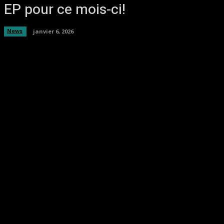
EP pour ce mois-ci!
News
janvier 6, 2026
Facebook
Twitter
Pinterest
WhatsA