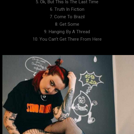
5. Ok, But This Is The Last Time
6. Truth In Fiction
7. Come To Brazil
8. Get Some
9. Hanging By A Thread
10. You Can’t Get There From Here