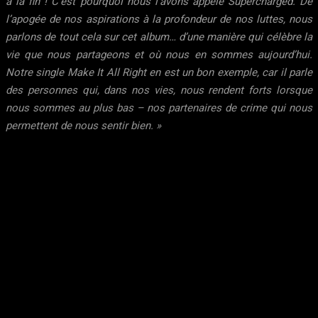
à la fin ! C’est pourquoi nous l’avons appelé Supercharged. De
l’apogée de nos aspirations à la profondeur de nos luttes, nous
parlons de tout cela sur cet album… d’une manière qui célèbre la
vie que nous partageons et où nous en sommes aujourd’hui.
Notre single Make It All Right en est un bon exemple, car il parle
des personnes qui, dans nos vies, nous rendent forts lorsque
nous sommes au plus bas – nos partenaires de crime qui nous
permettent de nous sentir bien. »