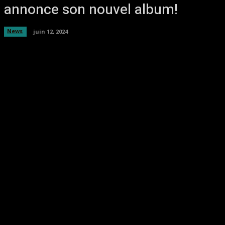
annonce son nouvel album!
News
juin 12, 2024
Facebook
Twitter
Pinterest
WhatsA