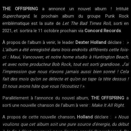
THE OFFSPRING
a annoncé un nouvel album ! Intitulé
Supercharged
, le prochain album du groupe Punk Rock
emblématique est la suite de
Let The Bad Times Roll
, sorti en
2021, et sortira le 11 octobre prochain via
Concord Records
.
À propos de l’album à venir, le leader
Dexter Holland
déclare :
»
L’album a été enregistré dans trois endroits différents cette fois-
ci : Maui, Vancouver, et notre home studio à Huntington Beach,
et avec notre producteur Bob Rock, tout est sorti grandiose. J’ai
l’impression que nous n’avons jamais aussi bien sonné ! Cela
fait des mois qu’on se délecte et qu’on se tape la tête dessus !
Et nous avons hâte que vous l’écoutiez ! »
.
Parallèlement à l’annonce du nouvel album,
THE OFFSPRING
a
sorti une nouvelle chanson de l’album à venir :
Make It All Right
.
A propos de cette nouvelle chanson,
Holland
déclare :
» Nous
voulions que cet album soit une pure source d’énergie, du début