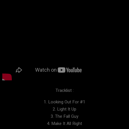
Tracklist :
1. Looking Out For #1
2. Light It Up
3. The Fall Guy
4. Make It All Right