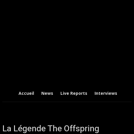
Accueil
News
Live Reports
Interviews
Chr
La Légende The Offspring