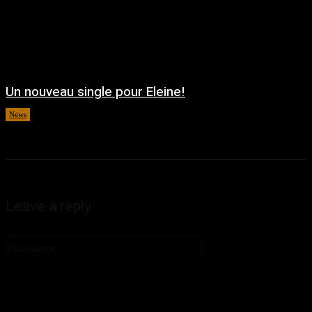
Un nouveau single pour Eleine!
News
août 5, 2026
Leave a reply
Commenter
: