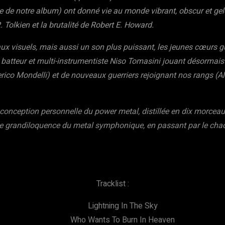
te de notre album) ont donné vie au monde vibrant, obscur et gel
. Tolkien et la brutalité de Robert E. Howard.
visuels, mais aussi un son plus puissant, les jeunes cœurs guer
 batteur et multi-instrumentiste Niso Tomasini jouant désormais 
rico Mondelli) et de nouveaux guerriers rejoignant nos rangs (Al
 conception personnelle du power metal, distillée en dix morceau
e grandiloquence du metal symphonique, en passant par le chao
Tracklist :
Lightning In The Sky
Who Wants To Burn In Heaven