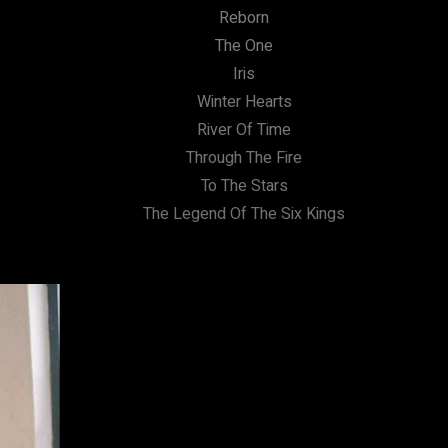
Reborn
The One
Iris
Winter Hearts
River Of Time
Through The Fire
To The Stars
The Legend Of The Six Kings