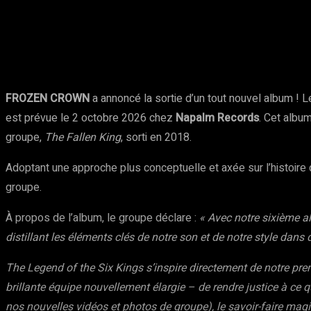
Partager
Facebook
Twitter
Pinte
FROZEN CROWN
a annoncé la sortie d’un tout nouvel album ! 
est prévue le 2 octobre 2026 chez
Napalm Records
. Cet album
groupe,
The Fallen King
, sorti en 2018.
Adoptant une approche plus conceptuelle et axée sur l’histoir
groupe.
À propos de l’album, le groupe déclare :
« Avec notre sixième 
distillant les éléments clés de notre son et de notre style dans 
The Legend of the Six Kings s’inspire directement de notre pr
brillante équipe nouvellement élargie – de rendre justice à ce q
nos nouvelles vidéos et photos de groupe), le savoir-faire magist