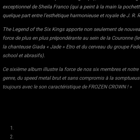
exceptionnel de Sheila Franco (qui a peint à la main la pochet
quelque part entre l’esthétique harmonieuse et royale de J. R. R
The Legend of the Six Kings apporte non seulement de nouveaux 
force de plus en plus prépondérante au sein de la Couronne (le
la chanteuse Giada « Jade » Etro et du cerveau du groupe Fede
school et abrasifs).
Ce sixième album illustre la force de nos six membres et notre
genre, du speed metal brut et sans compromis à la somptueus
toujours avec le son caractéristique de FROZEN CROWN ! »