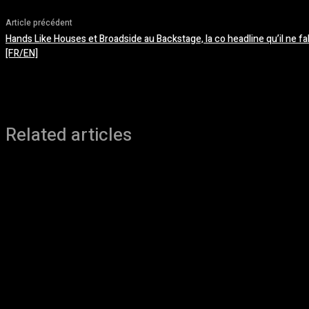
Article précédent
Hands Like Houses et Broadside au Backstage, la co headline qu’il ne f
[FR/EN]
Related articles