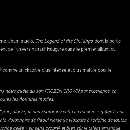
ième album studio,
The Legend of the Six Kings
, dont la sortie
ent de l’univers narratif inauguré dans le premier album du
t comme un chapitre plus intense et plus mature pour le
ns notre quête du son FROZEN CROWN par excellence, en
tes les fioritures inutiles.
u Tyran, alors que nous sommes enfin en mesure – grâce à une
ie visionnaire de Raoul Noise (le vidéaste à l’origine de toutes
ronne gelée » au sens propre) et bien sûr le talent artistique