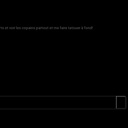
rts et voir les copains partout et me faire tatouer à fond!