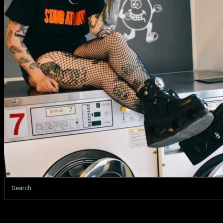
Search