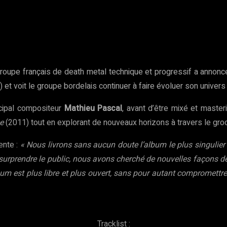
rest
WhatsApp
Copy URL
 groupe français de death metal technique et progressif a annonc
 et voit le groupe bordelais continuer à faire évoluer son univers
ncipal compositeur
Mathieu Pascal
, avant d’être mixé et maste
e
(2011) tout en explorant de nouveaux horizons à travers le gr
nte :
« Nous livrons sans aucun doute l’album le plus singul
 à surprendre le public, nous avons cherché de nouvelles façons 
 est plus libre et plus ouvert, sans pour autant compromettre la
Tracklist :