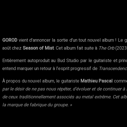
Partager
Facebook
Twitter
Pinte
GOROD
vient d’annoncer la sortie d’un tout nouvel album ! Le
août chez
Season of Mist
. Cet album fait suite à
The Orb
(2023)
Entièrement autoproduit au Bud Studio par le guitariste et pri
entend marquer un retour à l’esprit progressif de
Transcendenc
À propos du nouvel album, le guitariste
Mathieu Pascal
comme
par le désir de ne pas nous répéter, d’évoluer et de continuer
de ceux traditionnellement associés au metal extrême. Cet album
la marque de fabrique du groupe. »