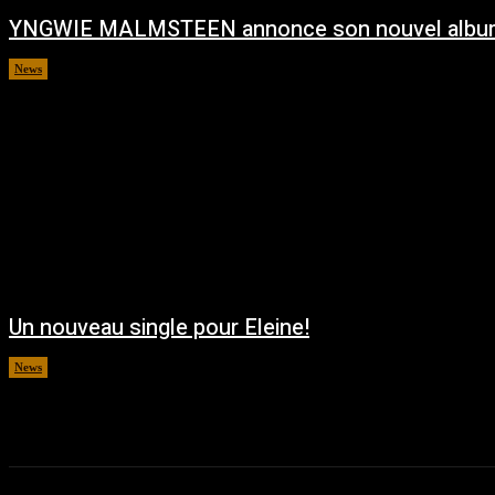
YNGWIE MALMSTEEN annonce son nouvel albu
News
août 5, 2026
Un nouveau single pour Eleine!
News
août 5, 2026