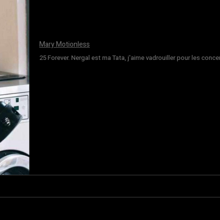
Mary Motionless
25 Forever. Nergal est ma Tata, j'aime vadrouiller pour les conce