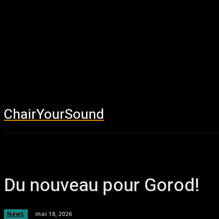
ChairYourSound
Accueil
News
Du nouveau pour Gorod!
mai 18, 2026
News