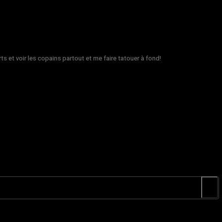
rts et voir les copains partout et me faire tatouer à fond!