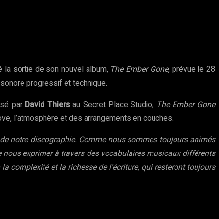
é la sortie de son nouvel album,
The Ember Gone
, prévue le 28
 sonore progressif et technique.
risé par
David Thiers
au Secret Place Studio,
The Ember Gone
oove, l’atmosphère et des arrangements en couches.
ier de notre discographie. Comme nous sommes toujours animés
de nous exprimer à travers des vocabulaires musicaux différents
 complexité et la richesse de l’écriture, qui resteront toujours